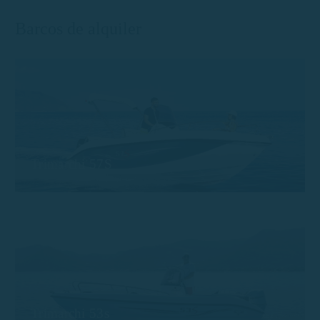
Barcos de alquiler
Trimarchi 57S
Trimarchi 53s