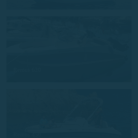
Remus 620
Remus 450