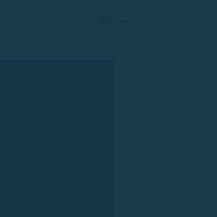
2025 Rent a Boat Costa Brava
par