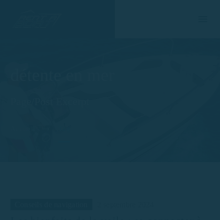
détente en mer
Page/Post Excerpt
Accueil
Tag
Conseils de navigation
2 septembre 2024