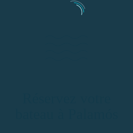
Réservez votre
bateau à Palamós