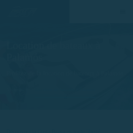
Location de bateaux à
Palamós
Profitez de la location de bateaux à Palamós
Accueil
Location de bateaux à Palamós
Découvrez la Costa Brava en toute liberté