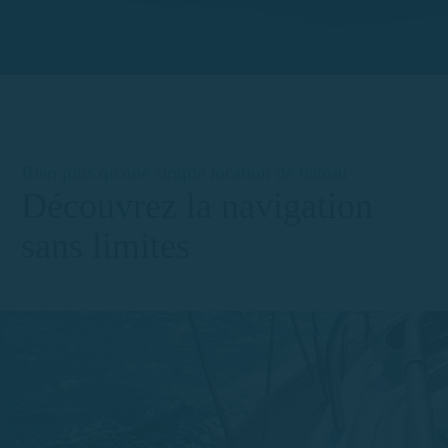
Bien plus qu'une simple location de bateau
Découvrez la navigation
sans limites