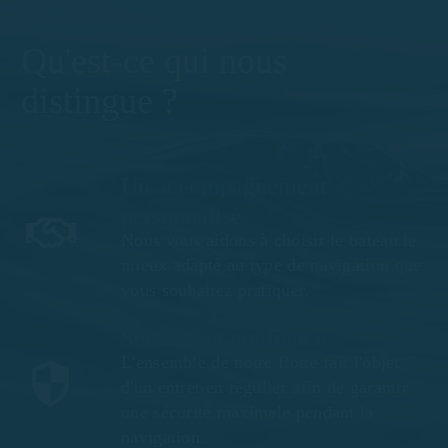
Naviguez en toute liberté le long de la Costa Brava
Qu'est-ce qui nous
distingue ?
Un accompagnement
personnalisé
Nous vous aidons à choisir le bateau le
mieux adapté au type de navigation que
vous souhaitez pratiquer.
Sécurité et confiance
L'ensemble de notre flotte fait l'objet
d'un entretien régulier afin de garantir
une sécurité maximale pendant la
navigation.