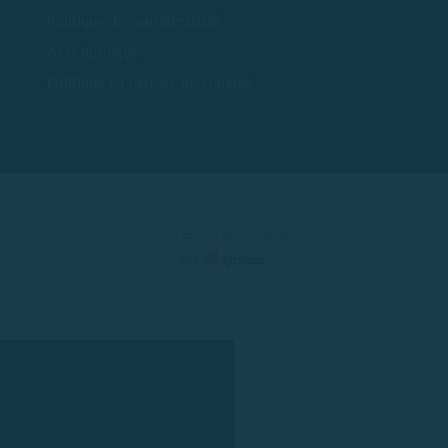
Politique de confidentialité
Avis juridique
Politique en matière de cookies
2025 Rent a Boat Costa Brava
par