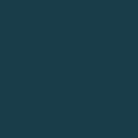
Ai-je besoin d’un permis pour louer un bateau ?
Oui. Pour piloter nos bateaux sous licence, il est nécessaire
de disposer d’un permis nautique valide pour le type de
bateau loué.
Quels types de bateaux puis-je louer ?
Nous disposons de bateaux et d’embarcations de différentes
capacités, puissances et équipements afin de nous adapter à
tous les types de sorties
D’où partent les bateaux ?
Tous nos bateaux partent du Port Marina de Palamós, un point
stratégique pour naviguer sur toute la Costa Brava
Quels itinéraires puis-je emprunter au départ de Palamós ?