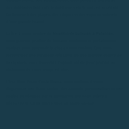
des itinéraires tant vers le nord que vers le sud, en accédant
facilement à des plages, des criques et des espaces naturels
d’une grande beauté.
Grâce à notre service de
location de bateaux à Palamós
,
vous pourrez profiter de bateaux modernes et parfaitement
équipés pour parcourir la côte en tout confort. Que vous
recherchiez une escapade relaxante ou une journée entière de
navigation, vous trouverez l’option idéale pour profiter au
maximum de votre temps en mer.
Chez Rent Boats Costa Brava, nous mettons à votre
disposition une flotte variée, des conseils personnalisés et une
équipe passionnée par la navigation qui vous aidera à
découvrir la Costa Brava sous un angle unique.