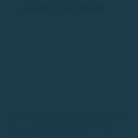
adaptée à vos besoins.
Palamós est l’un des principaux ports de plaisance de la Costa
Brava et un point de départ stratégique pour découvrir
certains des paysages les plus spectaculaires du littoral
méditerranéen. Son emplacement idéal permet d’organiser