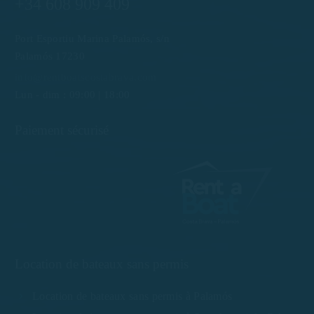
+34 608 909 409
Port Esportiu Marina Palamós, s/n
Palamós 17230
info@rentboatscostabrava.com
Lun - dim : 09:00 | 18:00
Paiement sécurisé
Location de bateaux sans permis
Location de bateaux sans permis à Palamós