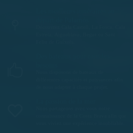
Les meilleurs itinéraires au
départ de Palamós
Découvrez Cala Castell, La Fosca, Cala
Estreta, Aiguablava, Begur ou Sant
Feliu de Guíxols.
Des bateaux pour tous les
besoins
Nous disposons de bateaux de
différentes capacités et puissances afin
de nous adapter à chaque projet.
La passion de la mer
Nous partageons avec vous notre
connaissance de la Costa Brava afin que
vous viviez une expérience inoubliable.