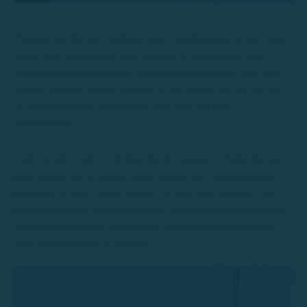
Palamós est l'un des meilleurs ports de plaisance de la Costa
Brava pour commencer une journée de navigation. Son
emplacement exceptionnel permet d'accéder aussi bien aux
criques du nord qu'aux falaises et aux plages du sud, ce qui
en fait le point de départ idéal pour découvrir la
Méditerranée.
Grâce à notre service de location de bateaux à Palamós, vous
pourrez profiter d'embarcations entièrement équipées pour
parcourir la côte à votre rythme. Si vous êtes titulaire d'un
permis nautique, vous aurez toute latitude pour planifier des
itinéraires plus longs et explorer certains des paysages les
plus spectaculaires de Gérone.