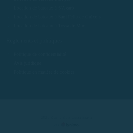
Location de bateaux à S'Agaró
Location de bateaux à Sant Feliu de Guíxols
Location de bateaux à Tossa de Mar
Règlements et politiques
Politique de confidentialité
Avis juridique
Politique en matière de cookies
2025 Rent a Boat Costa Brava
par