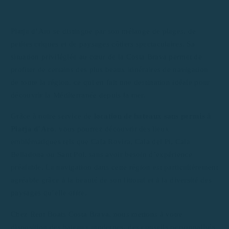
Platja d’Aro se distingue par son mélange de plages, de
petites criques et de paysages côtiers spectaculaires. Sa
situation privilégiée au cœur de la Costa Brava permet de
profiter de certains des plus beaux itinéraires de navigation
de toute la région, ce qui en fait une destination idéale pour
découvrir la Méditerranée depuis la mer.
Grâce à notre service de
location de bateaux sans permis à
Platja d’Aro
, vous pourrez découvrir des lieux
emblématiques tels que Cala Rovira, Cala del Pi, Cala
Belladona ou Sant Pol, sans avoir besoin d’expérience
préalable. La navigation dans cette région est particulièrement
agréable grâce à la beauté de son littoral et à la diversité des
paysages qu’elle offre.
Chez Rent Boats Costa Brava, nous mettons à votre
disposition des bateaux modernes, des conseils personnalisés