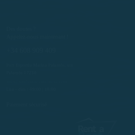
Des doutes ?
Appelez-nous maintenant !
+34 608 909 409
Port Esportiu Marina Palamós, s/n
Palamós 17230
info@rentboatscostabrava.com
Lun - dim : 09:00 | 18:00
Paiement sécurisé