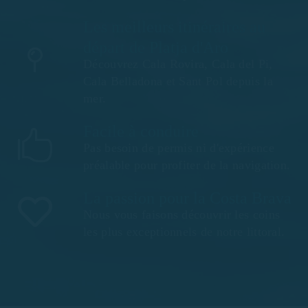
Les meilleurs itinéraires au
départ de Platja d'Aro
Découvrez Cala Rovira, Cala del Pi,
Cala Belladona et Sant Pol depuis la
mer.
Facile à conduire
Pas besoin de permis ni d'expérience
préalable pour profiter de la navigation.
La passion pour la Costa Brava
Nous vous faisons découvrir les coins
les plus exceptionnels de notre littoral.