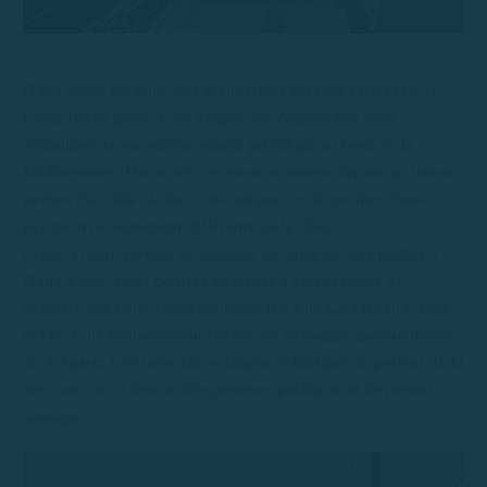
Platja d'Aro est l'une des destinations les plus prisées de la
Costa Brava grâce à ses plages, ses criques aux eaux
cristallines et son emplacement privilégié au bord de la
Méditerranée. Découvrir cet environnement depuis un bateau
permet d'accéder à des coins uniques et de profiter d'une
perspective totalement différente de la côte.
Grâce à notre service de location de bateaux sans permis à
Platja d'Aro, vous pourrez naviguer à votre rythme et
explorer des lieux emblématiques tels que Cala Rovira, Cala
del Pi, Cala Belladona ou encore les paysages spectaculaires
de S'Agaró. C'est une façon simple et ludique de profiter de la
mer sans avoir besoin d'expérience préalable ni de permis
nautique.