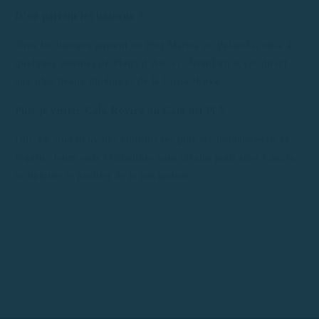
D’où partent les bateaux ?
Tous les bateaux partent du Port Marina de Palamós, situé à
quelques minutes de Platja d’Aro et offrant un accès direct
aux plus beaux itinéraires de la Costa Brava.
Puis-je visiter Cala Rovira ou Cala del Pi ?
Oui. Ce sont deux des endroits les plus recommandés de la
région ; leurs eaux cristallines sont idéales pour jeter l’ancre,
se baigner et profiter de la navigation.