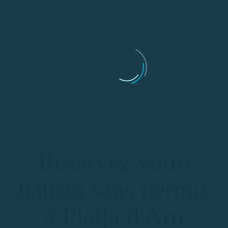
Réservez votre
bateau sans permis
à Platja d'Aro