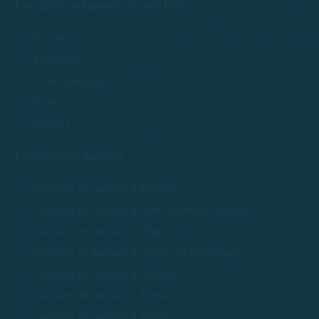
Location de bateaux Costa Brava
Navires
Itinéraires
Guide nautique
Nous
Contact
Location de bateaux
Location de bateaux à Palamós
Location de bateaux à Sant Antoni de Calonge
Location de bateaux à Platja d'Aro
Location de bateaux à Calella de Palafrugell
Location de bateaux à Llafranc
Location de bateaux à Tamariu
Location de bateaux à Begur