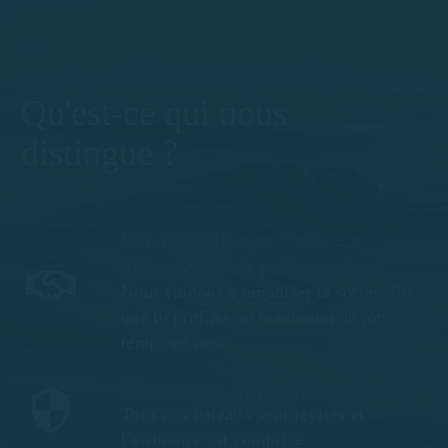
Découvrez les plus belles criques de Platja d'Aro
Qu'est-ce qui nous
distingue ?
Un accompagnement
attentionné et personnalisé
Nous t'aidons à organiser ta sortie afin
que tu profites au maximum de ton
temps en mer.
Sécurité et tranquillité d'esprit
Tous nos bateaux sont révisés et
l'assurance est comprise.