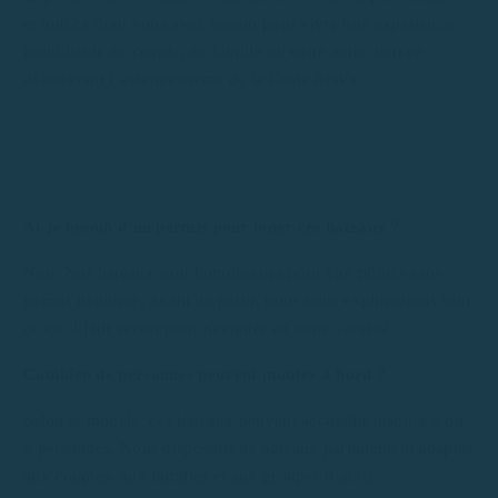
et tout ce dont vous avez besoin pour vivre une expérience
inoubliable en couple, en famille ou entre amis, tout en
découvrant l’essence même de la Costa Brava.
Ai-je besoin d’un permis pour louer ces bateaux ?
Non. Nos bateaux sont homologués pour être pilotés sans
permis nautique. Avant de partir, nous vous expliquerons tout
ce qu’il faut savoir pour naviguer en toute sécurité.
Combien de personnes peuvent monter à bord ?
Selon le modèle, ces bateaux peuvent accueillir jusqu’à 5 ou
6 personnes. Nous disposons de bateaux parfaitement adaptés
aux couples, aux familles et aux groupes d’amis.