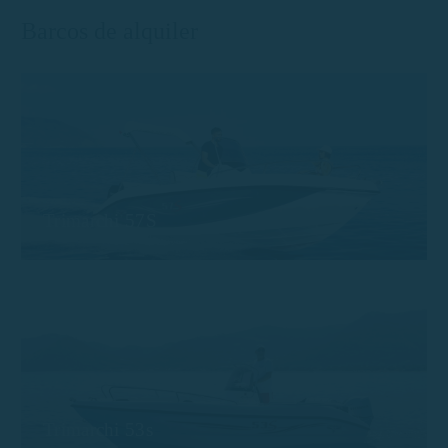
Barcos de alquiler
Trimarchi 57S
Trimarchi 53s