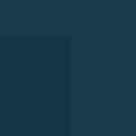
2025 Rent a Boat Costa Brava
par