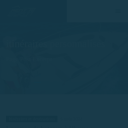
itinéraires personnalisés
Page/Post Excerpt
Accueil
Tag
Itinéraires et destinations
5 août 2024