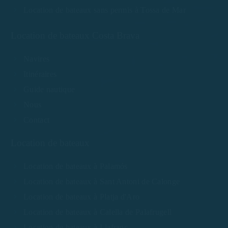
Location de bateaux sans permis à Tossa de Mar
Location de bateaux Costa Brava
Navires
Itinéraires
Guide nautique
Nous
Contact
Location de bateaux
Location de bateaux à Palamós
Location de bateaux à Sant Antoni de Calonge
Location de bateaux à Platja d'Aro
Location de bateaux à Calella de Palafrugell
Location de bateaux à Llafranc