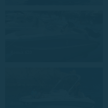
Remus 620
Remus 450