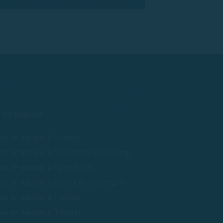
 de bateaux
ion de bateaux à Palamós
on de bateaux à Sant Antoni de Calonge
on de bateaux à Platja d'Aro
on de bateaux à Calella de Palafrugell
on de bateaux à Llafranc
ion de bateaux à Tamariu