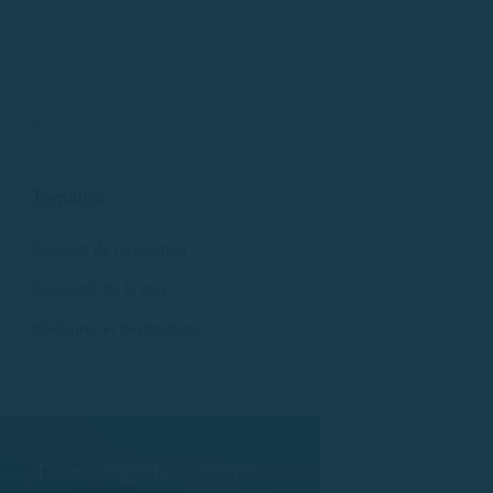
Temática
Conseils de navigation
Curiosités de la mer
Itinéraires et destinations
¿Tienes preguntas o quieres