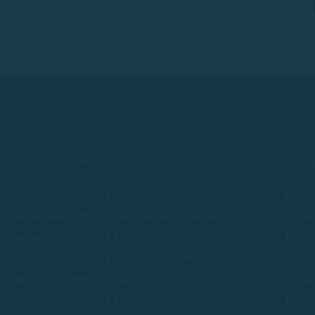
 bateaux sans permis
Location
de bateaux sans permis à Palamós
Locat
de bateaux sans permis à Sant Antoni de Calonge
Locati
e bateaux sans permis à Platja d'Aro
Locati
e bateaux sans permis à Calella de Palafrugell
Locati
e bateaux sans permis à Llafranc
Locati
de bateaux sans permis à Tamariu
Locat