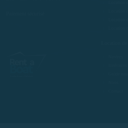
Location 
Location 
Paiement sécurisé
Location d
Location 
Location de
Navires
Itinéraires
Guide nau
Nous
Contact