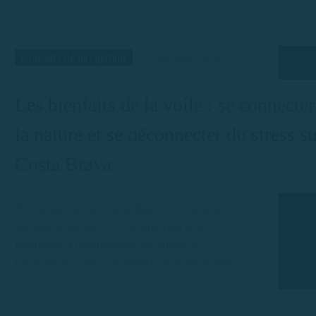
Conseils de navigation
2 septembre 2024
Les bienfaits de la voile : se connecter
la nature et se déconnecter du stress su
Costa Brava
Naviguer sur la Costa Brava, c’est plus
qu’une aventure : c’est une thérapie
naturelle. Déconnectez du stress et
reconnectez avec la nature en pleine mer.