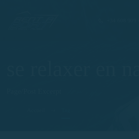
+34 608 909 
se relaxer en n
Page/Post Excerpt
Accueil
Tag