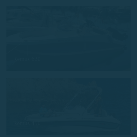
Remus 620
Remus 450