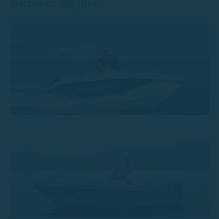
Barcos de alquiler
Trimarchi 57S
Trimarchi 53s