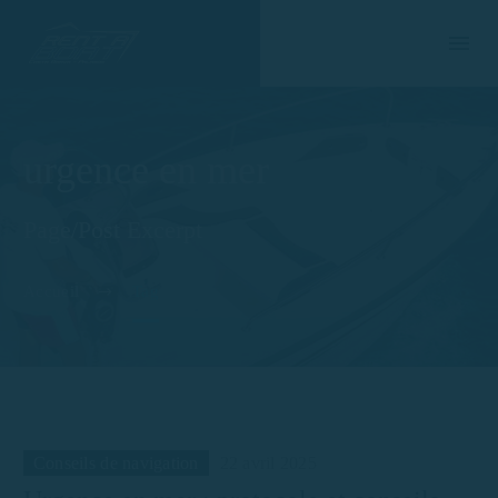
urgence en mer
Page/Post Excerpt
Accueil
Tag
Conseils de navigation
22 avril 2025