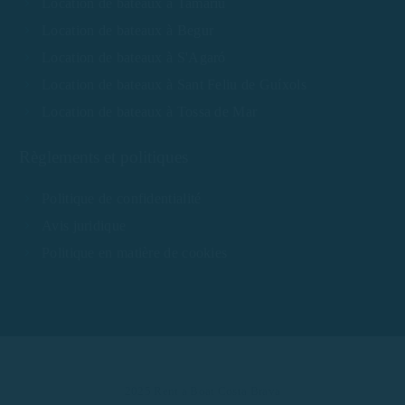
Location de bateaux à Tamariu
Location de bateaux à Begur
Location de bateaux à S'Agaró
Location de bateaux à Sant Feliu de Guíxols
Location de bateaux à Tossa de Mar
Règlements et politiques
Politique de confidentialité
Avis juridique
Politique en matière de cookies
2025 Rent a Boat Costa Brava