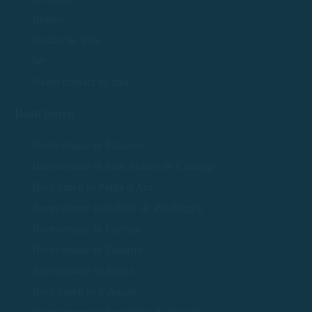
Routes
Nautische gids
We
Neem contact op met
Boot huren
Bootverhuur in Palamós
Bootverhuur in Sant Antoni de Calonge
Boot huren in Platja d'Aro
Bootverhuur in Calella de Palafrugell
Bootverhuur in Llafranc
Bootverhuur in Tamariu
Bootverhuur in Begur
Boot huren in S'Agaró