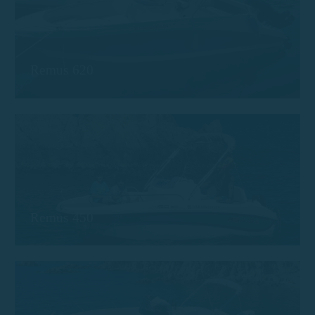
Remus 620
Remus 450