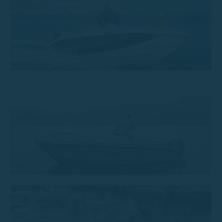
Trimarchi 57S
Trimarchi 53s