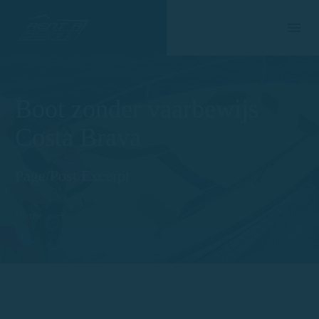
Boot zonder vaarbewijs
Costa Brava
Page/Post Excerpt
Home
Tag