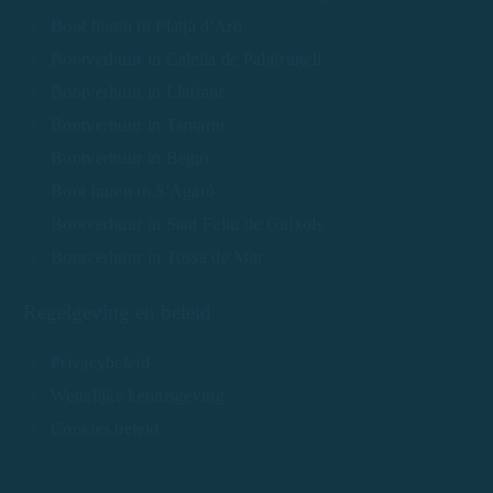
Boot huren in Platja d'Aro
Bootverhuur in Calella de Palafrugell
Bootverhuur in Llafranc
Bootverhuur in Tamariu
Bootverhuur in Begur
Boot huren in S'Agaró
Bootverhuur in Sant Feliu de Guíxols
Bootverhuur in Tossa de Mar
Regelgeving en beleid
Privacybeleid
Wettelijke kennisgeving
Cookies beleid