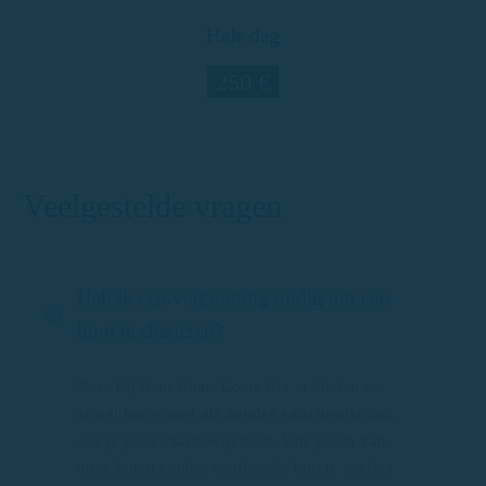
Hele dag
250 €
Veelgestelde vragen
Heb ik een vergunning nodig om een
boot te charteren?
Nee. Bij Rent Boats Costa Brava bieden we
zowel
boten
met als zonder vaarbewijs
aan.
Als je geen vaarbewijs hebt, kun je een van
onze boten zonder vaarbewijs huren, perfect