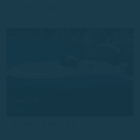
Licentie
2024
7
6.2
Gelicentieerd
Calion 730
Desde 250 €
Licentie
2024
8
7.5