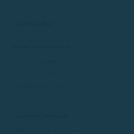
Voorwaarden
Inchecken en uitchecken
½ dag 's ochtends: 9:00u tot 13:00u
½ dag namiddag: 14:00u tot 18:00u
Hele dag: 10:00u tot 18:00u
Aanvullende informatie
Brandstof inbegrepen in de prijs: Nee