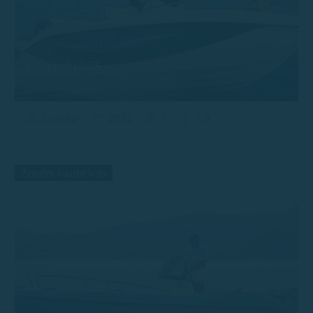
Trimarchi 57S
Desde 180 €
Licentie
2024
7
5.9
Zonder vaarbewijs