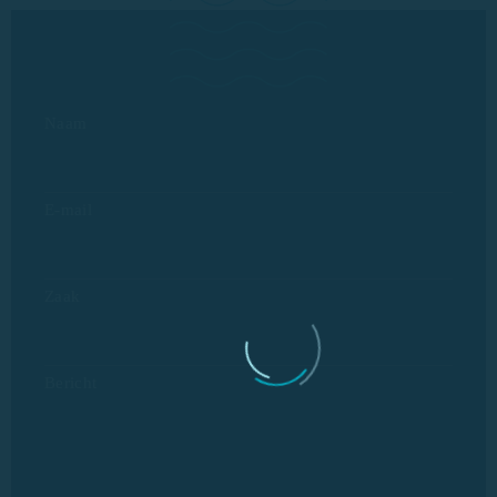
Naam
E-mail
Zaak
Bericht