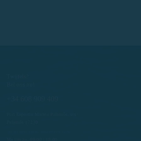
Twijfels?
Bel ons nu!
+34 608 909 409
Port Esportiu Marina Palamós, s/n
Palamós 17230
info@rentboatscostabrava.com
Ma t/m zo: 09:00 | 18:00