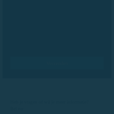
Heb je vragen of wil je meer informatie?
Bel nu: