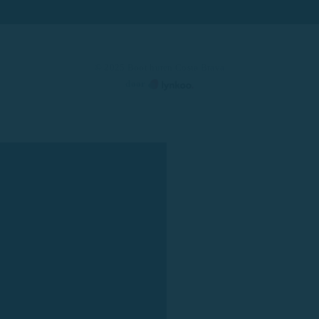
© 2025 Boot huren Costa Brava
door