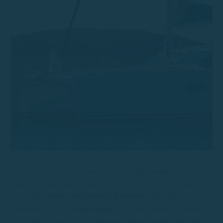
Si vous souhaitez profiter de la mer Méditerranée sous un
angle unique, peu d’expériences sont aussi mémorables
que la
location d’un bateau à Palamós
. Cette ville
pittoresque de la
Costa Brava
offre une variété de criques,
de plages cachées et de paysages marins parfaits pour être