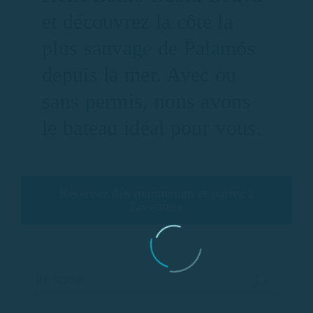
et découvrez la côte la
plus sauvage de Palamós
depuis la mer. Avec ou
sans permis, nous avons
le bateau idéal pour vous.
Réservez dès maintenant et partez à
l'aventure