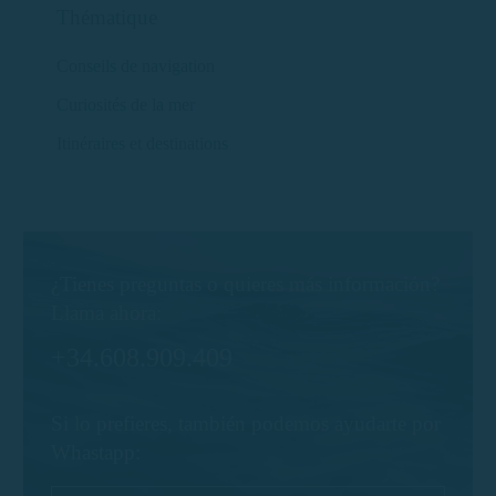
Thématique
Conseils de navigation
Curiosités de la mer
Itinéraires et destinations
¿Tienes preguntas o quieres más información?
Llama ahora:
+34.608.909.409
Si lo prefieres, también podemos ayudarte por
Whastapp: