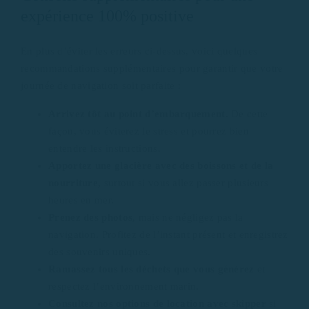
expérience 100% positive
En plus d’éviter les erreurs ci-dessus, voici quelques
recommandations supplémentaires pour garantir que votre
journée de navigation soit parfaite :
Arrivez tôt au point d’embarquement.
De cette
façon, vous éviterez le stress et pourrez bien
entendre les instructions.
Apportez une glacière avec des boissons et de la
nourriture,
surtout si vous allez passer plusieurs
heures en mer.
Prenez des photos,
mais ne négligez pas la
navigation. Profitez de l’instant présent et enregistrez
des souvenirs uniques.
Ramassez tous les déchets que vous générez
et
respectez l’environnement marin.
Consultez nos options de location avec skipper
si