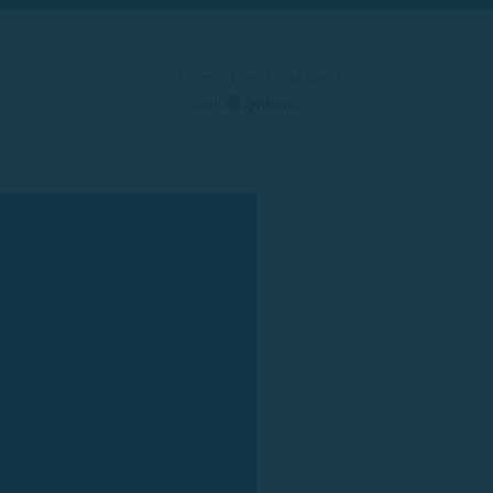
2025 Rent a Boat Costa Brava
par