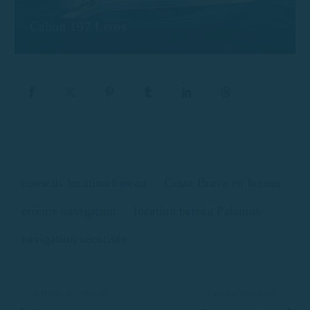
Calion 197 Leros
conseils location bateau
Costa Brava en bateau
erreurs navigation
location bateau Palamós
navigation sécurisée
Article précédent
Entrée suivante