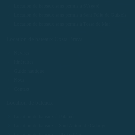
Location de bateaux sans permis à S'Agaró
Location de bateaux sans permis à Sant Feliu de Guíxols
Location de bateaux sans permis à Tossa de Mar
Location de bateaux Costa Brava
Navires
Itinéraires
Guide nautique
Nous
Contact
Location de bateaux
Location de bateaux à Palamós
Location de bateaux à Sant Antoni de Calonge
Location de bateaux à Platja d'Aro