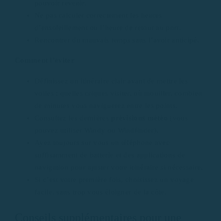
pouvoir revenir.
Ne pas calculer correctement les heures
d’ensoleillement ou l’heure de retour au port.
Rencontrer du mauvais temps sans l’avoir anticipé.
Comment l’éviter
Définissez un itinéraire clair avant de mettre les
voiles : quelles criques visiter, où mouiller, combien
de minutes vous naviguerez entre les points.
Consultez les dernières
prévisions météo
(vous
pouvez utiliser Windy ou Windfinder).
Ayez toujours sur vous un téléphone avec
suffisamment de batterie et des applications de
navigation pour ajuster votre itinéraire si nécessaire.
Si c’est votre première fois, choisissez un voyage
facile, sans trop vous éloigner de la côte.
Conseils supplémentaires pour une