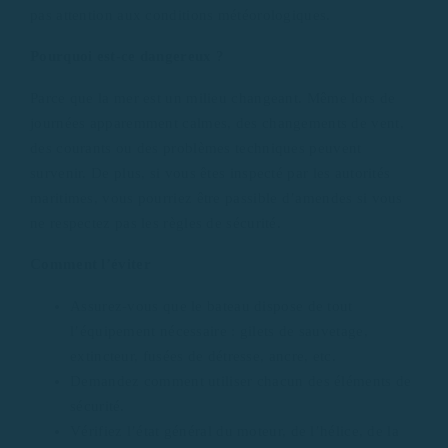
pas attention aux conditions météorologiques.
Pourquoi est-ce dangereux ?
Parce que la mer est un milieu changeant. Même lors de
journées apparemment calmes, des changements de vent,
des courants ou des problèmes techniques peuvent
survenir. De plus, si vous êtes inspecté par les autorités
maritimes, vous pourriez être passible d’amendes si vous
ne respectez pas les règles de sécurité.
Comment l’éviter
Assurez-vous que le bateau dispose de tout
l’équipement nécessaire : gilets de sauvetage,
extincteur, fusées de détresse, ancre, etc.
Demandez comment utiliser chacun des éléments de
sécurité.
Vérifiez l’état général du moteur, de l’hélice, de la