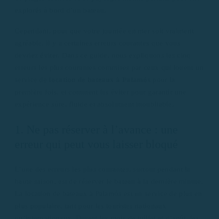
explorés à bord d’un bateau.
Cependant, pour que votre journée en mer soit vraiment
agréable, il y a certaines erreurs courantes que vous
devriez éviter. Dans ce guide, nous expliquons les cinq
erreurs les plus courantes commises par ceux qui louent un
service de
location de bateaux à Palamós
pour la
première fois, et comment les éviter pour garantir une
expérience sûre, fluide et absolument inoubliable.
1. Ne pas réserver à l’avance : une
erreur qui peut vous laisser bloqué
L’une des erreurs les plus courantes, surtout pendant la
haute saison, est de réserver le bateau à la dernière minute.
La location de bateaux à Palamós est un service de plus en
plus populaire, tant pour les touristes nationaux
qu’internationaux. Durant les mois de juillet et d’août, les