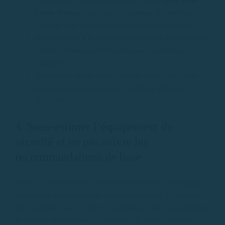
Costa Brava,
nous vous proposons un briefing
complet avec toutes les informations essentielles.
Soyez attentif à la signalisation en mer, tant physique
(balises, bouées) qu’électronique (applications
nautiques).
Utilisez des applications comme Navily ou Donia
pour trouver des zones de mouillage sûres et
autorisées.
4. Sous-estimer l’équipement de
sécurité et ne pas suivre les
recommandations de base
Parfois, l’excitation de partir en mer fait que l’on néglige
des aspects fondamentaux comme la sécurité. Il y a ceux
qui ne portent pas de gilet de sauvetage, ceux qui oublient
de vérifier leur niveau de carburant ou ceux qui ne font