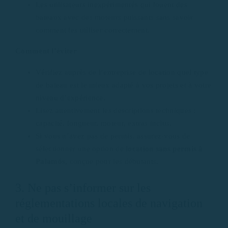
Les utilisateurs inexpérimentés qui louent des
bateaux avec des moteurs puissants sans savoir
comment les utiliser correctement.
Comment l’éviter
Vérifiez auprès de l’entreprise de location quel type
de bateau est le mieux adapté à vos projets et à votre
niveau d’expérience.
Lisez attentivement les descriptions techniques :
capacité, longueur, moteur, extras inclus.
Si vous n’avez pas de permis, assurez-vous de
sélectionner une option de
location sans permis à
Palamós,
conçue pour les débutants.
3. Ne pas s’informer sur les
réglementations locales de navigation
et de mouillage