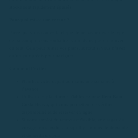
stocks sont rapidement épuisés.
Pourquoi est-ce une erreur ?
Parce que vous courez le risque de ne pas trouver le type
de bateau que vous souhaitez, voire de ne pas en trouver
du tout. Cela peut ruiner vos plans, surtout si vous n’avez
qu’un jour précis pour naviguer.
Comment l’éviter
Planifiez votre départ au moins une semaine à
l’avance.
Utilisez des plateformes fiables comme
Rent Boat
Costa Brava,
qui vous permettent de vérifier la
disponibilité et de réserver en ligne.
Si votre emploi du temps est flexible, envisagez de
voyager en semaine, lorsqu’il y a moins de demande
et de meilleurs prix.