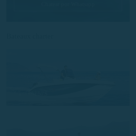
Chatear por Whatsapp
Bateaux charter
Trimarchi 57S