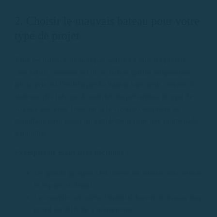
2. Choisir le mauvais bateau pour votre
type de projet
Tous les bateaux ne sont pas adaptés à tous les projets.
Une erreur courante est de se laisser guider uniquement
par le prix ou l’esthétique du bateau sans tenir compte de
facteurs clés tels que le nombre de personnes, le type de
voyage que vous ferez ou si le voyage comprend un
mouillage pour nager ou simplement pour une promenade
tranquille.
Exemples de mauvaises décisions :
De grands groupes choisissent un bateau sans auvent
ni espace suffisant.
Les couples en quête d’intimité louent un bateau trop
grand ou difficile à manœuvrer.