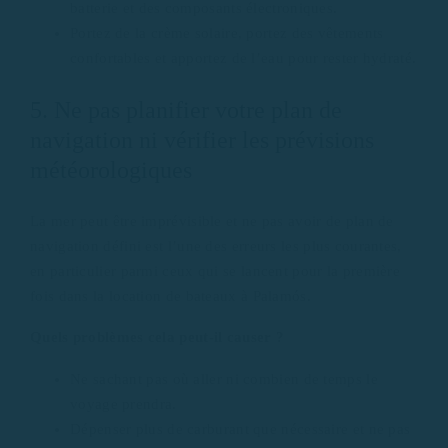
batterie et des composants électroniques.
Portez de la crème solaire, portez des vêtements
confortables et apportez de l’eau pour rester hydraté.
5. Ne pas planifier votre plan de
navigation ni vérifier les prévisions
météorologiques
La mer peut être imprévisible et ne pas avoir de plan de
navigation défini est l’une des erreurs les plus courantes,
en particulier parmi ceux qui se lancent pour la première
fois dans la location de bateaux à Palamós.
Quels problèmes cela peut-il causer ?
Ne sachant pas où aller ni combien de temps le
voyage prendra.
Dépenser plus de carburant que nécessaire et ne pas