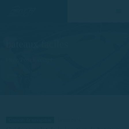
bateaux faciles
Page/Post Excerpt
Accueil
Tag
Conseils de navigation
14 mai 2024