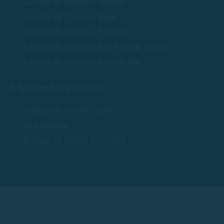
Location de bateaux à Tamariu
Location de bateaux à Begur
Location de bateaux à S'Agaró
Location de bateaux à Sant Feliu de Guíxols
Location de bateaux à Tossa de Mar
Règlements et politiques
Politique de confidentialité
Avis juridique
Politique en matière de cookies
2025 Rent a Boat Costa Brava