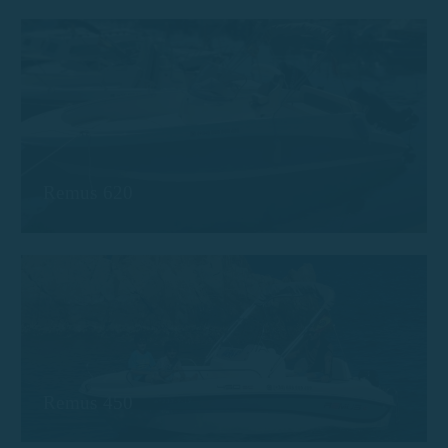
Remus 620
Remus 450