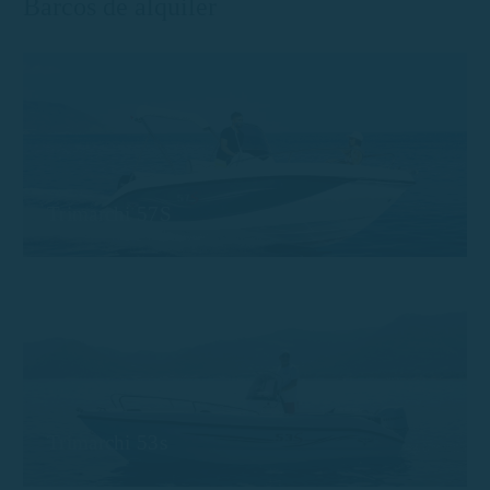
Barcos de alquiler
Trimarchi 57S
Trimarchi 53s