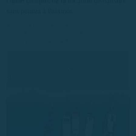
Guide complet de la location de bateaux
sans permis à Palamós
Tout ce qu’il faut savoir pour louer un bateau sans
permis à Palamós : conditions, conseils, itinéraires et
comment profiter de la Costa Brava en toute sécurité.