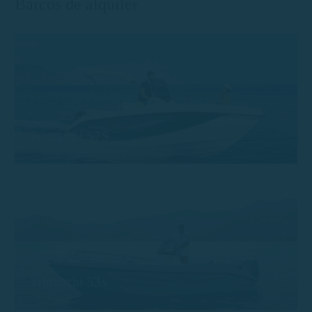
Barcos de alquiler
Trimarchi 57S
Trimarchi 53s