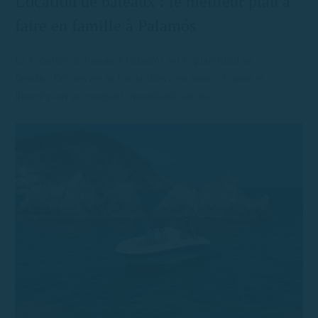
Location de bateaux : le meilleur plan à
faire en famille à Palamós
La location de bateau à Palamós est le plan idéal en
famille. Découvrez la Costa Brava en toute sécurité et
liberté pour un moment inoubliable en mer.