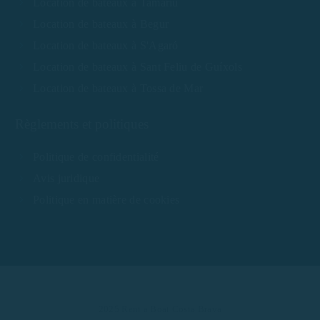
Location de bateaux à Tamariu
Location de bateaux à Begur
Location de bateaux à S'Agaró
Location de bateaux à Sant Feliu de Guíxols
Location de bateaux à Tossa de Mar
Règlements et politiques
Politique de confidentialité
Avis juridique
Politique en matière de cookies
2025 Rent a Boat Costa Brava