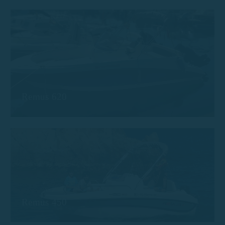
Remus 620
Remus 450