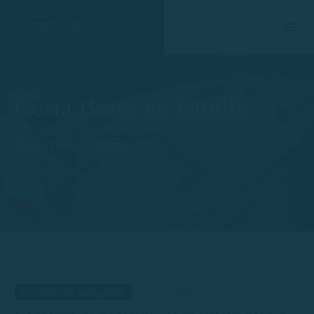
Costa Brava en famille
Page/Post Excerpt
Accueil
Tag
Conseils de navigation
18 avril 2024