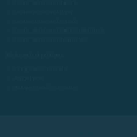
Location de bateaux à Tamariu
Location de bateaux à Begur
Location de bateaux à S'Agaró
Location de bateaux à Sant Feliu de Guíxols
Location de bateaux à Tossa de Mar
Règlements et politiques
Politique de confidentialité
Avis juridique
Politique en matière de cookies
2025 Rent a Boat Costa Brava