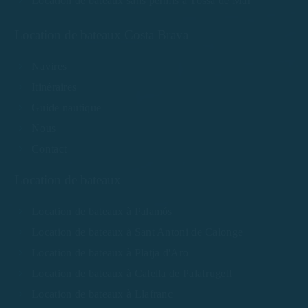
Location de bateaux sans permis à Tossa de Mar
Location de bateaux Costa Brava
Navires
Itinéraires
Guide nautique
Nous
Contact
Location de bateaux
Location de bateaux à Palamós
Location de bateaux à Sant Antoni de Calonge
Location de bateaux à Platja d'Aro
Location de bateaux à Calella de Palafrugell
Location de bateaux à Llafranc