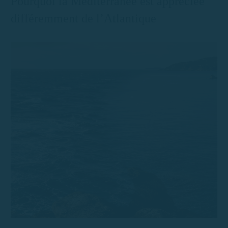
Pourquoi la Méditerranée est appréciée
différemment de l’Atlantique