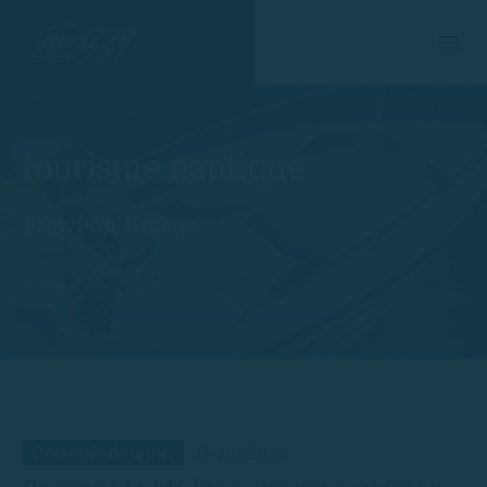
tourisme nautique
Page/Post Excerpt
Accueil
Tag
Curiosités de la mer
15 juin 2026