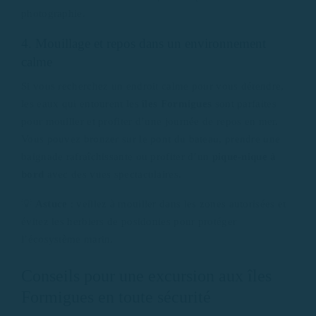
photographie.
4. Mouillage et repos dans un environnement
calme
Si vous recherchez un endroit calme pour vous détendre,
les eaux qui entourent les
îles Formigues
sont parfaites
pour mouiller et profiter d’une journée de repos en mer.
Vous pouvez bronzer sur le pont du bateau, prendre une
baignade rafraîchissante ou profiter d’un
pique-nique à
bord
avec des vues spectaculaires.
💡
Astuce
: veillez à mouiller dans les zones autorisées et
évitez les herbiers de posidonies pour protéger
l’écosystème marin.
Conseils pour une excursion aux îles
Formigues en toute sécurité