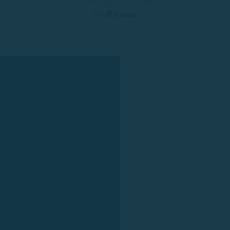
2025 Rent a Boat Costa Brava
par