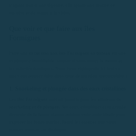
s’agisse que d’une légende, elle ajoute une touche de
mystère et de magie à la visite.
Que voir et que faire aux îles
Formigues
Faire une
excursion aux îles Formigues en bateau
est une
expérience inoubliable, surtout si vous aimez la nature et
les activités nautiques. Nous vous expliquons ici tout ce
que vous pouvez faire dans cette destination spectaculaire :
1. Snorkeling et plongée dans des eaux cristallines
Les
îles Formigues
sont un paradis pour les amateurs de
snorkeling et de plongée
. Ses eaux cristallines et la grande
diversité de la faune marine rendent cette zone idéale pour
explorer les fonds marins. Parmi les espèces que vous
pouvez trouver, on distingue :