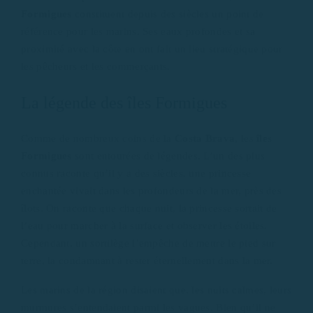
Formigues
constituent depuis des siècles un point de
référence pour les marins. Ses eaux profondes et sa
proximité avec la côte en ont fait un lieu stratégique pour
les pêcheurs et les commerçants.
La légende des îles Formigues
Comme de nombreux coins de la
Costa Brava
, les
îles
Formigues
sont entourées de légendes. L’un des plus
connus raconte qu’il y a des siècles, une princesse
enchantée vivait dans les profondeurs de la mer, près des
îlots. On raconte que chaque nuit, la princesse sortait de
l’eau pour marcher à la surface et observer les étoiles.
Cependant, un sortilège l’empêche de mettre le pied sur
terre, la condamnant à rester éternellement dans la mer.
Les marins de la région disaient que, les nuits calmes, leurs
murmures s’entendaient parmi les vagues. Bien qu’il ne