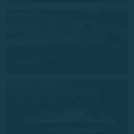
Remus 620
Remus 450