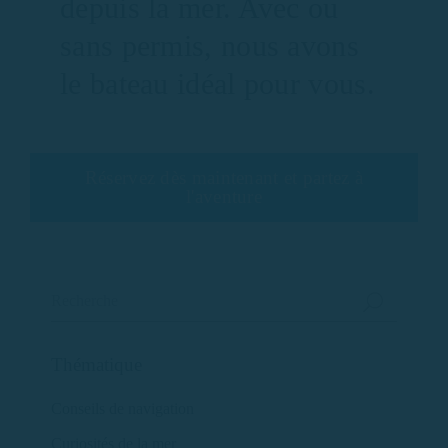
depuis la mer. Avec ou
sans permis, nous avons
le bateau idéal pour vous.
Réservez dès maintenant et partez à
l'aventure
Thématique
Conseils de navigation
Curiosités de la mer