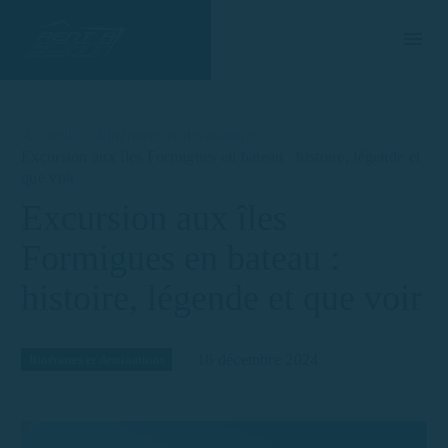
Accueil
Itinéraires et destinations
Excursion aux îles Formigues en bateau : histoire, légende et
que voir
Excursion aux îles
Formigues en bateau :
histoire, légende et que voir
16 décembre 2024
Itinéraires et destinations