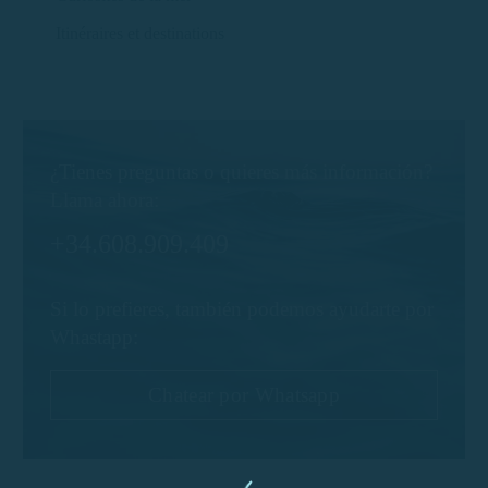
Itinéraires et destinations
¿Tienes preguntas o quieres más información?
Llama ahora:
+34.608.909.409
Si lo prefieres, también podemos ayudarte por
Whastapp:
Chatear por Whatsapp