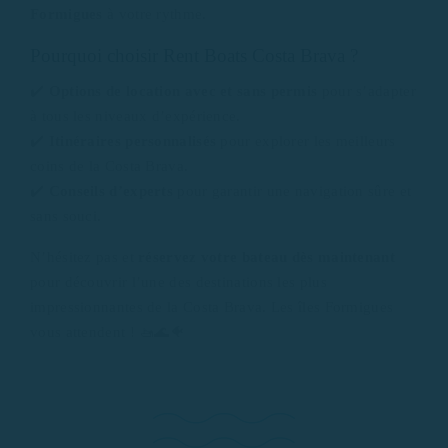
Formigues
à votre rythme.
Pourquoi choisir Rent Boats Costa Brava ?
✔️
Options de location avec et sans permis
pour s’adapter
à tous les niveaux d’expérience.
✔️
Itinéraires personnalisés
pour explorer les meilleurs
coins de la Costa Brava.
✔️
Conseils d’experts
pour garantir une navigation sûre et
sans souci.
N’hésitez pas et
réservez votre bateau dès maintenant
pour découvrir l’une des destinations les plus
impressionnantes de la Costa Brava. Les îles Formigues
vous attendent ! 🚤🌊🐠