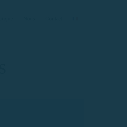
utique
Nous
Contact
s