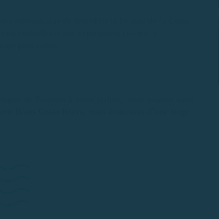
ra espectacular de descubrir la belleza de la Costa
cala recóndita o una experiencia cultural y
algo para todos.
s criques de Palamós à votre rythme, vous pouvez aussi
ent Boats Costa Brava, nous disposons d’une large