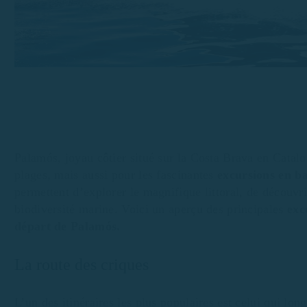
Palamós, joyau côtier situé sur la Costa Brava en Catal
plages, mais aussi pour les fascinantes
excursions en b
permettent d’explorer le magnifique littoral, de découvr
biodiversité marine. Voici un aperçu des principales
excu
départ de Palamós.
La route des criques
L’un des itinéraires les plus populaires est celui qui lon