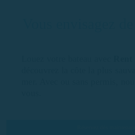
Vous envisagez de 
Louez votre bateau avec
Rent
découvrez la côte la plus sauv
mer. Avec ou sans permis, nous
vous.
Réservez dès maintenant 