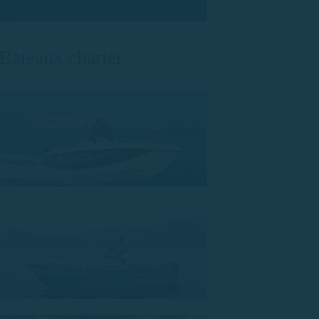
Bateaux charter
Trimarchi 57S
Trimarchi 53s