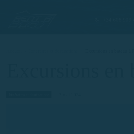
+34 608 909 
Accueil
Itinéraires et destinations
Excursions en bateau à 
Excursions en 
3 mai 2024
Itinéraires et destinations