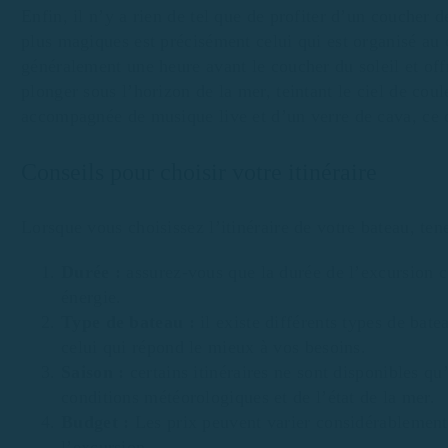
Enfin, il n’y a rien de tel que de profiter d’un coucher de
plus magiques est précisément celui qui est organisé au 
généralement une heure avant le coucher du soleil et off
plonger sous l’horizon de la mer, teintant le ciel de cou
accompagnée de musique live et d’un verre de cava, ce 
Conseils pour choisir votre itinéraire
Lorsque vous choisissez l’itinéraire de votre bateau, ten
Durée :
assurez-vous que la durée de l’excursion c
énergie.
Type de bateau :
il existe différents types de bate
celui qui répond le mieux à vos besoins.
Saison :
certains itinéraires ne sont disponibles qu
conditions météorologiques et de l’état de la mer.
Budget :
Les prix peuvent varier considérablement 
l’excursion.