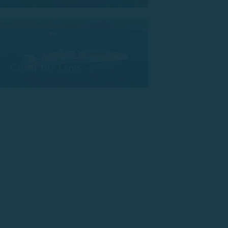
Calion 197 Leros