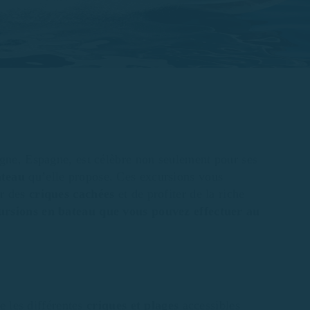
ogne, Espagne, est célèbre non seulement pour ses
ateau
qu’elle propose. Ces excursions vous
ir des
criques cachées
et de profiter de la riche
rsions en bateau que vous pouvez effectuer au
ge les différentes
criques et plages
accessibles