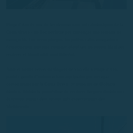
Platja d'Aro és una de les destinacions més dinàmiques de la
Costa Brava i un lloc perfecte per començar una jornada de
navegació. Les seves platges, les petites cales amagades i
l'espectacular paisatge costaner ofereixen un entorn ideal per
recórrer el litoral amb total llibertat.
Amb el nostre servei de lloguer de vaixells a Platja d'Aro,
podràs gaudir d'embarcacions equipades per navegar
còmodament per la Costa Brava. Si disposes de llicència
nàutica, tindràs la possibilitat de recórrer llargues distàncies i
descobrir alguns dels racons més espectaculars del
Mediterrani.