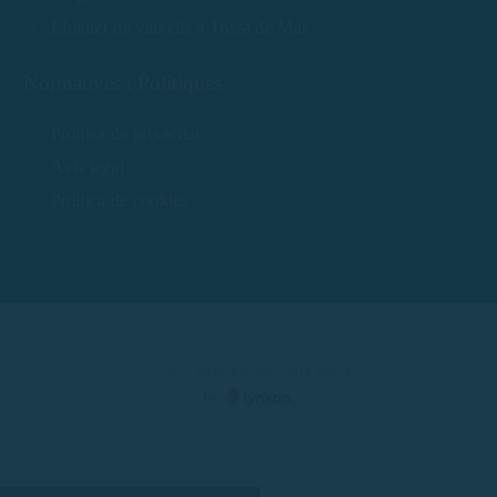
Lloguer de vaixells a Tossa de Mar
Normatives i Polítiques
Política de privacitat
Avís legal
Política de cookies
© 2025 Rent a Boat Costa Brava
by