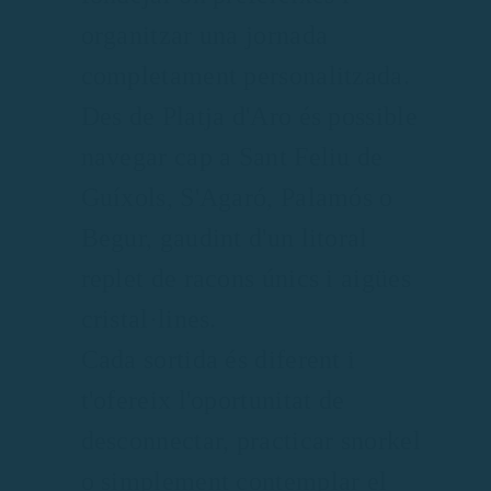
organitzar una jornada
completament personalitzada.
Des de Platja d'Aro és possible
navegar cap a Sant Feliu de
Guíxols, S'Agaró, Palamós o
Begur, gaudint d'un litoral
replet de racons únics i aigües
cristal·lines.
Cada sortida és diferent i
t'ofereix l'oportunitat de
desconnectar, practicar snorkel
o simplement contemplar el