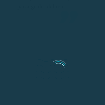
paisatge des del mar.