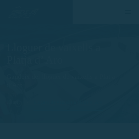
Lloguer de vaixells a
Platja d’ Aro
Gaudeix del lloguer de vaixells a Platja
d’Aro
Home
Lloguer de vaixells a Platja d’ Aro