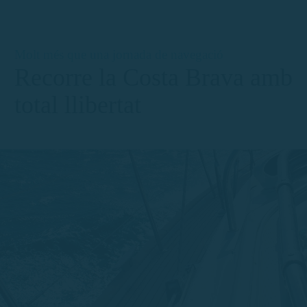
Molt més que una jornada de navegació
Recorre la Costa Brava amb
total llibertat