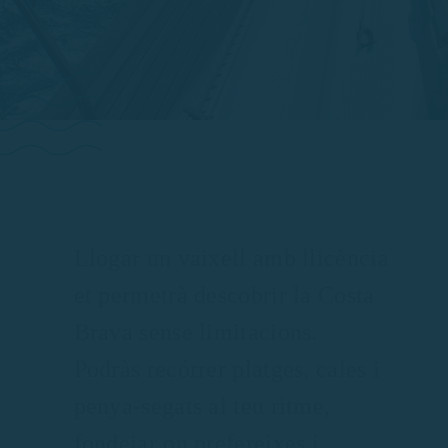
Llogar un vaixell amb llicència
et permetrà descobrir la Costa
Brava sense limitacions.
Podràs recórrer platges, cales i
penya-segats al teu ritme,
fondejar on prefereixes i