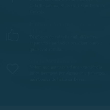
Cala Belladona, S' Agaró i Sant Feliu de
Guíxols.
Embarcacions per a tots els
plans
Disposem de vaixells amb diferents
capacitats i potències per adaptar-nos a
qualsevol sortida.
Viu la Mediterrània
Volem que gaudeixis d'una experiència
única navegant per alguns dels paisatges
més bonics de la Costa Brava.