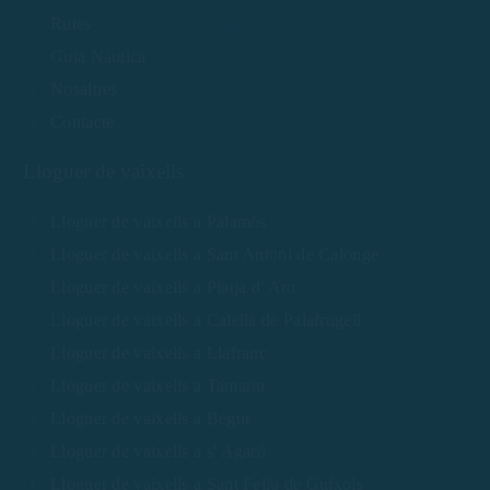
Rutes
Guia Nàutica
Nosaltres
Contacte
Lloguer de vaixells
Lloguer de vaixells a Palamós
Lloguer de vaixells a Sant Antoni de Calonge
Lloguer de vaixells a Platja d' Aro
Lloguer de vaixells a Calella de Palafrugell
Lloguer de vaixells a Llafranc
Lloguer de vaixells a Tamariu
Lloguer de vaixells a Begur
Lloguer de vaixells a s' Agaró
Lloguer de vaixells a Sant Feliu de Guíxols