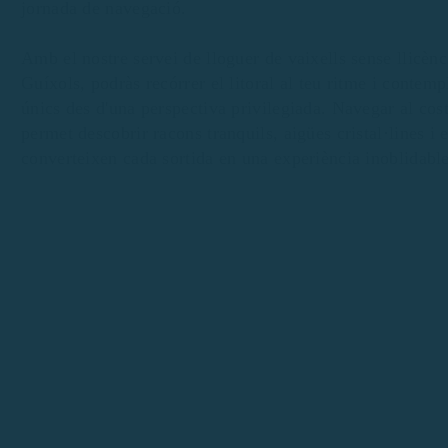
jornada de navegació.
Amb el nostre servei de lloguer de vaixells sense llicènc
Guíxols, podràs recórrer el litoral al teu ritme i contemp
únics des d'una perspectiva privilegiada. Navegar al cost
permet descobrir racons tranquils, aigües cristal·lines i 
converteixen cada sortida en una experiència inoblidable