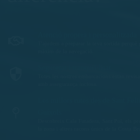
Atenció propera i personalitzada
T'ajudem a preparar la teva sortida perquè 
màxim de la navegació.
Seguretat i tranquil·litat
Totes les nostres embarcacions estan revis
amb assegurança inclosa.
Les millors rutes des de Sant Feli
Guíxols
Descobreix Cala Futadera, Sant Pol, els pe
la zona i altres racons únics de la Costa Br