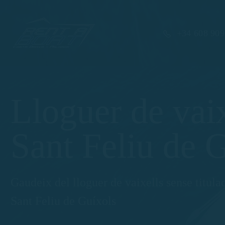
+34 608 909
Lloguer de vaix
Sant Feliu de 
Gaudeix del lloguer de vaixells sense titula
Sant Feliu de Guíxols