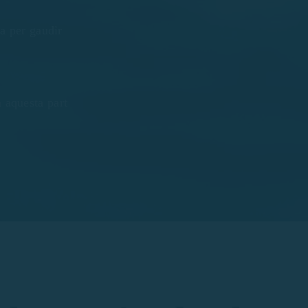
ia per gaudir
 aquesta part