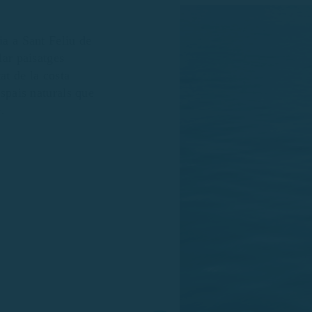
ia a Sant Feliu de
lar paisatges
at de la costa
espais naturals que
.