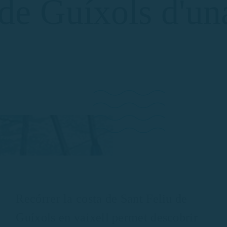
 de Guíxols d'un
Recórrer la costa de Sant Feliu de
Guíxols en vaixell permet descobrir