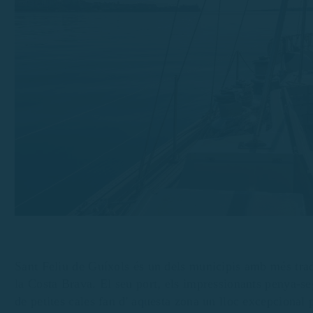
Sant Feliu de Guíxols és un dels municipis amb més tra
la Costa Brava. El seu port, els impressionants penya-seg
de petites cales fan d' aquesta zona un lloc excepcional 