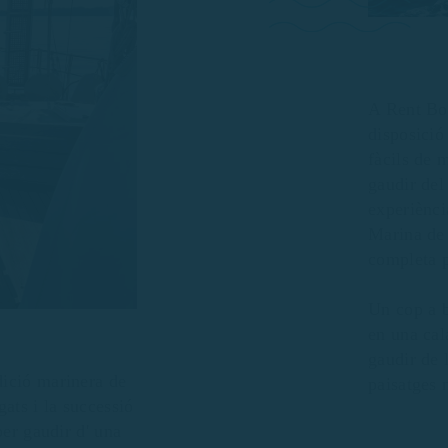
A Rent Bo
disposici
fàcils de 
gaudir del
experiènci
Marina de 
completa p
Un cop a b
en una cal
gaudir de 
dició marinera de
paisatges 
ats i la successió
per gaudir d' una