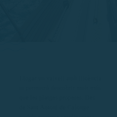
Llogar un vaixell amb llicència
et permetrà descobrir molt més
que les platges properes. Des
de Sant Antoni de Calonge
podràs recórrer amplis trams