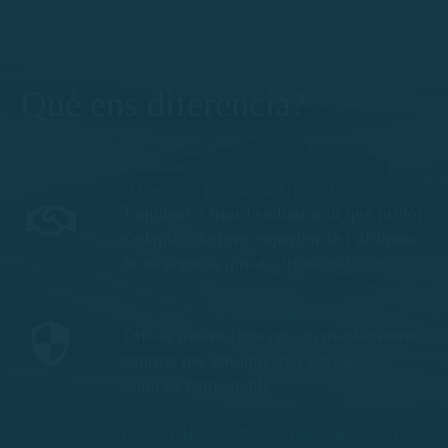
Explora la Costa Brava a bord de les nostres
embarcacions
Què ens diferencia?
Atenció personalitzada
T'ajudem a triar l'embarcació que millor
s'adapta a la teva experiència i al tipus
de navegació que desitges realitzar.
Seguretat i confiança
Tota la nostra flota rep un manteniment
continu per garantir una navegació
segura i confortable.
Les millors rutes des de Sant