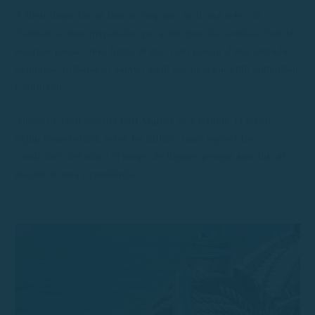
A Rent Boats Costa Brava comptem amb una selecció
d'embarcacions preparades per a tot tipus de sortides. Tant si
desitges passar unes hores al mar com gaudir d'una jornada
completa, trobaràs el vaixell ideal per navegar amb comoditat
i seguretat.
Abans de eixir des del Port Marina de Palamós, el nostre
equip t'assessorarà sobre les millors rutes segons les
condicions del mar i el temps de lloguer perquè aprofitis al
màxim la teua experiència.