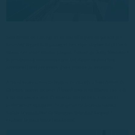
Sant Antoni de Calonge és un magnífic punt de partida per
descobrir alguns dels paisatges més espectaculars de la Costa
Brava. Les seves àmplies platges, l'entorn de Torre Valentina i
la proximitat a nombroses cales fan d'aquesta zona una
destinació ideal per gaudir d'una jornada de navegació.
Amb el nostre servei de lloguer de vaixells a Sant Antoni de
Calonge, podràs recórrer el litoral amb total llibertat i accedir
a racons únics a bord d'embarcacions potents, còmodes i
perfectament equipades. Si disposes de llicència nàutica,
tindràs la possibilitat de dissenyar rutes més llargues i
explorar la costa sense limitacions.