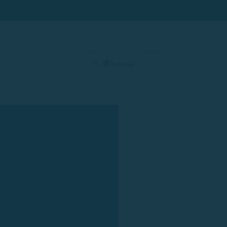
© 2025 Rent a Boat Costa Brava
by