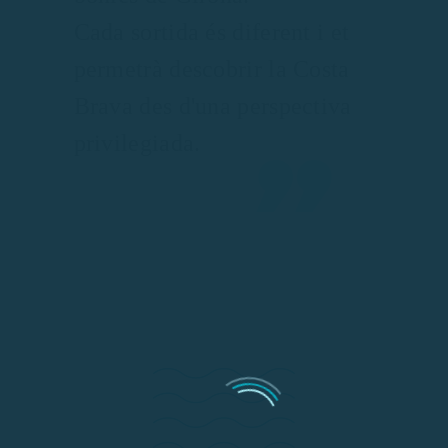
Cada sortida és diferent i et
permetrà descobrir la Costa
Brava des d'una perspectiva
privilegiada.