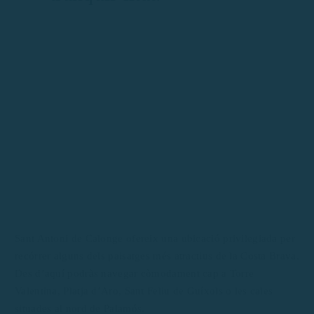
Sant Antoni de Calonge ofereix una ubicació privilegiada per
recórrer alguns dels paisatges més atractius de la Costa Brava.
Des d’aquí podràs navegar còmodament cap a Torre
Valentina, Platja d’Aro, Sant Feliu de Guíxols o les cales
situades al nord de Palamós.