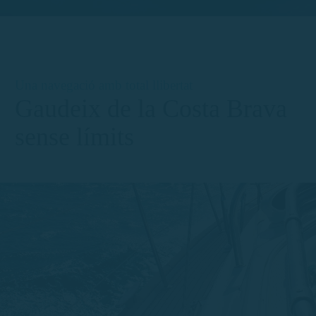
Una navegació amb total llibertat
Gaudeix de la Costa Brava
sense límits