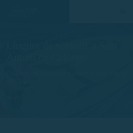
Lloguer de vaixells a Sant
Antoni de Calonge
Gaudeix del lloguer de vaixells a Sant Antoni
de Calonge
Home
Lloguer de vaixells a Sant Antoni de Calonge