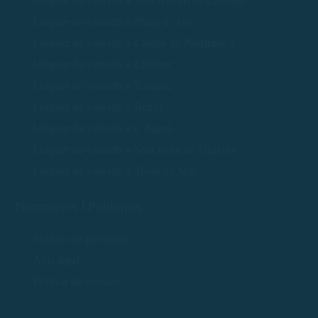
Lloguer de vaixells a Sant Antoni de Calonge
Lloguer de vaixells a Platja d' Aro
Lloguer de vaixells a Calella de Palafrugell
Lloguer de vaixells a Llafranc
Lloguer de vaixells a Tamariu
Lloguer de vaixells a Begur
Lloguer de vaixells a s' Agaró
Lloguer de vaixells a Sant Feliu de Guíxols
Lloguer de vaixells a Tossa de Mar
Normatives i Polítiques
Política de privacitat
Avís legal
Política de cookies