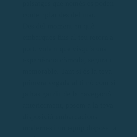
paisatges que només es poden
contemplar des del mar.
Des del moment en què
embarques fins al teu retorn a
port, volem que visquis una
experiència còmoda, segura i
memorable. Tant si és la teva
primera vegada al timó com si
ja has gaudit de la navegació
anteriorment, posem a la teva
disposició embarcacions
modernes i un equip disposat a