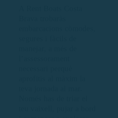
A Rent Boats Costa
Brava trobaràs
embarcacions còmodes,
segures i fàcils de
manejar, a més de
l’assessorament
necessari perquè
aprofitis al màxim la
teva jornada al mar.
Només has de triar el
teu vaixell, pujar a bord