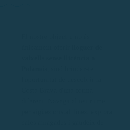
El nostre objectiu no és
únicament oferir
lloguer de
vaixells sense llicència a
Palamós
, sinó brindar-te
l'oportunitat de descobrir la
Costa Brava d'una forma
diferent. Navega al teu ritme
per aigües cristal·lines, explora
cales amagades i gaudeix de