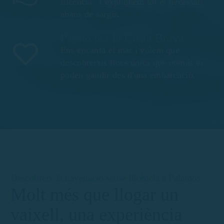
llicència. T'expliquem tot el necessari
abans de sargir.
Passió per la Costa Brava
Ens encanta el mar i volem que
descobreixis llocs únics que només es
poden gaudir des d'una embarcació.
Descobreix la navegació sense llicència a Palamós
Molt més que llogar un
vaixell, una experiència