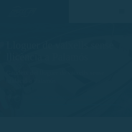
Lloguer de vaixells sense
llicència a Palamós
Gaudeix del lloguer de vaixells sense
titulació a Palamós
Home
Lloguer de vaixells sense llicència a Palamós