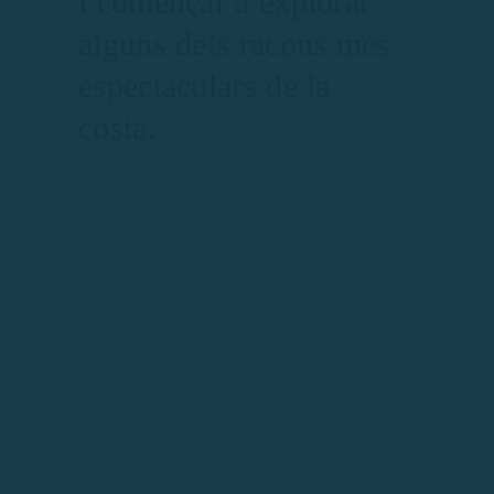
i començar a explorar
alguns dels racons més
espectaculars de la
costa.