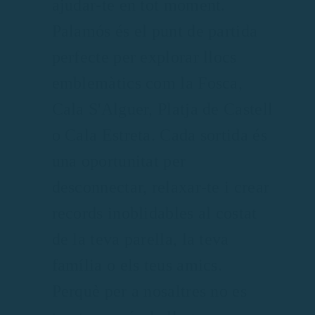
ajudar-te en tot moment.
Palamós és el punt de partida
perfecte per explorar llocs
emblemàtics com la Fosca,
Cala S'Alguer, Platja de Castell
o Cala Estreta. Cada sortida és
una oportunitat per
desconnectar, relaxar-te i crear
records inoblidables al costat
de la teva parella, la teva
família o els teus amics.
Perquè per a nosaltres no es