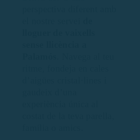
perspectiva diferent amb
el nostre servei
de
lloguer de vaixells
sense llicència a
Palamós
. Navega al teu
ritme, fondeja en cales
d’aigües cristal·lines i
gaudeix d’una
experiència única al
costat de la teva parella,
família o amics.