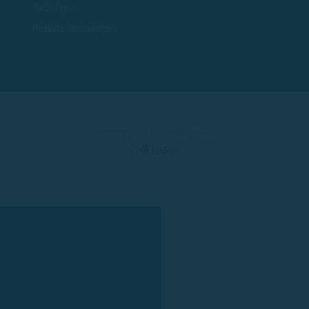
Avís legal
Política de cookies
© 2025 Rent a Boat Costa Brava
by