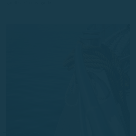
gaudir de la navegació.