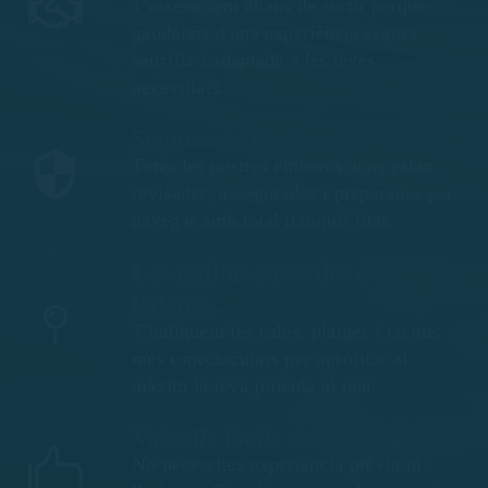
T'assessorem abans de sortir perquè
gaudeixis d'una experiència segura,
senzilla i adaptada a les teves
necessitats.
Seguretat i confiança
Totes les nostres embarcacions estan
revisades, assegurades i preparades per
navegar amb total tranquil·litat.
Les millors rutes des de
Palamós
T'indiquem les cales, platges i racons
més espectaculars per aprofitar al
màxim la teva jornada al mar.
Vaixells fàcils de manejar
No necessites experiència prèvia ni