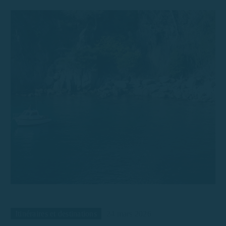
Itinéraires et destinations
24 mars 2026