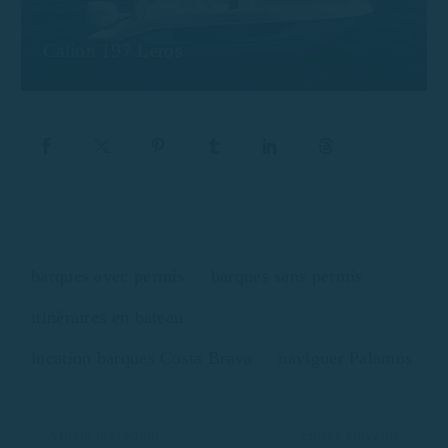
Calion 197 Leros
barques avec permis
barques sans permis
itinéraires en bateau
location barques Costa Brava
naviguer Palamós
Article précédent
Entrée suivante