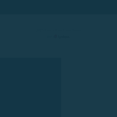
2025 Rent a Boat Costa Brava
par