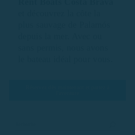
Rent Boats Costa Brava
et découvrez la côte la
plus sauvage de Palamós
depuis la mer. Avec ou
sans permis, nous avons
le bateau idéal pour vous.
Réservez dès maintenant et partez à
l'aventure