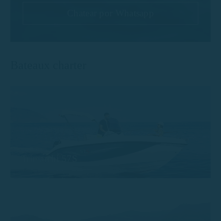
Chatear por Whatsapp
Bateaux charter
Trimarchi 57S