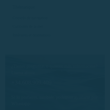
Thématique
Conseils de navigation
Curiosités de la mer
Itinéraires et destinations
¿Tienes preguntas o quieres más información?
Llama ahora:
+34.608.909.409
Si lo prefieres, también podemos ayudarte por
Whastapp: