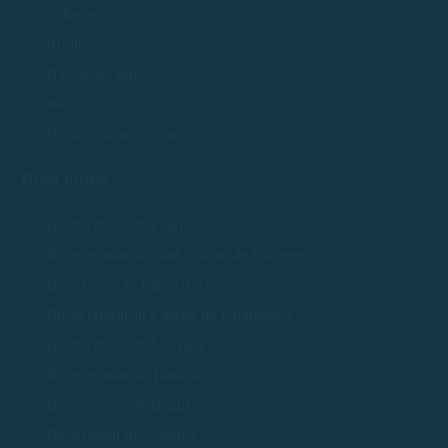
Schepen
Routes
Nautische gids
We
Neem contact op met
Boot huren
Bootverhuur in Palamós
Bootverhuur in Sant Antoni de Calonge
Boot huren in Platja d'Aro
Bootverhuur in Calella de Palafrugell
Bootverhuur in Llafranc
Bootverhuur in Tamariu
Bootverhuur in Begur
Boot huren in S'Agaró