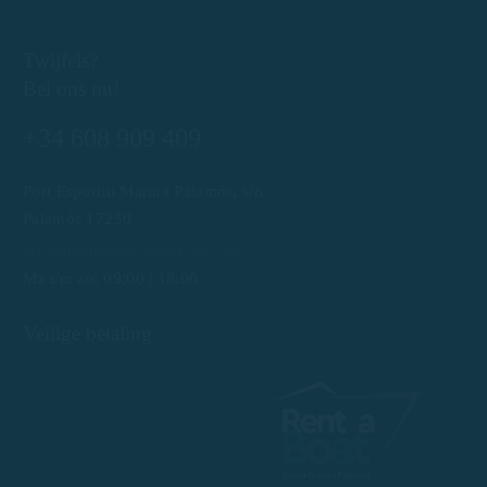
Twijfels?
Bel ons nu!
+34 608 909 409
Port Esportiu Marina Palamós, s/n
Palamós 17230
info@rentboatscostabrava.com
Ma t/m zo: 09:00 | 18:00
Veilige betaling