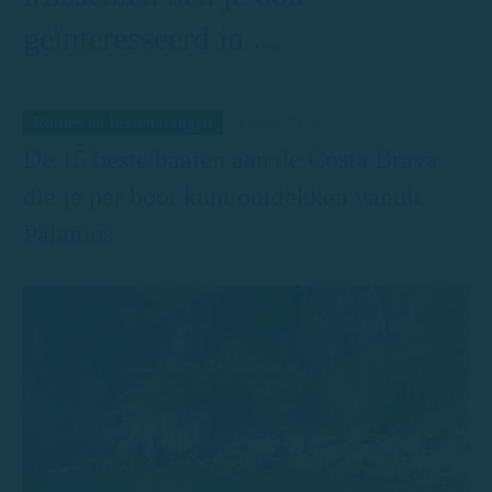
geïnteresseerd in ...
Routes en bestemmingen
9 april 2026
De 15 beste baaien aan de Costa Brava
die je per boot kunt ontdekken vanuit
Palamós