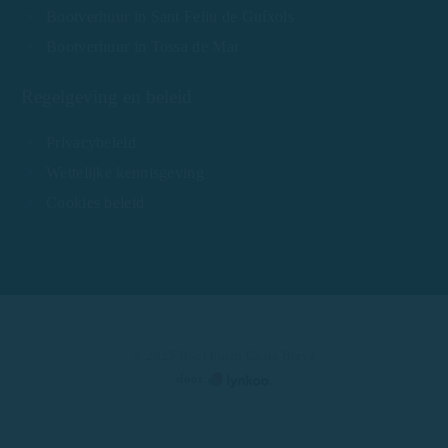
Bootverhuur in Sant Feliu de Guíxols
Bootverhuur in Tossa de Mar
Regelgeving en beleid
Privacybeleid
Wettelijke kennisgeving
Cookies beleid
© 2025 Boot huren Costa Brava
door