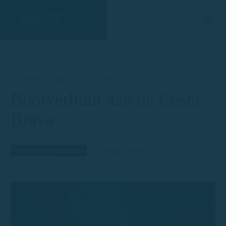
Home
Routes en bestemmingen
Bootverhuur aan de Costa Brava
Bootverhuur aan de Costa
Brava
16 april 2024
Routes en bestemmingen