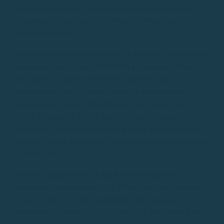
biodiversiteit van de zee kunnen ontdekken, waaronder
felgekleurde vissen en verschillende vormen van
onderwaterleven.
Verder noordwaarts komen we bij
Cadaqués
, een dorp dat
kunstenaars als Salvador Dalí heeft gefascineerd. Vanaf de
boot kun je de unieke schoonheid van het dorp
bewonderen, met zijn witte huizen die weerspiegeld
worden in de blauwe Middellandse Zee. Er gaat niets
boven het naderen van de kust bij zonsondergang,
wanneer de zon de gebouwen in gouden tinten baadt en
het water lijkt te versmelten met de lucht in een canvas van
pastelkleuren.
Voorbij
Cadaqués
biedt
Cap de Creus
nog meer
dramatische landschappen. De kliffen rijzen hier imposant
boven de zee uit en de rotsformaties zien eruit als
natuurlijke sculpturen die in de loop van duizenden jaren