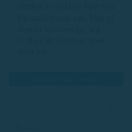
ontdek de wildste kust van
Palamós vanaf zee. Met of
zonder vaarbewijs, wij
hebben de perfecte boot
voor jou.
Boek nu en begin je avontuur
Thematisch