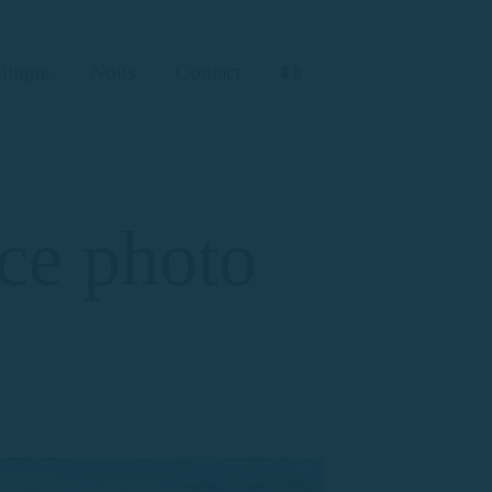
utique
Nous
Contact
ce photo