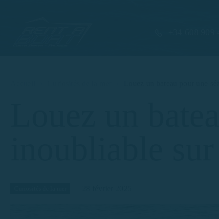
+34 608 909 
Accueil
Curiosités de la mer
Louez un bateau pour une séa
Louez un batea
inoubliable sur
28 février 2025
Curiosités de la mer