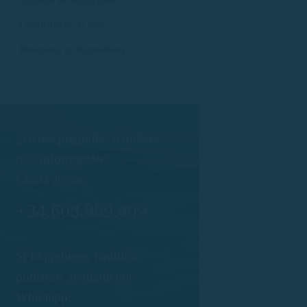
Curiosités de la mer
Itinéraires et destinations
¿Tienes preguntas o quieres
más información?
Llama ahora:
+34.608.909.409
Si lo prefieres, también
podemos ayudarte por
Whastapp: