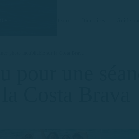
Bateaux
Itinéraires
Guide na
409
nce photo inoubliable sur la Costa Brava
u pour une séan
 la Costa Brava