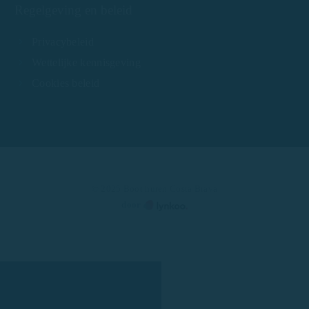
Regelgeving en beleid
Privacybeleid
Wettelijke kennisgeving
Cookies beleid
© 2025 Boot huren Costa Brava
door