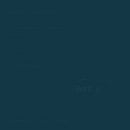
+34 608 909 409
Port Esportiu Marina Palamós, s/n
Palamós 17230
info@rentboatscostabrava.com
Ma t/m zo: 09:00 | 18:00
Veilige betaling
Bootverhuur zonder vaarbewijs