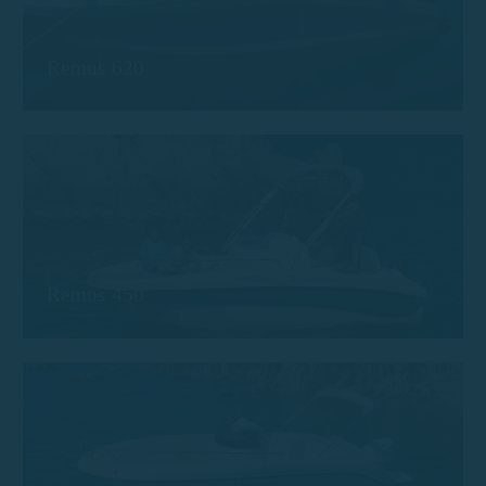
Remus 620
Remus 450