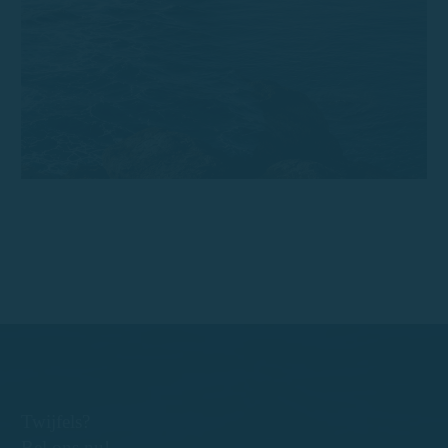
Twijfels?
Bel ons nu!