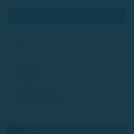
Boek nu en begin je avontuur
Thematisch
Navigatietips
Curiosa van de zee
Routes en bestemmingen