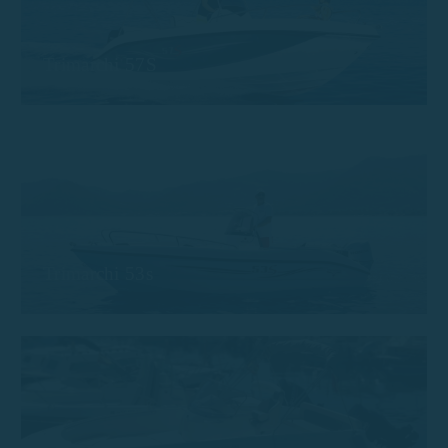
Trimarchi 57S
Trimarchi 53s