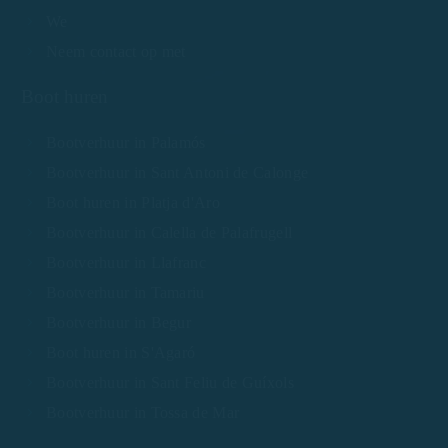
We
Neem contact op met
Boot huren
Bootverhuur in Palamós
Bootverhuur in Sant Antoni de Calonge
Boot huren in Platja d'Aro
Bootverhuur in Calella de Palafrugell
Bootverhuur in Llafranc
Bootverhuur in Tamariu
Bootverhuur in Begur
Boot huren in S'Agaró
Bootverhuur in Sant Feliu de Guíxols
Bootverhuur in Tossa de Mar