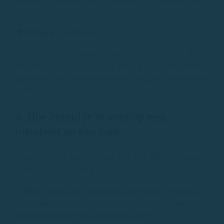
maken.
📷
Individuele fotoshoots
Voor influencers, bloggers of gewoon voor degenen die
hun socialemediaprofiel willen opfrissen, is een fotoshoot
op een boot een perfecte optie voor elegante en exclusieve
foto’s.
4. Hoe bereid je je voor op een
fotoshoot op een boot
Als je wilt dat je fotoshoot aan de
Costa Brava
een succes
wordt, volg dan deze tips:
✅
Kleed je naar de gelegenheid
: Kies soepele kleding in
lichte tinten om het licht te reflecteren en op te gaan in het
landschap. Vermijd strakke kleding die je