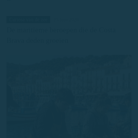
Curiosa van de zee
25 juni 2026
De maritieme beroepen die de Costa
Brava deden groeien