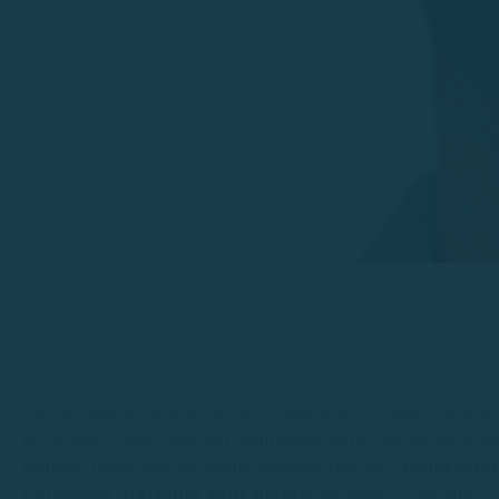
La navigation de plaisance est une activité passionnante 
de la mer. Pour ceux qui souhaitent faire l’expérience de
options telles que les petits bateaux faciles à manœuvr
Cependant,
naviguer sans permis
ne signifie pas que l