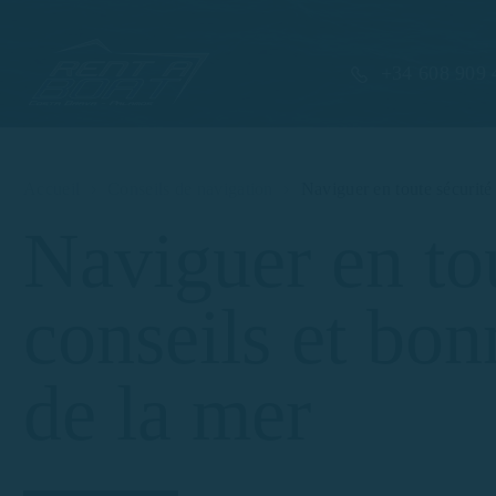
+34 608 909 
Accueil
Conseils de navigation
Naviguer en toute sécurité 
Naviguer en tou
conseils et bon
de la mer