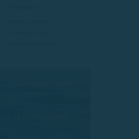
Thématique
Conseils de navigation
Curiosités de la mer
Itinéraires et destinations
¿Tienes preguntas o quieres
más información?
Llama ahora:
+34.608.909.409
Si lo prefieres, también