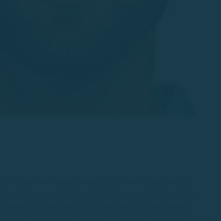
qui offre une façon unique d’explorer et de profiter
 la voile sans avoir besoin d’un permis, il existe des
er que nous proposons chez Rent Boats Costa Brava.
’on peut se passer de sécurité. Nous vous proposons