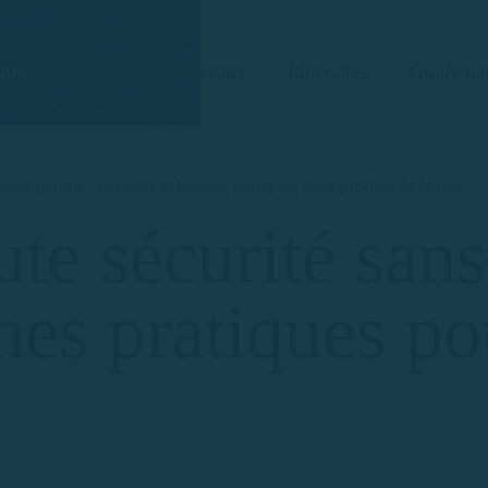
Bateaux
Itinéraires
Guide na
409
sans permis : conseils et bonnes pratiques pour profiter de la mer
te sécurité sans
nes pratiques po