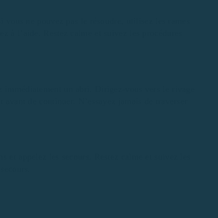
Si vous ne pouvez pas le résoudre, utilisez les rames
ez à l’aide. Restez calme et suivez les procédures
z immédiatement un abri. Dirigez-vous vers le rivage
nt avant de continuer. N’essayez jamais de traverser
s et appelez les secours. Restez calme et suivez les
 secours.