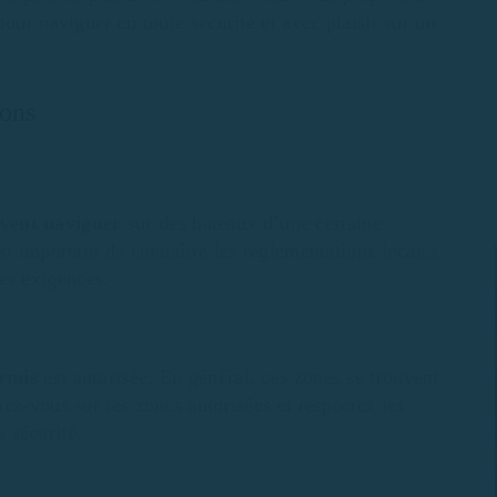
our naviguer en toute sécurité et avec plaisir sur un
ions
vent naviguer
sur des bateaux d’une certaine
st important de connaître les réglementations locales
es exigences.
ermis
est autorisée. En général, ces zones se trouvent
ez-vous sur les zones autorisées et respectez les
e sécurité.