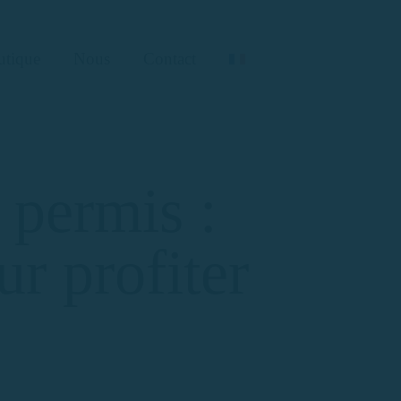
utique
Nous
Contact
 permis :
ur profiter