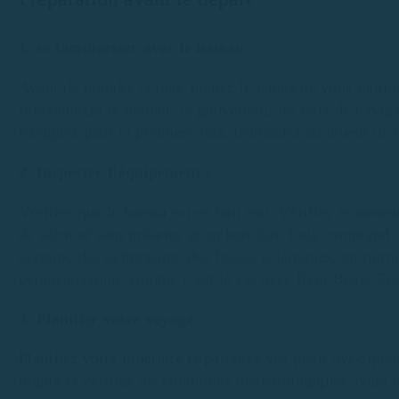
1. se familiariser avec le bateau :
Avant de prendre la mer, prenez le temps de vous famil
fonctionnent le moteur, le gouvernail, les feux de naviga
naviguez pour la première fois, demandez au loueur de 
2. Inspecter l’équipement :
Vérifiez que le bateau est en bon état. Vérifiez le moteu
de sécurité sont présents et en bon état. Cela comprend 
secours, des extincteurs, des fusées éclairantes, un miroi
géolocalisation, comme c’est le cas avec Rent Boats Co
3. Planifier votre voyage :
Planifiez votre itinéraire
et partagez vos plans avec quel
région et vérifiez les conditions météorologiques avant 