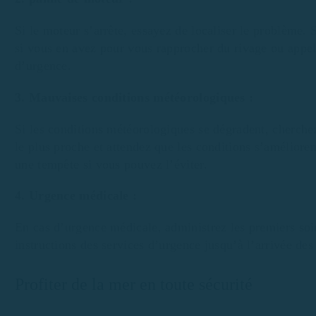
Si le moteur s’arrête, essayez de localiser le problème. 
si vous en avez pour vous rapprocher du rivage ou appel
d’urgence.
3. Mauvaises conditions météorologiques :
Si les conditions météorologiques se dégradent, cherche
le plus proche et attendez que les conditions s’améliore
une tempête si vous pouvez l’éviter.
4. Urgence médicale :
En cas d’urgence médicale, administrez les premiers soin
instructions des services d’urgence jusqu’à l’arrivée des
Profiter de la mer en toute sécurité