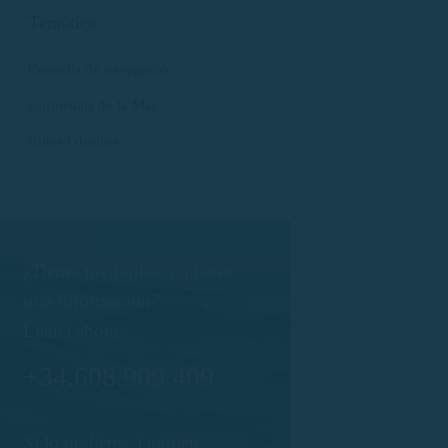
Temàtica
Consells de navegació
Curiositats de la Mar
Rutes i destins
¿Tienes preguntas o quieres
más información?
Llama ahora:
+34.608.909.409
Si lo prefieres, también