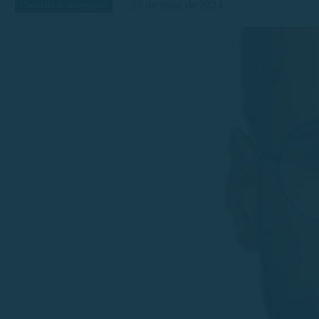
23 de maig de 2024
Consells de navegació