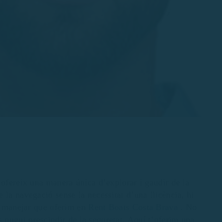
 ofereix una manera única d’explorar i gaudir de la
 la navegació sense la necessitat d’una llicència, hi
de manejar que oferim en
Rent Boats Costa Brava
. No
s pugui prescindir de la seguretat. Aquí t’oferim una