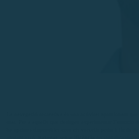
La navegació recreativa és una activitat apassionant que
mar. Per a aquells que desitgen experimentar l’emoció de
ha opcions disponibles com els vaixells petits i fàcils 
obstant això,
navegar sense llicència
no significa que e