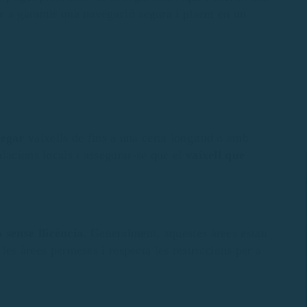
 a garantir una navegació segura i plaent en un
vegar
vaixells de fins a una certa longitud o amb
lacions locals i assegurar-se que el
vaixell que
 sense llicència
. Generalment, aquestes àrees estan
 les àrees permeses i respecta les restriccions per a