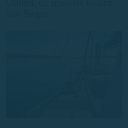
Ontdek de mooiste baaien
van Begur