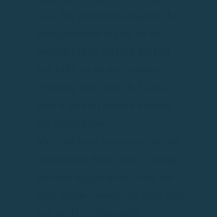
zijn. De verborgen baaien, het
kristalheldere water en de
spectaculaire kliffen maken
van elke tocht een unieke
ervaring voor wie de Costa
Brava op een andere manier
wil ontdekken.
Met een boot waarvoor je een
vaarbewijs hebt, kun je lange
tochten organiseren, naar de
Illes Medes varen, de hele kust
van de Baix Empordà