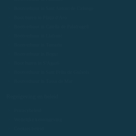
Bootverhuur in Sant Antoni de Calonge
Boot huren in Platja d'Aro
Bootverhuur in Calella de Palafrugell
Bootverhuur in Llafranc
Bootverhuur in Tamariu
Bootverhuur in Begur
Boot huren in S'Agaró
Bootverhuur in Sant Feliu de Guíxols
Bootverhuur in Tossa de Mar
Regelgeving en beleid
Privacybeleid
Wettelijke kennisgeving
Cookies beleid