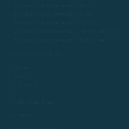
Bootverhuur zonder vaarbewijs in Tamariu
Bootverhuur zonder vaarbewijs in Begur
Bootverhuur zonder vaarbewijs in S'Agaró
Bootverhuur zonder vaarbewijs in Sant Feliu de Guíxols
Bootverhuur zonder vaarbewijs in Tossa de Mar
Boten huren Costa Brava
Schepen
Routes
Nautische gids
We
Neem contact op met
Boot huren
Bootverhuur in Palamós