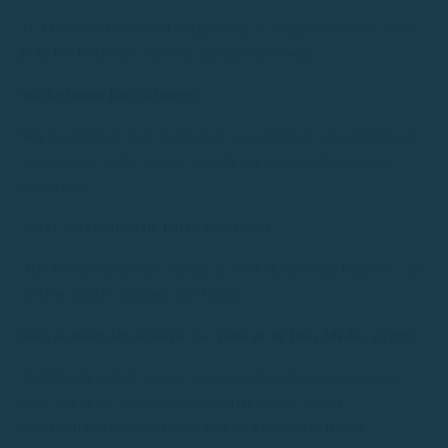
Ja. Om onze boten met vergunning te mogen besturen, moet
je in het bezit zijn van een geldig vaarbewijs.
Welke boten kan ik huren?
Wij beschikken over boten met verschillende capaciteiten en
vermogens, zodat we ons aan elk type vaartocht kunnen
aanpassen.
Waar vertrekken de boten vandaan?
Alle boten vertrekken vanuit de Port Marina van Palamós, op
slechts enkele minuten van Begur.
Kan ik naar Aiguablava, Sa Tuna of de Illes Medes varen?
Ja. Dit zijn enkele van de meest aanbevolen routes vanuit
deze streek en ze bieden een aantal van de meest
spectaculaire landschappen van de hele Costa Brava.