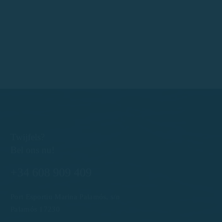
Twijfels?
Bel ons nu!
+34 608 909 409
Port Esportiu Marina Palamós, s/n
Palamós 17230