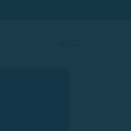
© 2025 Boot huren Costa Brava
door