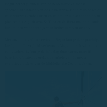
Begur herbergt enkele van de beroemdste en meest
spectaculaire baaien van de Costa Brava. Het turquoise water,
de indrukwekkende kliffen en de natuurlijke schoonheid van
plaatsen als Aiguablava, Sa Tuna en Sa Riera maken dit stuk
kust tot een waar paradijs voor liefhebbers van de zee.
Met onze bootverhuurservice in Begur kun je deze prachtige
kustlijn in alle vrijheid verkennen. Als je in het bezit bent van
een vaarbewijs, kun je de hele dag door varen, moeilijk
bereikbare baaien bezoeken en enkele van de meest
exclusieve plekjes van de Middellandse Zee ontdekken.