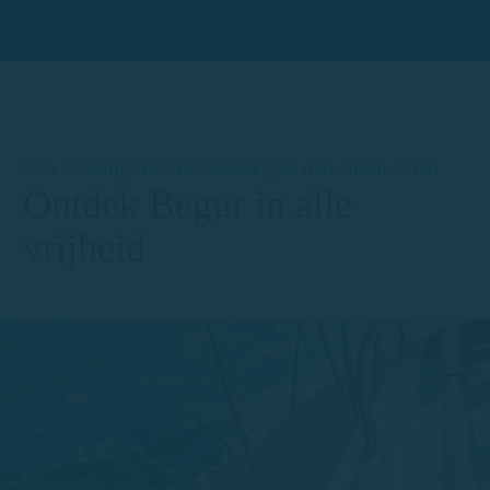
Een ervaring die veel verder gaat dan alleen varen
Ontdek Begur in alle
vrijheid