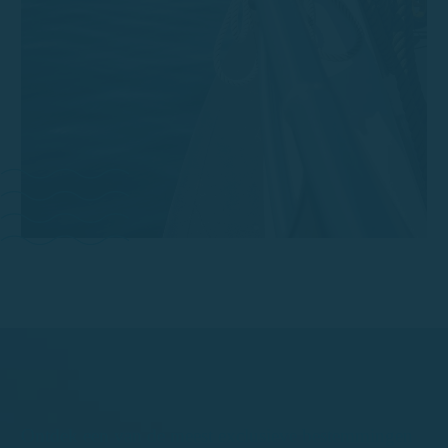
Ontdek een van de meest exclusieve bestemmingen