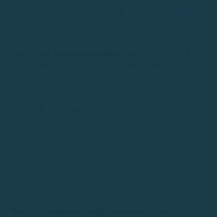
bekende plekken als Aiguablava, Sa Tuna of de Illes Medes te
varen, maken dit gebied tot een waar paradijs voor
liefhebbers van de zee.
Dankzij onze
bootverhuur in Begur
kun je je eigen route
uitstippelen en in alle vrijheid van de Middellandse Zee
genieten, waarbij je enkele van de meest spectaculaire
landschappen van de Catalaanse kust kunt ontdekken.
Bij Rent Boats Costa Brava bieden wij je een uitgebreide
vloot aan boten, persoonlijk advies en al onze ervaring, zodat
je kunt genieten van een onvergetelijke dag op het water
langs de Costa Brava.
Heb ik een vergunning nodig om een boot te huren?