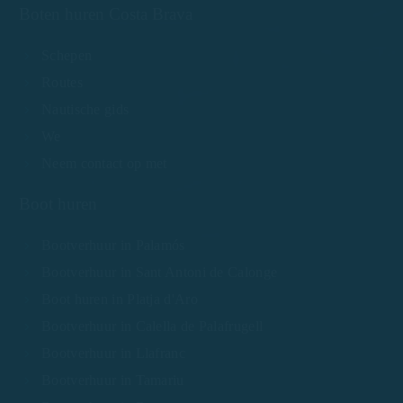
Boten huren Costa Brava
Schepen
Routes
Nautische gids
We
Neem contact op met
Boot huren
Bootverhuur in Palamós
Bootverhuur in Sant Antoni de Calonge
Boot huren in Platja d'Aro
Bootverhuur in Calella de Palafrugell
Bootverhuur in Llafranc
Bootverhuur in Tamariu