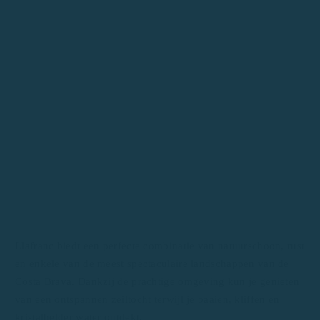
Llafranc biedt een perfecte combinatie van natuurschoon, rust
en enkele van de meest spectaculaire landschappen van de
Costa Brava. Dankzij de prachtige omgeving kun je genieten
van een ontspannen zeiltocht terwijl je baaien, kliffen en
kristalhelder water ontdekt.