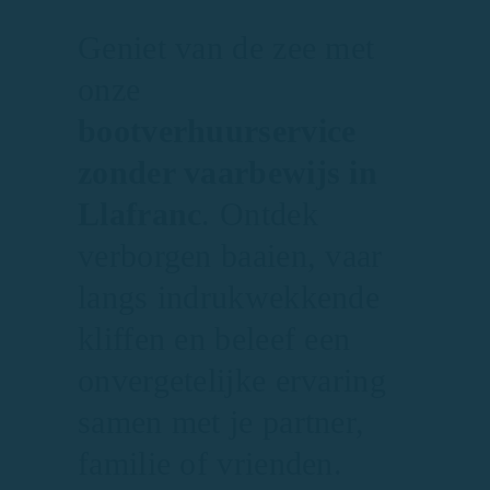
Geniet van de zee met
onze
bootverhuurservice
zonder vaarbewijs in
Llafranc
. Ontdek
verborgen baaien, vaar
langs indrukwekkende
kliffen en beleef een
onvergetelijke ervaring
samen met je partner,
familie of vrienden.