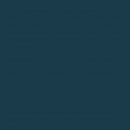
Met onze
bootverhuurservice zonder vaarbewijs in
Llafranc
kun je het Cap de Sant Sebastià bewonderen, kleine
baaitjes verkennen en genieten van een vaarervaring die voor
iedereen toegankelijk is. Het varen in dit gebied valt op door
de schoonheid van het landschap en het gevoel van vrijheid
dat de zee biedt.
Bij Rent Boats Costa Brava bieden wij je moderne boten,
persoonlijk advies en alles wat je nodig hebt om optimaal te
genieten van een onvergetelijke dag op de Middellandse Zee.
Heb ik een vergunning nodig om deze boten te huren?
Nee. Onze vaartuigen zijn goedgekeurd voor gebruik zonder
vaarbewijs.