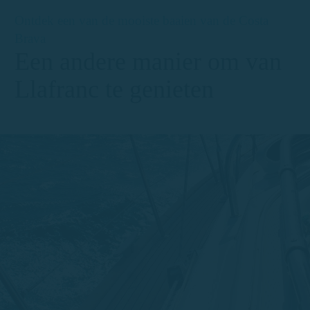
Ontdek een van de mooiste baaien van de Costa
Brava
Een andere manier om van
Llafranc te genieten