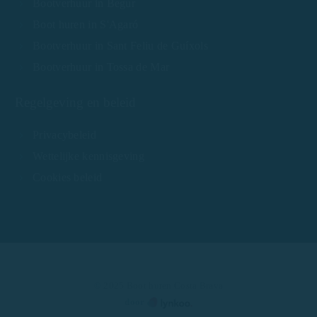
Bootverhuur in Begur
Boot huren in S'Agaró
Bootverhuur in Sant Feliu de Guíxols
Bootverhuur in Tossa de Mar
Regelgeving en beleid
Privacybeleid
Wettelijke kennisgeving
Cookies beleid
© 2025 Boot huren Costa Brava
door