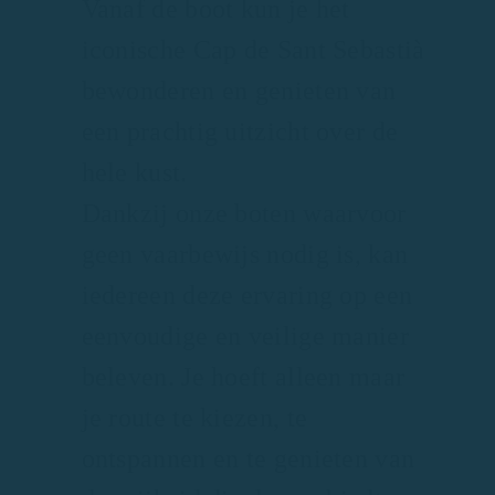
Vanaf de boot kun je het
iconische Cap de Sant Sebastià
bewonderen en genieten van
een prachtig uitzicht over de
hele kust.
Dankzij onze boten waarvoor
geen vaarbewijs nodig is, kan
iedereen deze ervaring op een
eenvoudige en veilige manier
beleven. Je hoeft alleen maar
je route te kiezen, te
ontspannen en te genieten van