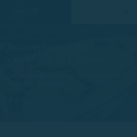
Bootverhuur zonder
vaarbewijs in Llafranc
Geniet van het huren van een boot zonder
vaarbewijs in Llafranc
Home
Bootverhuur zonder vaarbewijs in Llafranc