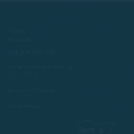
Twijfels?
Bel ons nu!
+34 608 909 409
Port Esportiu Marina Palamós, s/n
Palamós 17230
info@rentboatscostabrava.com
Ma t/m zo: 09:00 | 18:00
Veilige betaling