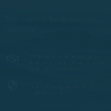
Ontdek de schoonheid van Llafranc vanaf zee
Wat onderscheidt ons van
anderen?
Persoonlijke en attente service
Wij helpen je bij het plannen van je
tocht, zodat je optimaal van elk moment
op het water kunt genieten.
Veiligheid en gemoedsrust
Al onze boten zijn verzekerd en worden
regelmatig gecontroleerd.
De mooiste routes vanuit