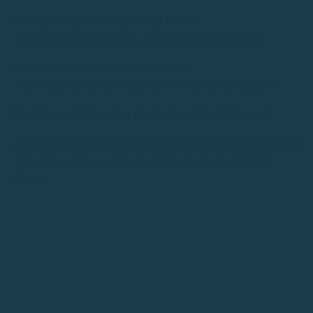
Hoeveel mensen kunnen er aan boord?
Afhankelijk van het model, maximaal 5 of 6 personen.
Waar vertrekken de boten vandaan?
Alle boten vertrekken vanuit de Port Marina van Palamós
Kan ik vanaf de boot bij Cap de Sant Sebastià komen?
Ja. Het is een van de meest iconische plekken in de omgeving
en biedt vanaf zee een spectaculair uitzicht op de Costa
Brava.