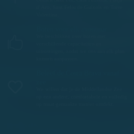
d’Aro, Sant Feliu de Guíxols en Torre
Valentina.
Boten voor elk avontuur
We beschikken over boten met
verschillende capaciteiten en
uitrustingen, zodat we ons aan elk plan
kunnen aanpassen.
Beleef de Costa Brava vanaf
zee
We willen dat je de Middellandse Zee
op een andere, comfortabele en volledig
op maat gemaakte manier ontdekt.