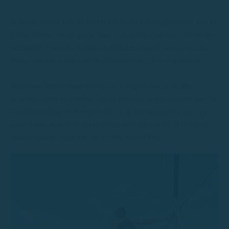
S’Agaró is een van de meest exclusieve bestemmingen aan de
Costa Brava. De elegante baai, het strand van Sant Pol en de
beroemde Camí de Ronda maken deze streek tot een perfect
decor om vanaf zee van de Middellandse Zee te genieten.
Met onze bootverhuurservice in S’Agaró kun je in alle
vrijheid varen en enkele van de mooiste landschappen van de
Catalaanse kust verkennen. Als je in het bezit bent van een
vaarbewijs, kun je je eigen route uitstippelen en in je eigen
tempo baaien, stranden en kliffen ontdekken.