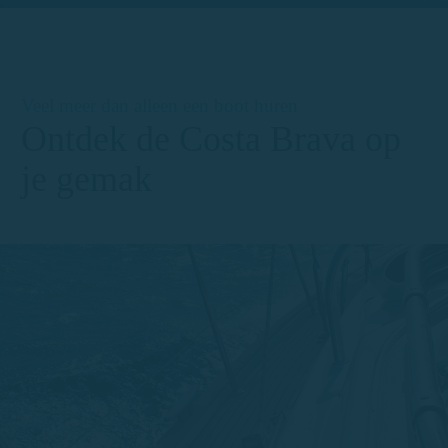
Veel meer dan alleen een boot huren
Ontdek de Costa Brava op
je gemak