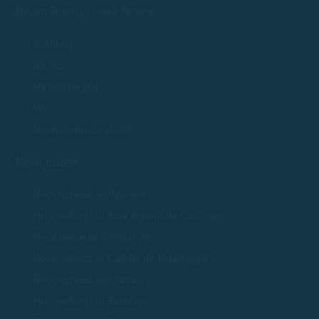
Boten huren Costa Brava
Schepen
Routes
Nautische gids
We
Neem contact op met
Boot huren
Bootverhuur in Palamós
Bootverhuur in Sant Antoni de Calonge
Boot huren in Platja d'Aro
Bootverhuur in Calella de Palafrugell
Bootverhuur in Llafranc
Bootverhuur in Tamariu