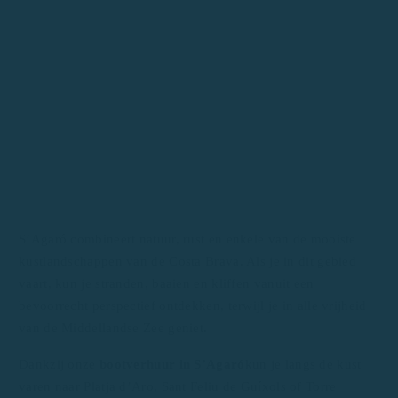
S’Agaró combineert natuur, rust en enkele van de mooiste
kustlandschappen van de Costa Brava. Als je in dit gebied
vaart, kun je stranden, baaien en kliffen vanuit een
bevoorrecht perspectief ontdekken, terwijl je in alle vrijheid
van de Middellandse Zee geniet.
Dankzij onze
bootverhuur in S’Agaró
kun je langs de kust
varen naar Platja d’Aro, Sant Feliu de Guíxols of Torre