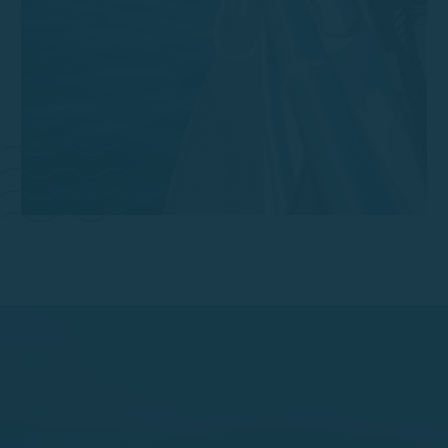
Ontdek een van de meest elegante plekjes van de
Middellandse Zee