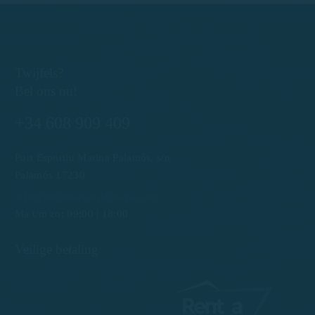
Twijfels?
Bel ons nu!
+34 608 909 409
Port Esportiu Marina Palamós, s/n
Palamós 17230
info@rentboatscostabrava.com
Ma t/m zo: 09:00 | 18:00
Veilige betaling