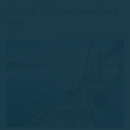
Ontdek S’Agaró vanaf een
boot