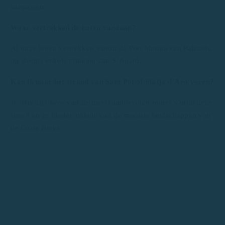
aanpassen.
Waar vertrekken de boten vandaan?
Al onze boten vertrekken vanuit de Port Marina van Palamós,
op slechts enkele minuten van S’Agaró.
Kan ik naar het strand van Sant Pol of Platja d’Aro varen?
Ja. Het zijn twee van de meest aanbevolen routes vanuit deze
streek en ze bieden enkele van de mooiste landschappen van
de Costa Brava.