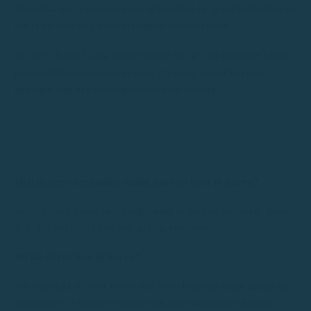
Valentina met een boot die is afgestemd op jouw behoeften en
die je de hele dag door maximaal comfort biedt.
Bij Rent Boats Costa Brava bieden wij je een moderne vloot,
persoonlijke service en al onze ervaring, zodat je kunt
genieten van een onvergetelijke zeilervaring.
Heb ik een vergunning nodig om een boot te huren?
Ja. Om onze boten met vergunning te mogen besturen, moet
je in het bezit zijn van een geldig vaarbewijs.
Welke boten kan ik huren?
Wij beschikken over boten met verschillende capaciteiten en
vermogens, zodat we ons aan elk type vaartocht kunnen