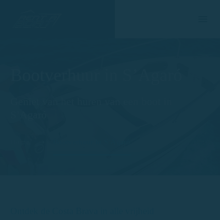
Bootverhuur in S’Agaró
Geniet van het huren van een boot in
S’Agaró
Home
Bootverhuur in S’Agaró
Ontdek de Costa Brava in alle vrijheid