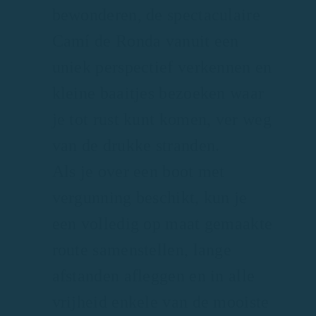
bewonderen, de spectaculaire
Camí de Ronda vanuit een
uniek perspectief verkennen en
kleine baaitjes bezoeken waar
je tot rust kunt komen, ver weg
van de drukke stranden.
Als je over een boot met
vergunning beschikt, kun je
een volledig op maat gemaakte
route samenstellen, lange
afstanden afleggen en in alle
vrijheid enkele van de mooiste