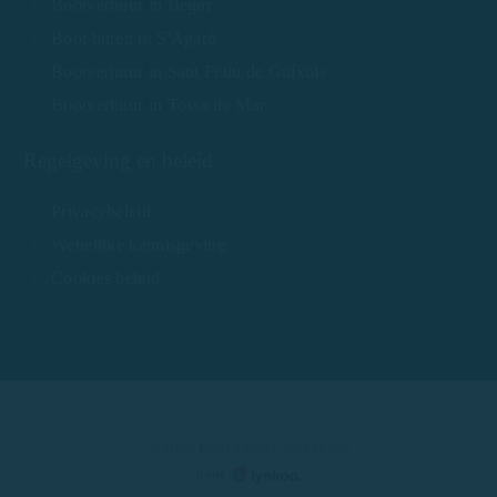
Bootverhuur in Begur
Boot huren in S'Agaró
Bootverhuur in Sant Feliu de Guíxols
Bootverhuur in Tossa de Mar
Regelgeving en beleid
Privacybeleid
Wettelijke kennisgeving
Cookies beleid
© 2025 Boot huren Costa Brava
door