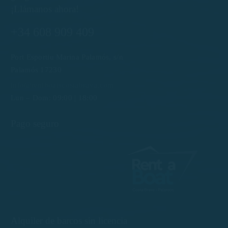
¡Llámanos ahora!
+34 608 909 409
Port Esportiu Marina Palamós, s/n
Palamós 17230
info@rentboatscostabrava.com
Lun – Dom: 09:00 | 18:00
Pago seguro
Alquiler de barcos sin licencia