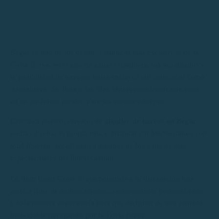
Begur es uno de los destinos náuticos más exclusivos de la
Costa Brava. Sus calas de aguas cristalinas, sus acantilados y
la posibilidad de navegar hasta enclaves tan conocidos como
Aiguablava, Sa Tuna o las Illes Medes convierten esta zona
en un auténtico paraíso para los amantes del mar.
Gracias a nuestro servicio de
alquiler de barcos en Begur
,
podrás diseñar tu propia ruta y disfrutar del Mediterráneo con
total libertad, accediendo a algunos de los paisajes más
espectaculares del litoral catalán.
En Rent Boats Costa Brava ponemos a tu disposición una
amplia flota de embarcaciones, asesoramiento personalizado
y toda nuestra experiencia para que disfrutes de una jornada
inolvidable navegando por la Costa Brava.