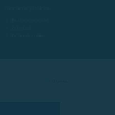
Normativas y Políticas
Política de privacidad
Aviso legal
Política de cookies
© 2025 Rent a Boat Costa Brava
by