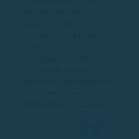
y detenerte donde más te
apetezca para bañarte,
practicar snorkel o
simplemente disfrutar del
paisaje.
Cada jornada se adapta
completamente a tus
preferencias, ofreciéndote la
libertad de vivir el
Mediterráneo a tu manera.