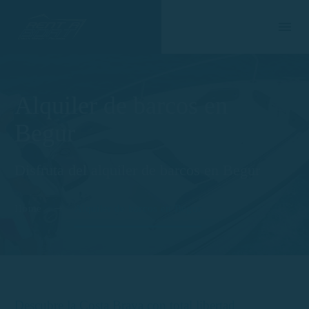
Alquiler de barcos en
Begur
Disfruta del alquiler de barcos en Begur
Home
Alquiler de barcos en Begur
Descubre la Costa Brava con total libertad