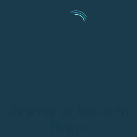
Reserva tu barco en
Begur