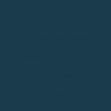
Sus calas escondidas, aguas
cristalinas y espectaculares
acantilados convierten cada
salida en una experiencia única
para quienes desean descubrir
la Costa Brava de una forma
diferente.
Con una embarcación con
licencia podrás organizar rutas
de larga distancia, navegar
hacia las Illes Medes, recorrer
toda la costa del Baix Empordà