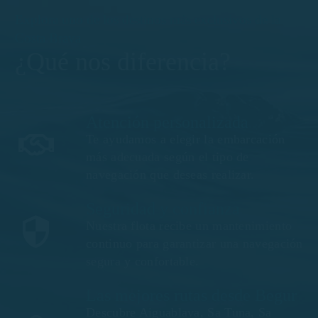
Explora uno de los destinos más exclusivos de la
Costa Brava
¿Qué nos diferencia?
Atención personalizada
Te ayudamos a elegir la embarcación
más adecuada según el tipo de
navegación que deseas realizar.
Seguridad y confianza
Nuestra flota recibe un mantenimiento
continuo para garantizar una navegación
segura y confortable.
Las mejores rutas desde Begur
Descubre Aiguablava, Sa Tuna, Sa