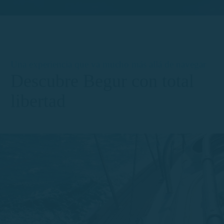
Una experiencia que va mucho más allá de navegar
Descubre Begur con total
libertad