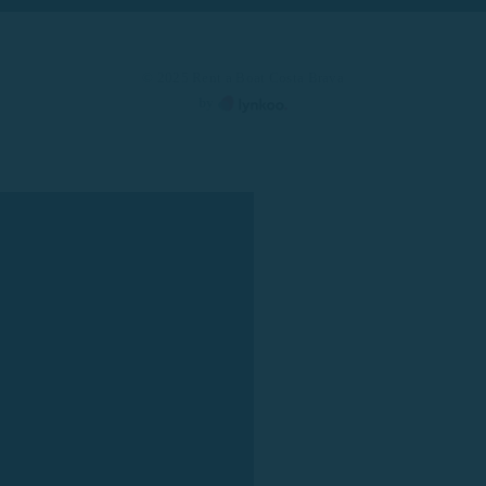
© 2025 Rent a Boat Costa Brava
by