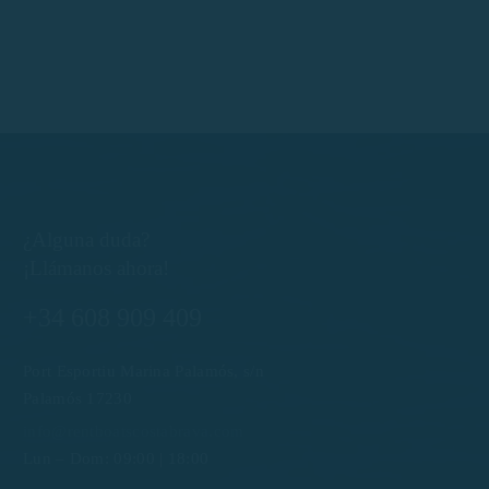
¿Alguna duda?
¡Llámanos ahora!
+34 608 909 409
Port Esportiu Marina Palamós, s/n
Palamós 17230
info@rentboatscostabrava.com
Lun – Dom: 09:00 | 18:00