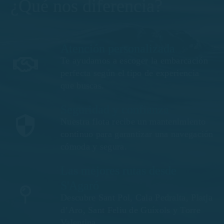
¿Qué nos diferencia?
Atención personalizada
Te ayudamos a escoger la embarcación
perfecta según el tipo de experiencia
que buscas.
Seguridad y confianza
Nuestra flota recibe un mantenimiento
continuo para garantizar una navegación
cómoda y segura.
Las mejores rutas desde
S'Agaró
Descubre Sant Pol, Cala Pedralta, Platja
d’Aro, Sant Feliu de Guíxols y Torre
Valentina.