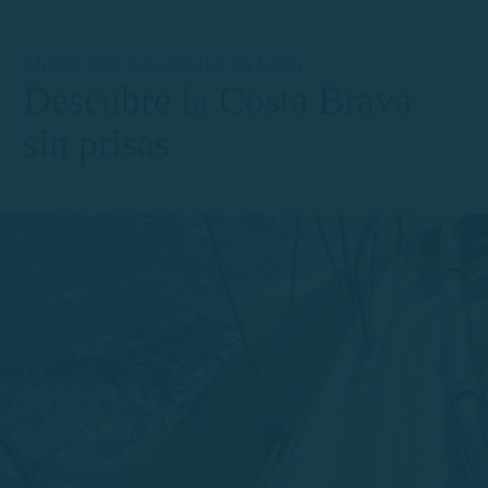
Mucho más que alquilar un barco
Descubre la Costa Brava
sin prisas