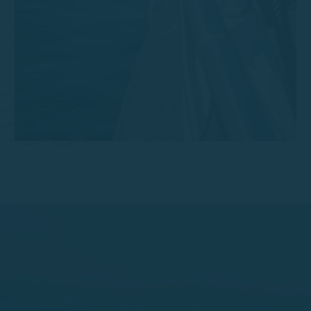
Navega por uno de los rincones más elegantes del
Mediterráneo