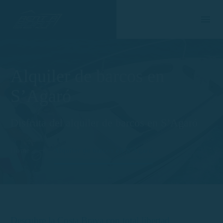
Alquiler de barcos en
S’Agaró
Disfruta del alquiler de barcos en S’Agaró
Home
Alquiler de barcos en S’Agaró
Descubre la Costa Brava con total libertad