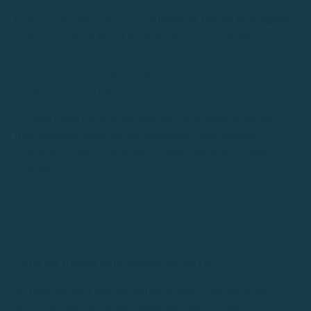
Gracias a nuestro servicio de
alquiler de barcos en S’Agaró
,
podrás recorrer el litoral hacia Platja d’Aro, Sant Feliu de
Guíxols o Torre Valentina con una embarcación adaptada a
tus necesidades y preparada para ofrecer el máximo confort
durante toda la jornada.
En Rent Boats Costa Brava ponemos a tu disposición una
flota moderna, atención personalizada y toda nuestra
experiencia para que disfrutes de una experiencia náutica
inolvidable.
¿Necesito licencia para alquilar un barco?
Sí. Para conducir nuestras embarcaciones con licencia es
necesario disponer de una titulación náutica válida