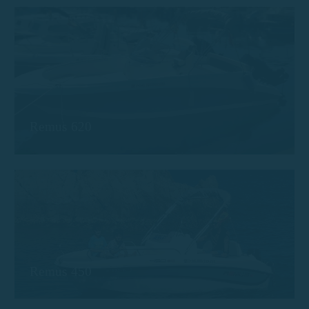
Remus 620
Remus 450