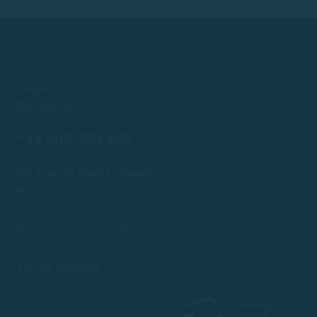
Twijfels?
Bel ons nu!
+34 608 909 409
Port Esportiu Marina Palamós, s/n
Palamós 17230
info@rentboatscostabrava.com
Ma t/m zo: 09:00 | 18:00
Veilige betaling