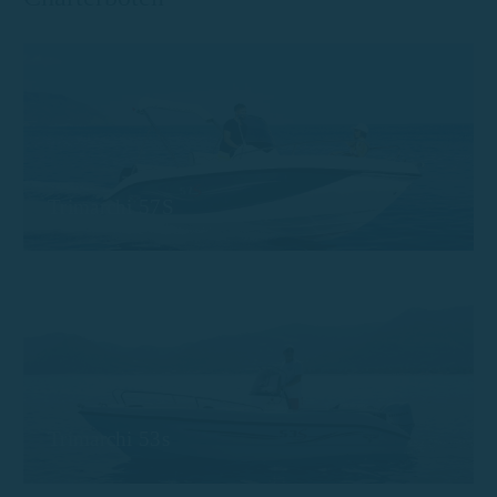
Trimarchi 57S
Trimarchi 53s