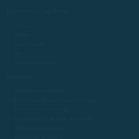
Boten huren Costa Brava
Schepen
Routes
Nautische gids
We
Neem contact op met
Boot huren
Bootverhuur in Palamós
Bootverhuur in Sant Antoni de Calonge
Boot huren in Platja d'Aro
Bootverhuur in Calella de Palafrugell
Bootverhuur in Llafranc
Bootverhuur in Tamariu