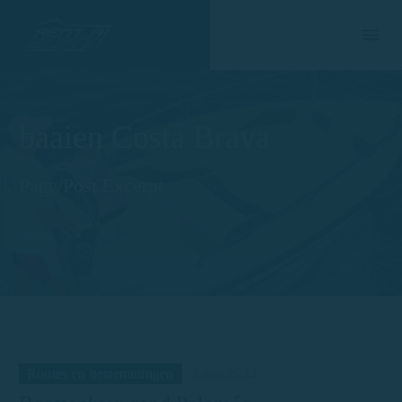
baaien Costa Brava
Page/Post Excerpt
Home
Tag
Routes en bestemmingen
3 mei 2024