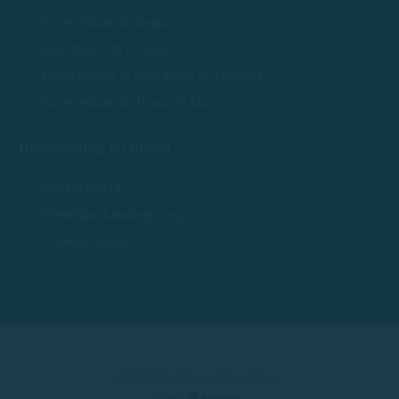
Bootverhuur in Begur
Boot huren in S'Agaró
Bootverhuur in Sant Feliu de Guíxols
Bootverhuur in Tossa de Mar
Regelgeving en beleid
Privacybeleid
Wettelijke kennisgeving
Cookies beleid
© 2025 Boot huren Costa Brava
door