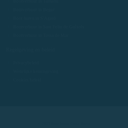
Bootverhuur in Tamariu
Bootverhuur in Begur
Boot huren in S'Agaró
Bootverhuur in Sant Feliu de Guíxols
Bootverhuur in Tossa de Mar
Regelgeving en beleid
Privacybeleid
Wettelijke kennisgeving
Cookies beleid
© 2025 Boot huren Costa Brava