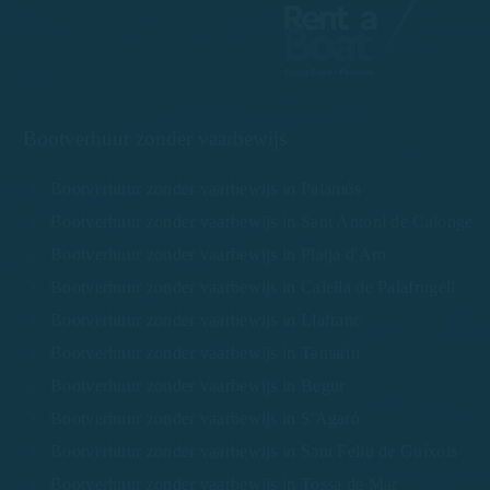
Bootverhuur zonder vaarbewijs
Bootverhuur zonder vaarbewijs in Palamós
Bootverhuur zonder vaarbewijs in Sant Antoni de Calonge
Bootverhuur zonder vaarbewijs in Platja d'Aro
Bootverhuur zonder vaarbewijs in Calella de Palafrugell
Bootverhuur zonder vaarbewijs in Llafranc
Bootverhuur zonder vaarbewijs in Tamariu
Bootverhuur zonder vaarbewijs in Begur
Bootverhuur zonder vaarbewijs in S'Agaró
Bootverhuur zonder vaarbewijs in Sant Feliu de Guíxols
Bootverhuur zonder vaarbewijs in Tossa de Mar