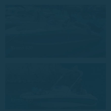
Remus 620
Remus 450