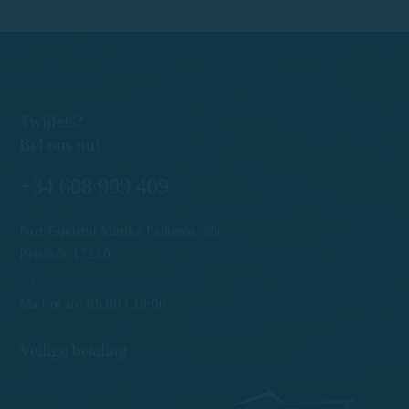
Twijfels?
Bel ons nu!
+34 608 909 409
Port Esportiu Marina Palamós, s/n
Palamós 17230
info@rentboatscostabrava.com
Ma t/m zo: 09:00 | 18:00
Veilige betaling