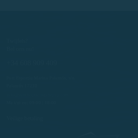
Twijfels?
Bel ons nu!
+34 608 909 409
Port Esportiu Marina Palamós, s/n
Palamós 17230
info@rentboatscostabrava.com
Ma t/m zo: 09:00 | 18:00
Veilige betaling