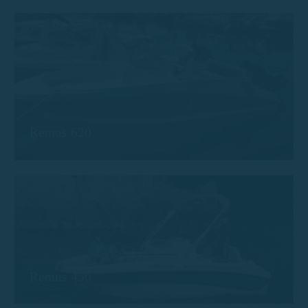
Remus 620
Remus 450