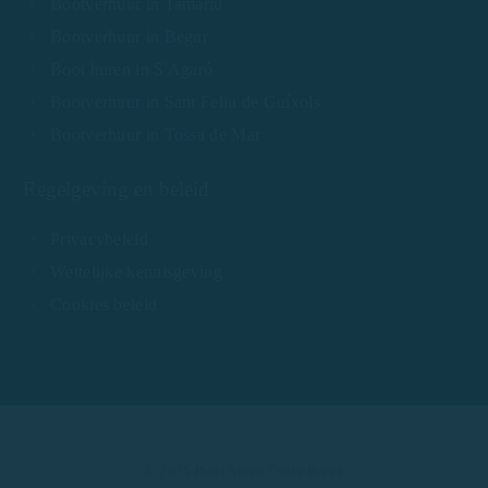
Bootverhuur in Tamariu
Bootverhuur in Begur
Boot huren in S'Agaró
Bootverhuur in Sant Feliu de Guíxols
Bootverhuur in Tossa de Mar
Regelgeving en beleid
Privacybeleid
Wettelijke kennisgeving
Cookies beleid
© 2025 Boot huren Costa Brava