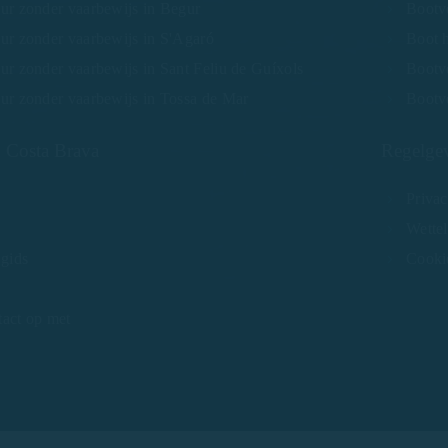
ur zonder vaarbewijs in Begur
Bootv
ur zonder vaarbewijs in S'Agaró
Boot 
r zonder vaarbewijs in Sant Feliu de Guíxols
Bootve
ur zonder vaarbewijs in Tossa de Mar
Bootv
 Costa Brava
Regelgev
Privac
Wettel
 gids
Cooki
act op met