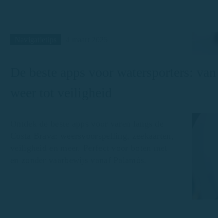
Navigatietips
4 maart 2025
De beste apps voor watersporters: van
weer tot veiligheid
Ontdek de beste apps voor varen langs de
Costa Brava: weersvoorspelling, zeekaarten,
veiligheid en meer. Perfect voor boten met
en zonder vaarbewijs vanaf Palamós.