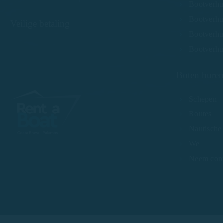
Bootverhu
Bootverhu
Veilige betaling
Bootverhuu
Bootverhu
Boten huren
Schepen
Routes
Nautische
We
Neem cont