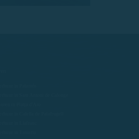
ren
erhuur in Palamós
erhuur in Sant Antoni de Calonge
uren in Platja d'Aro
rhuur in Calella de Palafrugell
rhuur in Llafranc
erhuur in Tamariu