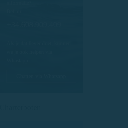
informatie?
Bel nu:
+34.608.909.409
Als je dat liever doet, kunnen
we je ook helpen via
Whastapp:
Chatten via Whatsapp
Charterboten