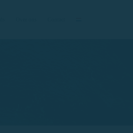
ds
Over ons
Contact