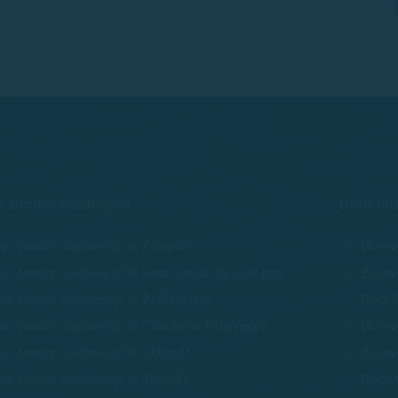
 zonder vaarbewijs
Boot hu
ur zonder vaarbewijs in Palamós
Bootv
ur zonder vaarbewijs in Sant Antoni de Calonge
Bootv
r zonder vaarbewijs in Platja d'Aro
Boot h
r zonder vaarbewijs in Calella de Palafrugell
Bootve
ur zonder vaarbewijs in Llafranc
Bootve
ur zonder vaarbewijs in Tamariu
Bootv