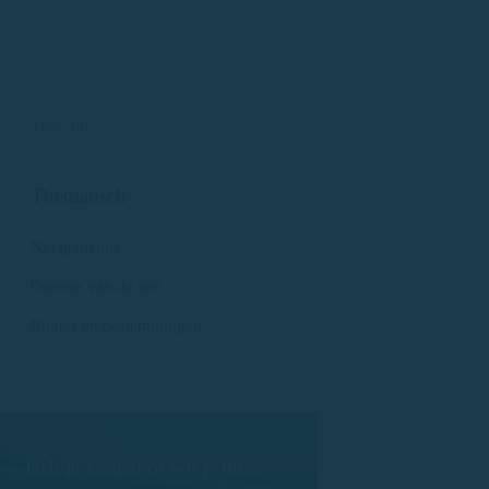
Thematisch
Navigatietips
Curiosa van de zee
Routes en bestemmingen
Heb je vragen of wil je meer