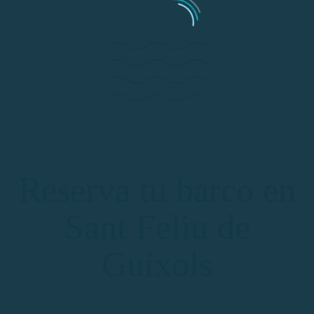
Reserva tu barco en
Sant Feliu de
Guíxols