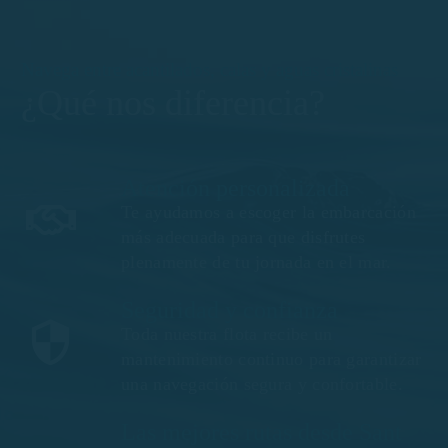
Navega entre acantilados, calas y aguas cristalinas
¿Qué nos diferencia?
Atención personalizada
Te ayudamos a escoger la embarcación
más adecuada para que disfrutes
plenamente de tu jornada en el mar.
Seguridad y confianza
Toda nuestra flota recibe un
mantenimiento continuo para garantizar
una navegación segura y confortable.
Las mejores rutas desde Sant