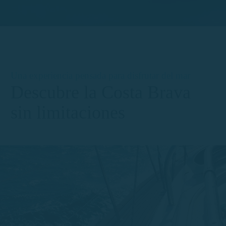
Una experiencia pensada para disfrutar del mar
Descubre la Costa Brava
sin limitaciones