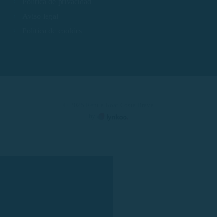
Política de privacidad
Aviso legal
Política de cookies
© 2025 Rent a Boat Costa Brava
by