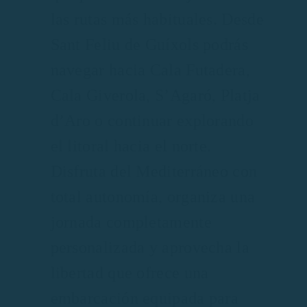
las rutas más habituales. Desde
Sant Feliu de Guíxols podrás
navegar hacia Cala Futadera,
Cala Giverola, S’Agaró, Platja
d’Aro o continuar explorando
el litoral hacia el norte.
Disfruta del Mediterráneo con
total autonomía, organiza una
jornada completamente
personalizada y aprovecha la
libertad que ofrece una
embarcación equipada para