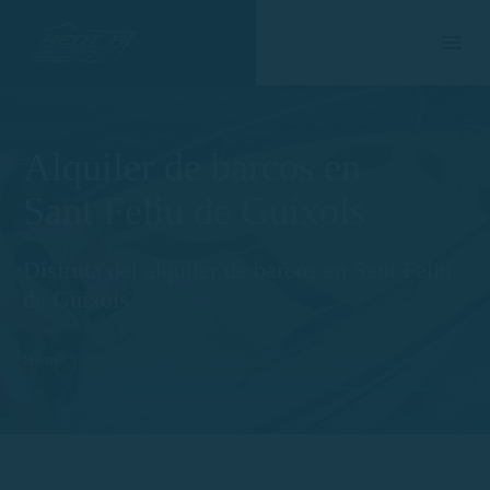
Alquiler de barcos en
Sant Feliu de Guíxols
Disfruta del alquiler de barcos en Sant Feliu
de Guíxols
Home
Alquiler de barcos en Sant Feliu de Guíxols