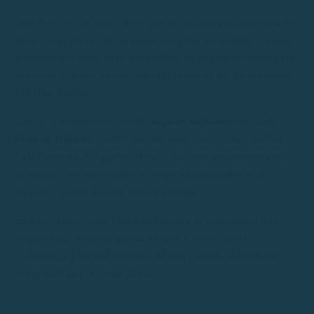
Sant Feliu de Guíxols ofrece uno de los litorales más variados
de la Costa Brava. Sus acantilados, calas escondidas y aguas
transparentes convierten cada salida en una oportunidad para
descubrir paisajes únicos mientras disfrutas del Mediterráneo
con total libertad.
Gracias a nuestro servicio de
alquiler de barcos en Sant
Feliu de Guíxols
, podrás diseñar rutas hacia Cala Futadera,
Cala Giverola, S’Agaró o Platja d’Aro con una embarcación
adaptada a tus necesidades y preparada para ofrecer el
máximo confort durante toda la jornada.
En Rent Boats Costa Brava ponemos a tu disposición una
amplia flota, atención personalizada y toda nuestra
experiencia para que disfrutes de una jornada inolvidable
navegando por la Costa Brava.