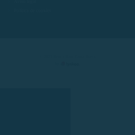
Aviso legal
Política de cookies
© 2025 Rent a Boat Costa Brava
by