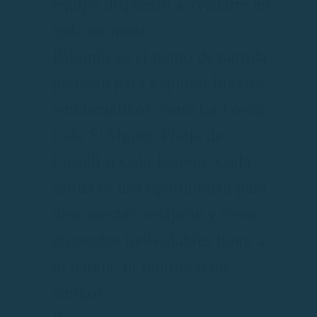
equipo dispuesto a ayudarte en
todo momento.
Palamós es el punto de partida
perfecto para explorar lugares
emblemáticos como La Fosca,
Cala S’Alguer, Platja de
Castell o Cala Estreta. Cada
salida es una oportunidad para
desconectar, relajarte y crear
recuerdos inolvidables junto a
tu pareja, tu familia o tus
amigos.