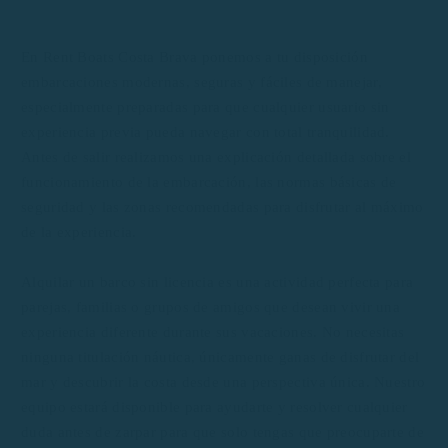
En Rent Boats Costa Brava ponemos a tu disposición
embarcaciones modernas, seguras y fáciles de manejar,
especialmente preparadas para que cualquier usuario sin
experiencia previa pueda navegar con total tranquilidad.
Antes de salir realizamos una explicación detallada sobre el
funcionamiento de la embarcación, las normas básicas de
seguridad y las zonas recomendadas para disfrutar al máximo
de la experiencia.
Alquilar un barco sin licencia es una actividad perfecta para
parejas, familias o grupos de amigos que desean vivir una
experiencia diferente durante sus vacaciones. No necesitas
ninguna titulación náutica, únicamente ganas de disfrutar del
mar y descubrir la costa desde una perspectiva única. Nuestro
equipo estará disponible para ayudarte y resolver cualquier
duda antes de zarpar para que solo tengas que preocuparte de