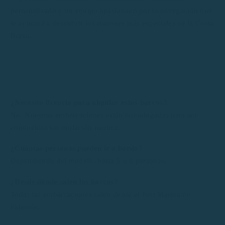
personalizado y un equipo apasionado por la navegación que
te ayudará a descubrir los rincones más especiales de la Costa
Brava.
¿Necesito licencia para alquilar estos barcos?
No. Nuestras embarcaciones están homologadas para ser
conducidas sin titulación náutica.
¿Cuántas personas pueden ir a bordo?
Dependiendo del modelo, hasta 5 o 6 personas.
¿Desde dónde salen los barcos?
Todas las embarcaciones salen desde el Port Marina de
Palamós.