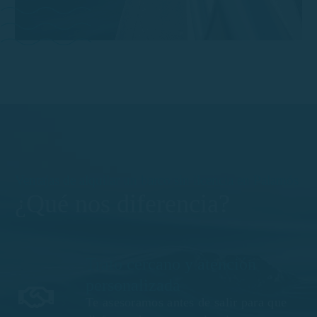
Ventajas de alquilar un barco sin licencia en Palamós
¿Qué nos diferencia?
Trato cercano y atención
personalizada
Te asesoramos antes de salir para que