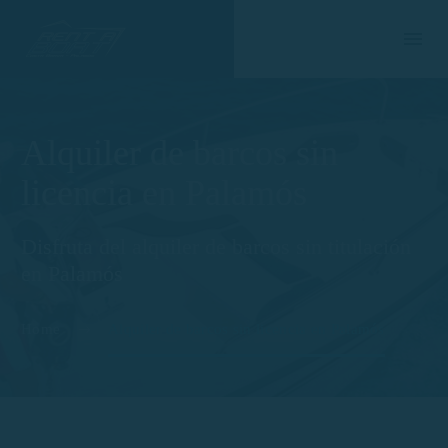
Alquiler de barcos sin
licencia en Palamós
Disfruta del alquiler de barcos sin titulación
en Palamós
Home
Alquiler de barcos sin licencia en Palamós