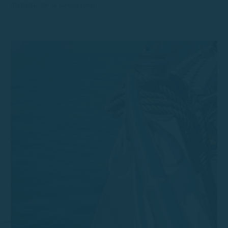
disfrutar de la navegación.