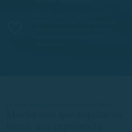
necesario antes de zarpar.
Pasión por la Costa Brava
Nos encanta el mar y queremos que
descubras lugares únicos que solo
pueden disfrutarse desde una
embarcación.
Descubre la navegación sin licencia en Palamós
Mucho más que alquilar un
barco, una experiencia