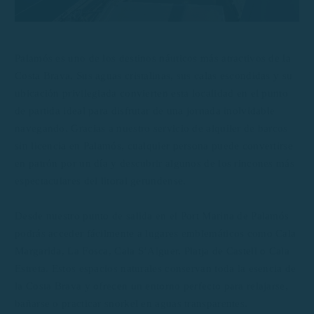
Palamós es uno de los destinos náuticos más atractivos de la
Costa Brava. Sus aguas cristalinas, sus calas escondidas y su
ubicación privilegiada convierten esta localidad en el punto
de partida ideal para disfrutar de una jornada inolvidable
navegando. Gracias a nuestro servicio de alquiler de barcos
sin licencia en Palamós, cualquier persona puede convertirse
en patrón por un día y descubrir algunos de los rincones más
espectaculares del litoral gerundense.
Desde nuestro punto de salida en el Port Marina de Palamós
podrás acceder fácilmente a lugares emblemáticos como Cala
Margarida, La Fosca, Cala S’Alguer, Platja de Castell o Cala
Estreta. Estos espacios naturales conservan toda la esencia de
la Costa Brava y ofrecen un entorno perfecto para relajarse,
bañarse o practicar snorkel en aguas transparentes.