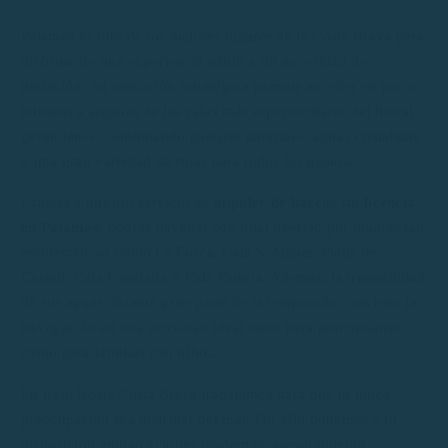
Palamós es uno de los mejores lugares de la Costa Brava para
disfrutar de una experiencia náutica sin necesidad de
titulación. Su ubicación estratégica permite acceder en pocos
minutos a algunas de las calas más espectaculares del litoral
gerundense, combinando paisajes naturales, aguas cristalinas
y una gran variedad de rutas para todos los gustos.
Gracias a nuestro servicio de
alquiler de barcos sin licencia
en Palamós
, podrás navegar con total libertad por lugares tan
emblemáticos como La Fosca, Cala S’Alguer, Platja de
Castell, Cala Foradada o Cala Estreta. Además, la tranquilidad
de sus aguas durante gran parte de la temporada convierte la
navegación en una actividad ideal tanto para principiantes
como para familias con niños.
En Rent Boats Costa Brava trabajamos para que tu única
preocupación sea disfrutar del mar. Por ello ponemos a tu
disposición embarcaciones modernas, asesoramiento