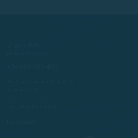
¿Alguna duda?
¡Llámanos ahora!
+34 608 909 409
Port Esportiu Marina Palamós, s/n
Palamós 17230
info@rentboatscostabrava.com
Lun – Dom: 09:00 | 18:00
Pago seguro