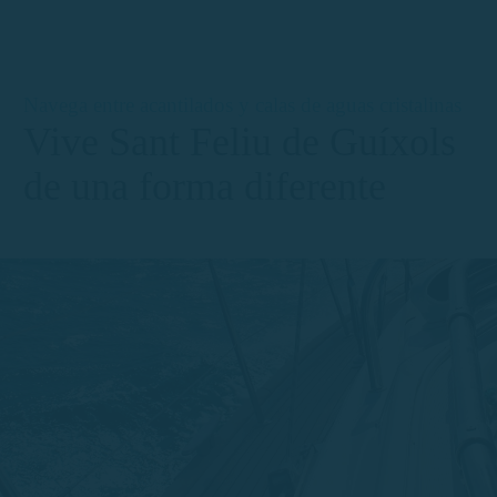
Navega entre acantilados y calas de aguas cristalinas
Vive Sant Feliu de Guíxols
de una forma diferente