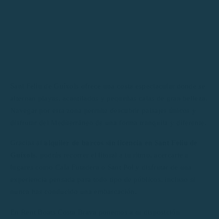
Sant Feliu de Guíxols ofrece una costa espectacular donde se
alternan playas, acantilados y pequeñas calas de gran belleza.
Navegar por esta zona permite descubrir paisajes únicos y
disfrutar del Mediterráneo de una forma tranquila y diferente.
Gracias al
alquiler de barcos sin licencia en Sant Feliu de
Guíxols
, podrás recorrer el litoral a tu ritmo, acercarte a
lugares como Cala Futadera o Sant Pol y disfrutar de una
experiencia pensada para todo tipo de públicos, incluso si
nunca has conducido una embarcación.
En Rent Boats Costa Brava ponemos a tu disposición