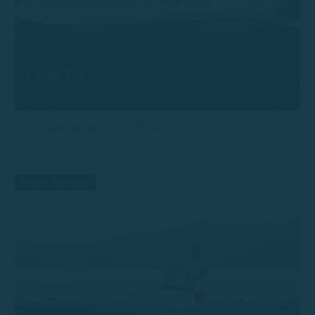
Calion 730
Desde 250 €
Amb llicència
2024
8
7.5
Sense llicència