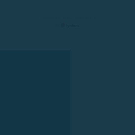
© 2025 Rent a Boat Costa Brava
by