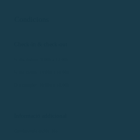
Condicions
Check-in & check-out
½ dia matins: 9:00h a 13:00h
½ dia tardes: 14:00h a 18:00h
Dia complet: 10:00h a 18:00h
Informació addicional
Combustible inclòs: No