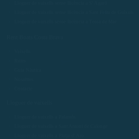
Lloguer de vaixells sense llicència a S' Agaró
Lloguer de vaixells sense llicència a Sant Feliu de Guíxols
Lloguer de vaixells sense llicència a Tossa de Mar
Rent Boats Costa Brava
Vaixells
Rutes
Guia Nàutica
Nosaltres
Contacte
Lloguer de vaixells
Lloguer de vaixells a Palamós
Lloguer de vaixells a Sant Antoni de Calonge
Lloguer de vaixells a Platja d' Aro