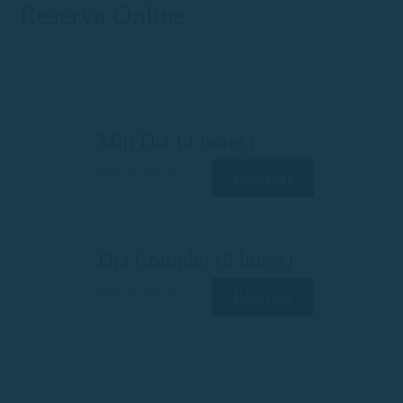
Reserva Online
Mig Dia (4 hores)
Des de 170 €
Reservar
Dia Complet (8 hores)
Des de 220 €
Reservar