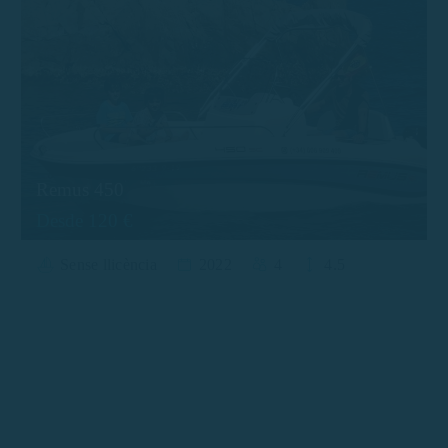
Remus 450
Desde 120 €
Sense llicència
2022
4
4.5