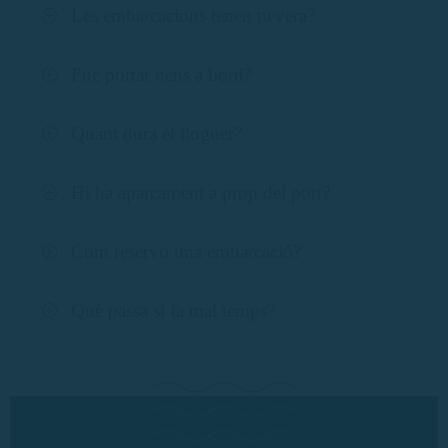
Les embarcacions tenen nevera?
Puc portar nens a bord?
Quant dura el lloguer?
Hi ha aparcament a prop del port?
Com reservo una embarcació?
Què passa si fa mal temps?