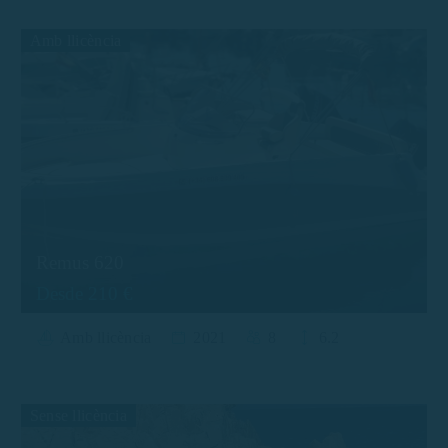
Amb llicència
Remus 620
Desde 210 €
Amb llicència
2021
8
6.2
Sense llicència