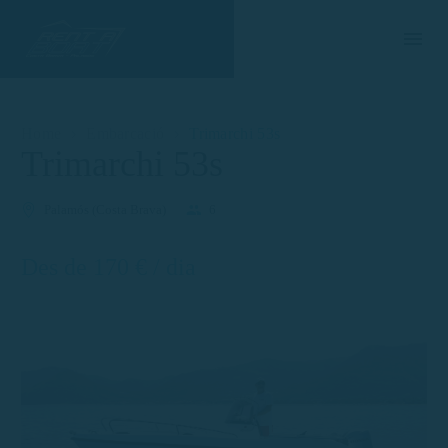
Home
Embarcació
Trimarchi 53s
Trimarchi 53s
Palamós (Costa Brava)
6
Des de 170 € / dia