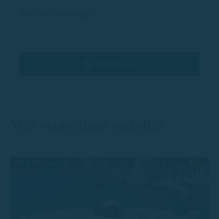
Xat amb Whatsapp:
Whatsapp
Vols veure altres vaixells?
Amb llicència