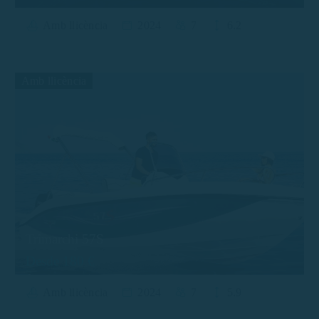
Amb llicència
2024
7
6.2
Amb llicència
Trimarchi 57S
Desde 180 €
Amb llicència
2024
7
5.9