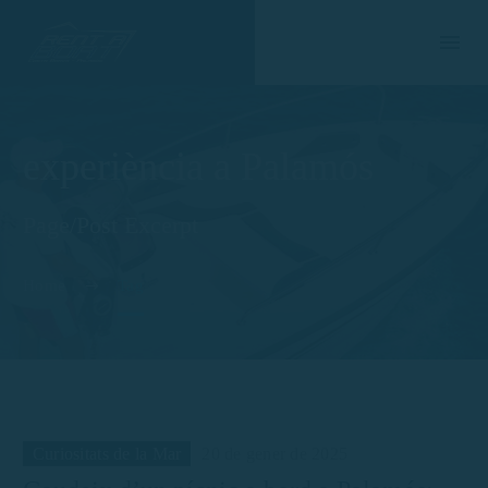
experiència a Palamós
Page/Post Excerpt
Home
Tag
Curiositats de la Mar
20 de gener de 2025