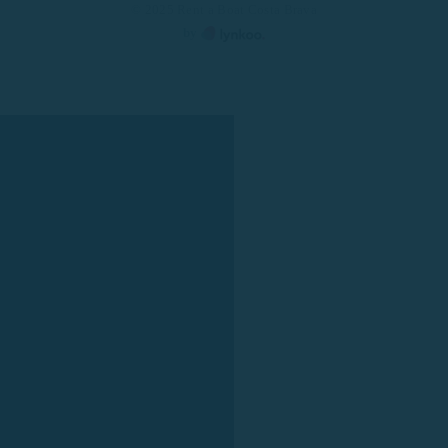
© 2025 Rent a Boat Costa Brava
by