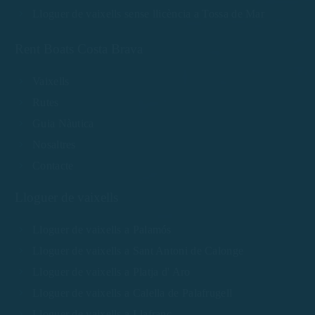
Lloguer de vaixells sense llicència a Tossa de Mar
Rent Boats Costa Brava
Vaixells
Rutes
Guia Nàutica
Nosaltres
Contacte
Lloguer de vaixells
Lloguer de vaixells a Palamós
Lloguer de vaixells a Sant Antoni de Calonge
Lloguer de vaixells a Platja d' Aro
Lloguer de vaixells a Calella de Palafrugell
Lloguer de vaixells a Llafranc