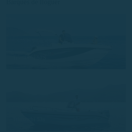
Barques de lloguer
Trimarchi 57S
Trimarchi 53s