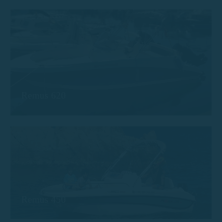
Remus 620
Remus 450