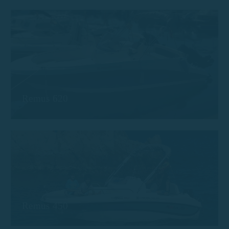
Remus 620
Remus 450