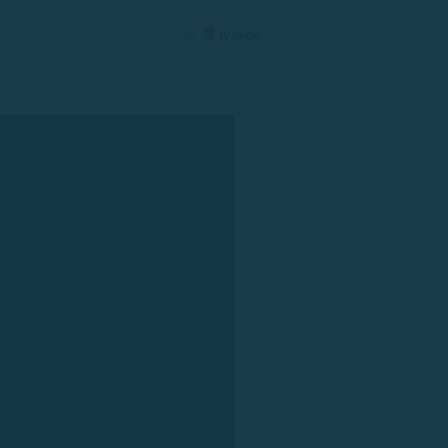
© 2025 Rent a Boat Costa Brava
by