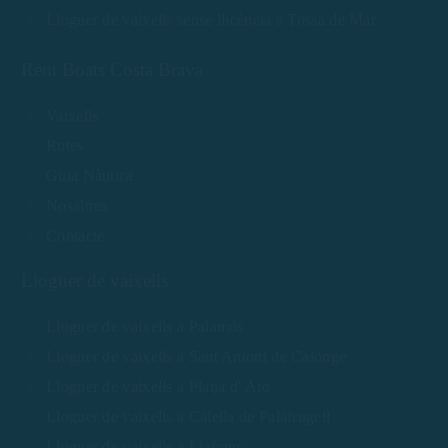
Lloguer de vaixells sense llicència a Tossa de Mar
Rent Boats Costa Brava
Vaixells
Rutes
Guia Nàutica
Nosaltres
Contacte
Lloguer de vaixells
Lloguer de vaixells a Palamós
Lloguer de vaixells a Sant Antoni de Calonge
Lloguer de vaixells a Platja d' Aro
Lloguer de vaixells a Calella de Palafrugell
Lloguer de vaixells a Llafranc