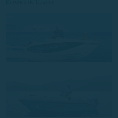
Barques de lloguer
Trimarchi 57S
Trimarchi 53s