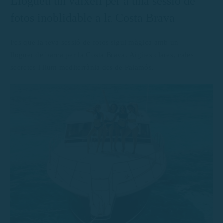
Llogueu un vaixell per a una sessió de
fotos inoblidable a la Costa Brava
Fes que la teva sessió de fotos sigui màgica amb un
lloguer de barca per la Costa Brava. Aigües clares, cales
secretes i llum mediterrània des de Palamós.