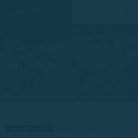
fotos a Palamós
Page/Post Excerpt
Home
Tag
Curiositats de la Mar
28 de febrer de 2025