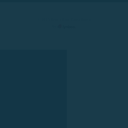
© 2025 Rent a Boat Costa Brava
by