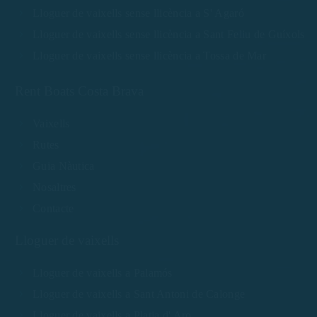
Lloguer de vaixells sense llicència a S' Agaró
Lloguer de vaixells sense llicència a Sant Feliu de Guíxols
Lloguer de vaixells sense llicència a Tossa de Mar
Rent Boats Costa Brava
Vaixells
Rutes
Guia Nàutica
Nosaltres
Contacte
Lloguer de vaixells
Lloguer de vaixells a Palamós
Lloguer de vaixells a Sant Antoni de Calonge
Lloguer de vaixells a Platja d' Aro