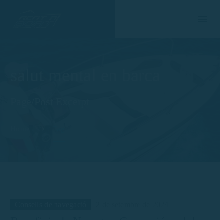
salut mental en barca
Page/Post Excerpt
Home
Tag
Consells de navegació
2 de setembre de 2024