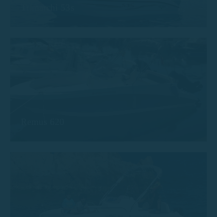
Trimarchi 53s
Remus 620