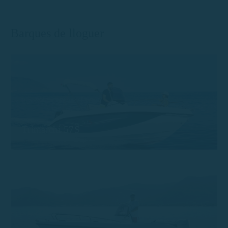
Barques de lloguer
Trimarchi 57S