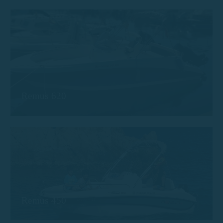
Remus 620
Remus 450