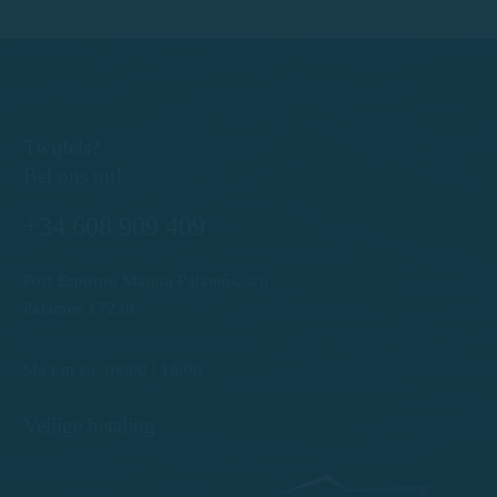
Twijfels?
Bel ons nu!
+34 608 909 409
Port Esportiu Marina Palamós, s/n
Palamós 17230
info@rentboatscostabrava.com
Ma t/m zo: 09:00 | 18:00
Veilige betaling