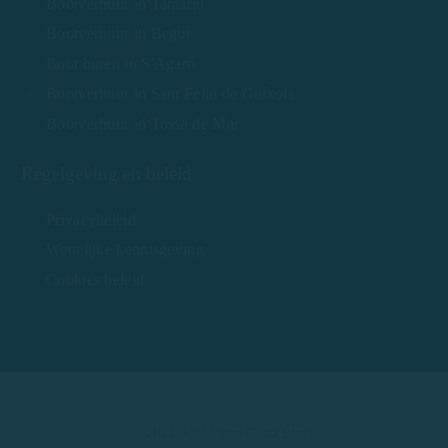
Bootverhuur in Tamariu
Bootverhuur in Begur
Boot huren in S'Agaró
Bootverhuur in Sant Feliu de Guíxols
Bootverhuur in Tossa de Mar
Regelgeving en beleid
Privacybeleid
Wettelijke kennisgeving
Cookies beleid
© 2025 Boot huren Costa Brava