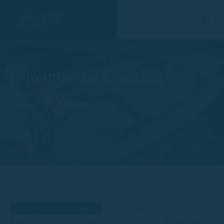
romantische ervaring
Page/Post Excerpt
Home
Tag
Routes en bestemmingen
26 augustus 2024