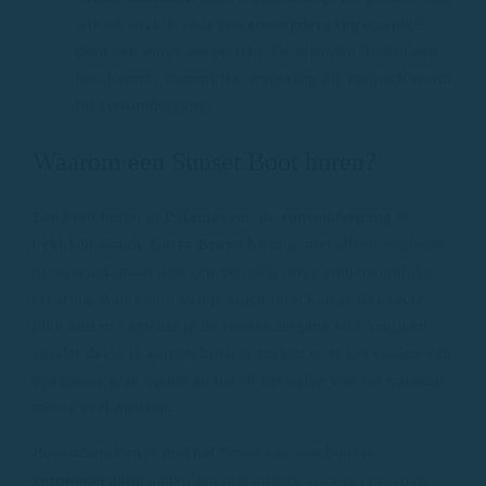
wie op zoek is naar een
zonsondergang
omringd
door een uniek zeegezicht. De eilanden bieden een
beschermde natuurlijke omgeving die magisch wordt
bij zonsondergang.
Waarom een Sunset Boot huren?
Een boot huren in
Palamós
om de
zonsondergang
te
bekijken aan de
Costa Brava
biedt je niet alleen het beste
perspectief, maar ook een volledig privé en persoonlijke
ervaring. Aan boord van je eigen boot kun je de exacte
plek kiezen vanwaar je de zonsondergang wilt bekijken,
zonder dat je je zorgen hoeft te maken over het vinden van
een goede plek op het strand of het delen van het moment
met te veel mensen.
Bovendien kun je met het huren van een boot je
zonsondergang
aanvullen met andere activiteiten, zoals