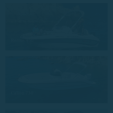
Remus 450
Calion 730