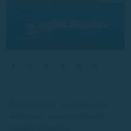
Calion 197 Leros
Boot huren palamós
romantische ervaring
uitzicht op zee
zonsondergang boottocht
zonsondergang Costa Brava