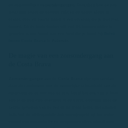
de ongelooflijke
zonsondergangen
. Toekijken hoe de zon
langzaam onder de horizon zakt en de hemel kleurt in
oranje, roze en paarse tinten is een ervaring die je niet mag
missen. En de beste manier om van dit natuurwonder te
genieten is aan boord van een boot die je huurt bij
Boten
huren Costa Brava
in
Palamós
.
De magie van een zonsondergang aan
de Costa Brava
Zonsondergangen
aan de
Costa Brava
zijn spectaculair
door de combinatie van de natuurlijke schoonheid van de
omgeving en de rust van de zee. Vanaf het dek van je boot
kun je de dag zien overgaan in de nacht, omringd door de
zachte geluiden van de zee en de frisse lucht. Het gouden
licht van de ondergaande zon weerspiegeld op het water
creëert een romantische en ontspannen sfeer, ideaal voor