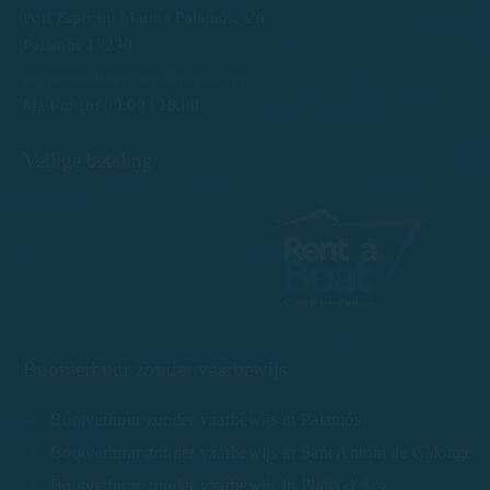
Port Esportiu Marina Palamós, s/n
Palamós 17230
info@rentboatscostabrava.com
Ma t/m zo: 09:00 | 18:00
Veilige betaling
Bootverhuur zonder vaarbewijs
Bootverhuur zonder vaarbewijs in Palamós
Bootverhuur zonder vaarbewijs in Sant Antoni de Calonge
Bootverhuur zonder vaarbewijs in Platja d'Aro