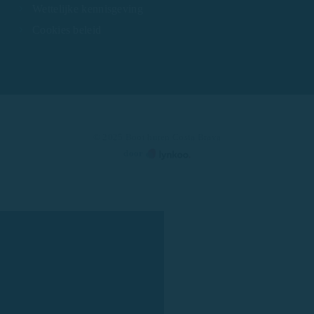
Wettelijke kennisgeving
Cookies beleid
© 2025 Boot huren Costa Brava
door