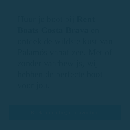
Huur je boot bij
Rent
Boats Costa Brava
en
ontdek de wildste kust van
Palamós vanaf zee. Met of
zonder vaarbewijs, wij
hebben de perfecte boot
voor jou.
Boek nu en begin je avontuur