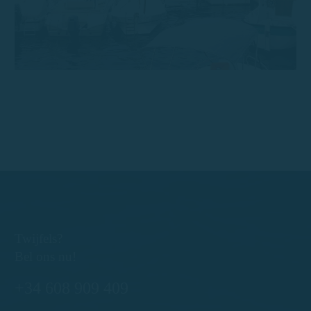
Twijfels?
Bel ons nu!
+34 608 909 409