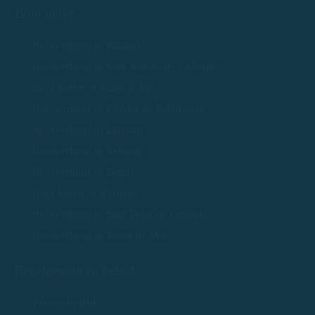
Boot huren
Bootverhuur in Palamós
Bootverhuur in Sant Antoni de Calonge
Boot huren in Platja d'Aro
Bootverhuur in Calella de Palafrugell
Bootverhuur in Llafranc
Bootverhuur in Tamariu
Bootverhuur in Begur
Boot huren in S'Agaró
Bootverhuur in Sant Feliu de Guíxols
Bootverhuur in Tossa de Mar
Regelgeving en beleid
Privacybeleid