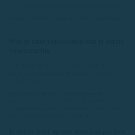
Een andere activiteit voor kinderen en volwassenen
Boten zonder vaarbewijs zijn perfect om veilig een dagje
op zee door te brengen.
Wat je kunt verwachten van je eerste
vaarervaring
De meeste mensen die voor het eerst een boot charteren
zijn het over hetzelfde eens: de ervaring overtreft de
verwachtingen.
Het ontdekken van de kust vanaf zee verandert de
perceptie van de omgeving volledig. Inhammen die te voet
ontoegankelijk zijn, stilte, vrijheid en een unieke sensatie
die uitnodigt om de ervaring te herhalen.
je eerste keer op een boot kan perfect