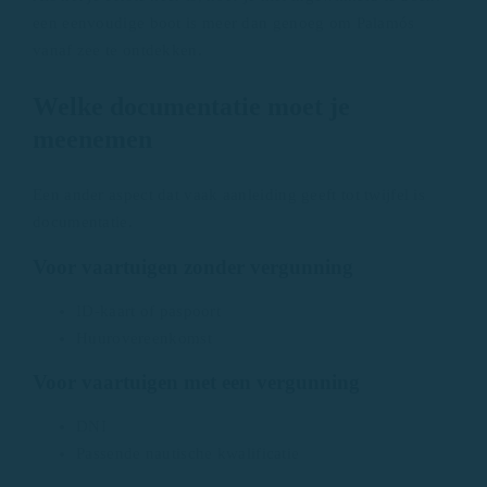
een eenvoudige boot is meer dan genoeg om Palamós
vanaf zee te ontdekken.
Welke documentatie moet je
meenemen
Een ander aspect dat vaak aanleiding geeft tot twijfel is
documentatie.
Voor vaartuigen zonder vergunning
ID-kaart of paspoort
Huurovereenkomst
Voor vaartuigen met een vergunning
DNI
Passende nautische kwalificatie