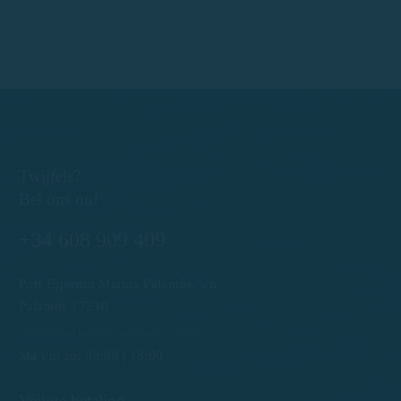
Twijfels?
Bel ons nu!
+34 608 909 409
Port Esportiu Marina Palamós, s/n
Palamós 17230
info@rentboatscostabrava.com
Ma t/m zo: 09:00 | 18:00
Veilige betaling