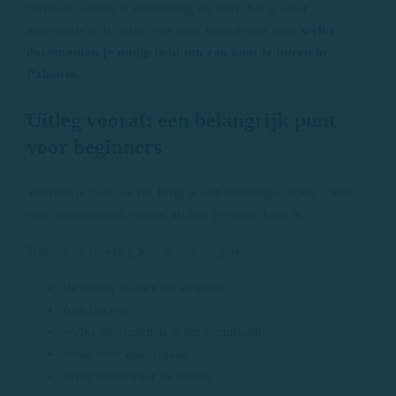
Het hele proces is eenvoudig en snel. Als u meer
informatie wilt, kunt u de gids raadplegen over
welke
documenten je nodig hebt om een boot te huren in
Palamós
.
Uitleg vooraf: een belangrijk punt
voor beginners
Voordat je gaat varen, krijg je een volledige uitleg. Deze
stap is essentieel, vooral als het je eerste keer is.
Tijdens de briefing leer je het volgende:
De motor starten en stoppen
Aan het roer
Welke gebieden je moet vermijden
Waar voor anker gaan
Terugkeren naar de haven