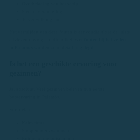
Overbelading van het schip
Slechte verankering
Te ver willen gaan
Het vermijden van deze fouten is eenvoudig als je de juiste
adviezen opvolgt. In dit artikel over
fouten bij het zeilen
in Palamós
worden ze in detail uitgelegd.
Is het een geschikte ervaring voor
gezinnen?
Ja, absoluut. Veel gezinnen beleven hun eerste
bootervaring in Palamós.
Voordelen:
Kalm ritme
Stoppen met zwemmen
Ruimte om te ontspannen