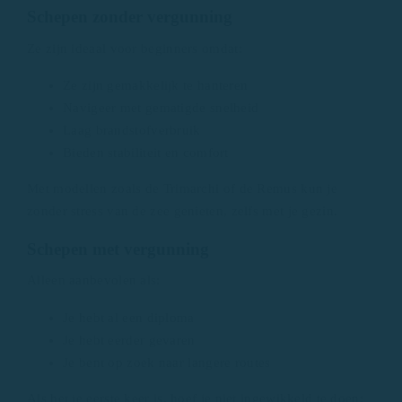
Schepen zonder vergunning
Ze zijn ideaal voor beginners omdat:
Ze zijn gemakkelijk te hanteren
Navigeer met gematigde snelheid
Laag brandstofverbruik
Bieden stabiliteit en comfort
Met modellen zoals de Trimarchi of de Remus kun je
zonder stress van de zee genieten, zelfs met je gezin.
Schepen met vergunning
Alleen aanbevolen als:
Je hebt al een diploma
Je hebt eerder gevaren
Je bent op zoek naar langere routes
Als het je eerste keer is, hoef je niet ingewikkeld te doen: