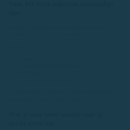
Voor het eerst ankeren: eenvoudige
tips
Verankeren lijkt misschien ingewikkeld, maar met een
duidelijke uitleg is het heel eenvoudig.
Basistips:
Anker alleen op zand
Vermijd gebieden met posidonia
Maak genoeg touw los
Controleer of de boot vastligt
Als je je niet zeker voelt, kun je altijd langzaam op het
water blijven of advies vragen voordat je vertrekt.
Wat je mee moet nemen voor je
eerste ervaring