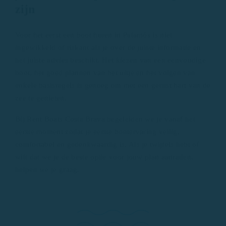
zijn
Voor het eerst een boot huren in Palamós is niet
ingewikkeld of riskant als je over de juiste informatie en
het juiste advies beschikt. Het kiezen van een eenvoudige
boot, het goed plannen van het uitje en het volgen van
enkele basisregels is genoeg om met een gerust hart van de
zee te genieten.
Bij Rent Boats Costa Brava begeleiden we je vanaf het
eerste moment zodat je eerste bootervaring veilig,
comfortabel en gedenkwaardig is. Als je twijfels hebt of
wilt dat we je de beste optie voor jouw plan aanraden,
helpen we je graag.