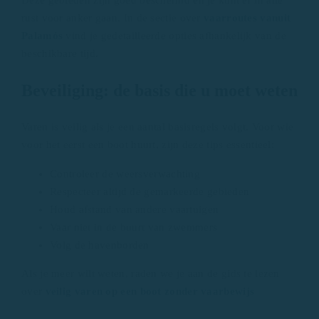
rust voor anker gaan. In de sectie over
vaarroutes vanuit
Palamós
vind je gedetailleerde opties afhankelijk van de
beschikbare tijd.
Beveiliging: de basis die u moet weten
Varen is veilig als je een aantal basisregels volgt. Voor wie
voor het eerst een boot huurt, zijn deze tips essentieel:
Controleer de weersverwachting
Respecteer altijd de gemarkeerde gebieden
Houd afstand van andere vaartuigen
Vaar niet in de buurt van zwemmers
Volg de havenborden
Als je meer wilt weten, raden we je aan de gids te lezen
over
veilig varen op een boot zonder vaarbewijs