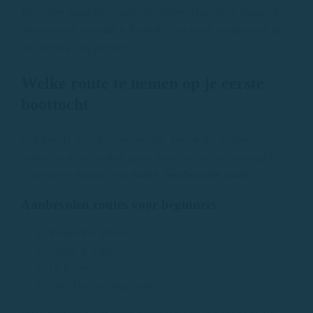
Wees niet bang om vragen te stellen. Hoe meer vragen je
beantwoordt voordat je vertrekt, hoe meer ontspannen je
van de dag zult genieten.
Welke route te nemen op je eerste
boottocht
Een van de meest voorkomende fouten die beginners
maken, is te ver willen gaan. Voor een eerste ervaring kun
je het beste kiezen voor
korte, beschermde routes.
Aanbevolen routes voor beginners
Margarida Inham
Inham S’Alguer
La Fosca
Cala Estreta (omgeving)
Deze gebieden zijn goed beschermd en je kunt er in alle