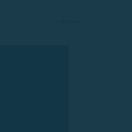
© 2025 Boot huren Costa Brava
door