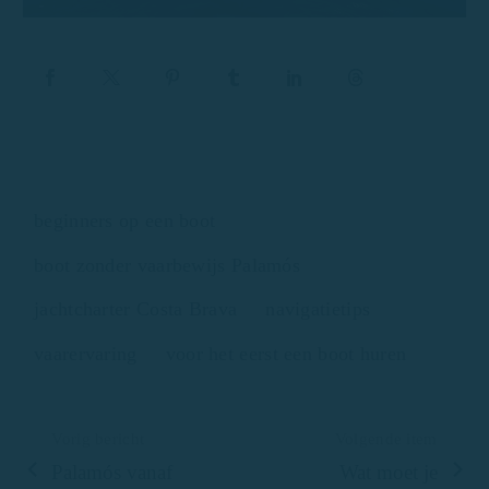
beginners op een boot
boot zonder vaarbewijs Palamós
jachtcharter Costa Brava
navigatietips
vaarervaring
voor het eerst een boot huren
Vorig bericht
Volgende item
Palamós vanaf
Wat moet je