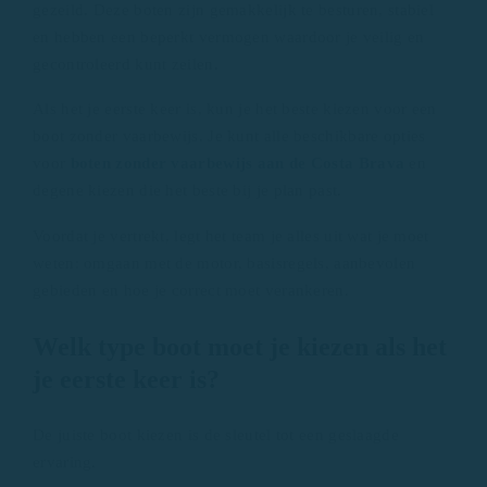
gezeild. Deze boten zijn gemakkelijk te besturen, stabiel
en hebben een beperkt vermogen waardoor je veilig en
gecontroleerd kunt zeilen.
Als het je eerste keer is, kun je het beste kiezen voor een
boot zonder vaarbewijs. Je kunt alle beschikbare opties
voor
boten zonder vaarbewijs aan de Costa Brava
en
degene kiezen die het beste bij je plan past.
Voordat je vertrekt, legt het team je alles uit wat je moet
weten: omgaan met de motor, basisregels, aanbevolen
gebieden en hoe je correct moet verankeren.
Welk type boot moet je kiezen als het
je eerste keer is?
De juiste boot kiezen is de sleutel tot een geslaagde
ervaring.