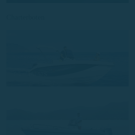
Charterboten
Trimarchi 57S