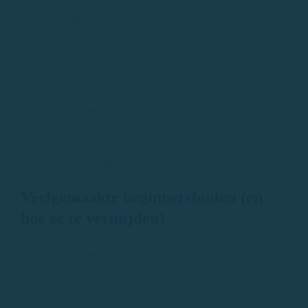
Als je je bagage goed voorbereidt, kun je zorgeloos van je
reis genieten.
Essentieel:
Voldoende water
Zonnebrandcrème
Pet en zonnebril
Handdoeken
Lichte maaltijd
Veelgemaakte beginnersfouten (en
hoe ze te vermijden)
Enkele veelgemaakte fouten zijn:
De route niet plannen
Controleer de wind niet