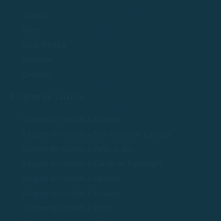
Vaixells
Rutes
Guia Nàutica
Nosaltres
Contacte
Lloguer de vaixells
Lloguer de vaixells a Palamós
Lloguer de vaixells a Sant Antoni de Calonge
Lloguer de vaixells a Platja d' Aro
Lloguer de vaixells a Calella de Palafrugell
Lloguer de vaixells a Llafranc
Lloguer de vaixells a Tamariu
Lloguer de vaixells a Begur