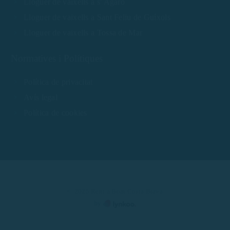
Lloguer de vaixells a s' Agaró
Lloguer de vaixells a Sant Feliu de Guíxols
Lloguer de vaixells a Tossa de Mar
Normatives i Polítiques
Política de privacitat
Avís legal
Política de cookies
© 2025 Rent a Boat Costa Brava
by