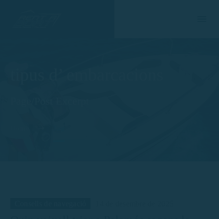
tipus d’ embarcacions
Page/Post Excerpt
Home
Tag
Consells de navegació
14 de desembre de 2025