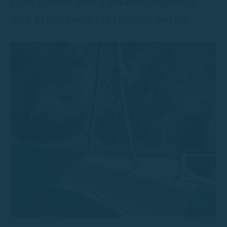
Quin vaixell triar a Palamós segons la
teva experiència i el tipus de sortida