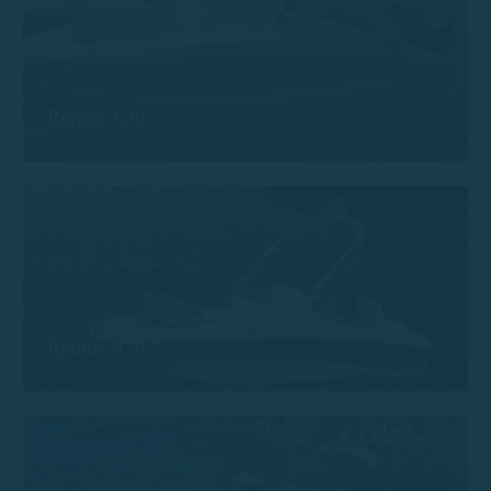
Remus 620
Remus 450