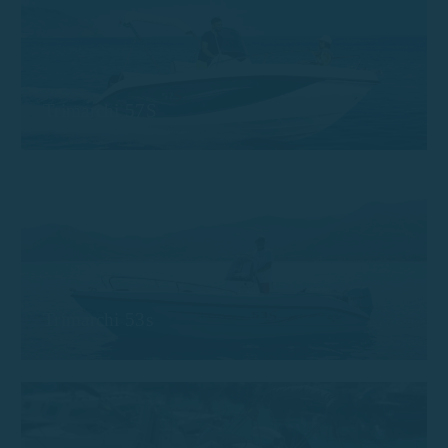
Trimarchi 57S
Trimarchi 53s