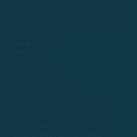
Lloguer de vaixells sense llicència a Sant Feliu de Guíxols
Lloguer de vaixells sense llicència a Tossa de Mar
Rent Boats Costa Brava
Vaixells
Rutes
Guia Nàutica
Nosaltres
Contacte
Lloguer de vaixells
Lloguer de vaixells a Palamós
Lloguer de vaixells a Sant Antoni de Calonge
Lloguer de vaixells a Platja d' Aro
Lloguer de vaixells a Calella de Palafrugell