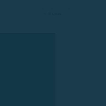
© 2025 Rent a Boat Costa Brava
by