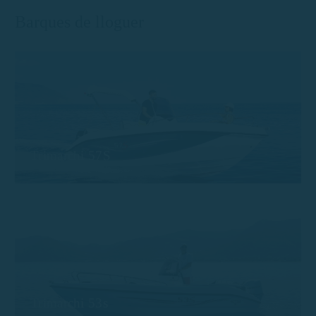
Barques de lloguer
Trimarchi 57S
Trimarchi 53s