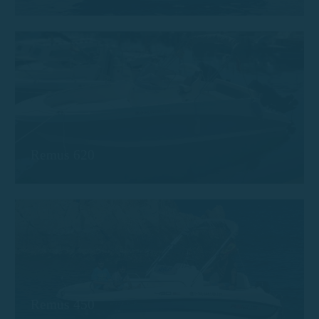
Remus 620
Remus 450