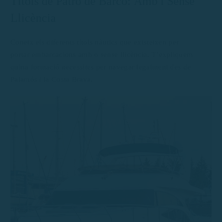
Títols de Patró de Barco: Amb i Sense
Llicència
Coneix els diferents títols nàutics que existeixen per
portar embarcacions amb o sense llicència. T’expliquem
quina formació necessites per navegar legalment des de
Palamós i la Costa Brava.