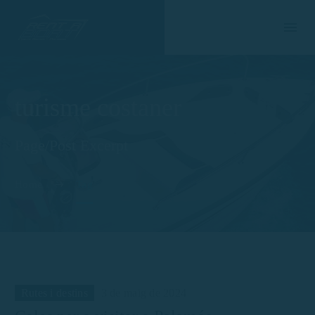
turisme costaner
Page/Post Excerpt
Home
Tag
Rutes i destins
3 de maig de 2024