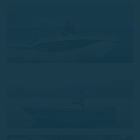
Trimarchi 57S
Trimarchi 53s