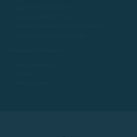
Lloguer de vaixells a Begur
Lloguer de vaixells a s' Agaró
Lloguer de vaixells a Sant Feliu de Guíxols
Lloguer de vaixells a Tossa de Mar
Normatives i Polítiques
Política de privacitat
Avís legal
Política de cookies
© 2025 Rent a Boat Costa Brava
by