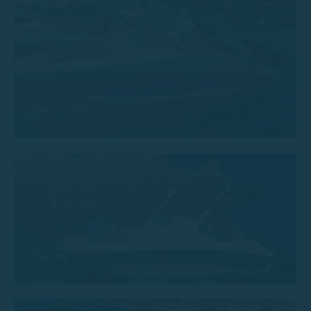
Remus 620
Remus 450