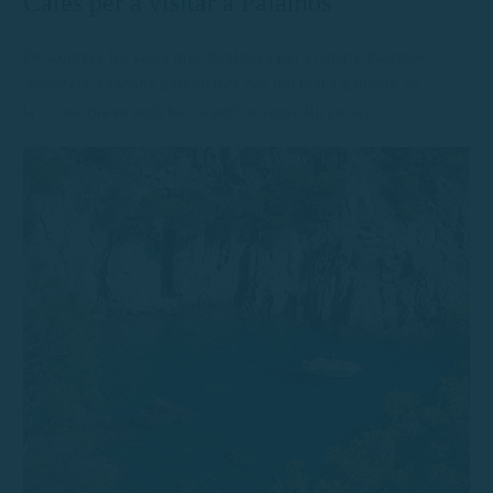
Cales per a visitar a Palamós
Descobreix les cales més boniques per visitar a Palamós.
Accedeix a racons paradisíacs des del mar i gaudeix de
la Costa Brava amb barca amb o sense llicència.