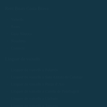
Rent Boats Costa Brava
Vaixells
Rutes
Guia Nàutica
Nosaltres
Contacte
Lloguer de vaixells
Lloguer de vaixells a Palamós
Lloguer de vaixells a Sant Antoni de Calonge
Lloguer de vaixells a Platja d' Aro
Lloguer de vaixells a Calella de Palafrugell
Lloguer de vaixells a Llafranc
Lloguer de vaixells a Tamariu