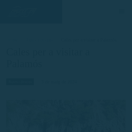
Home
Rutes i destins
Cales per a visitar a Palamós
Cales per a visitar a
Palamós
3 de maig de 2024
Rutes i destins