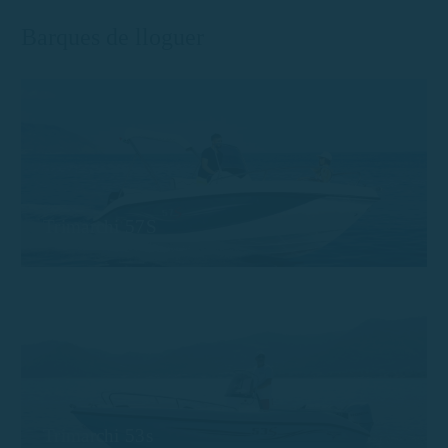
Barques de lloguer
Trimarchi 57S
Trimarchi 53s