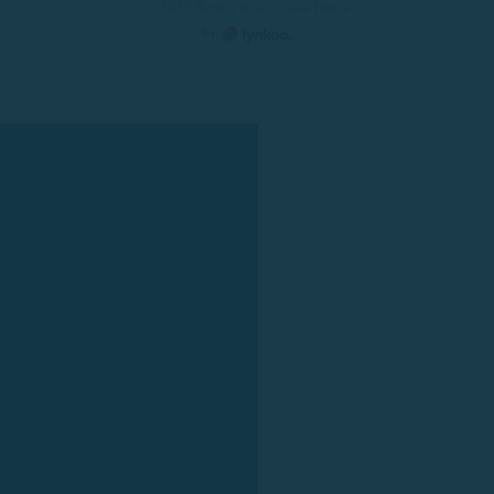
© 2025 Rent a Boat Costa Brava
by