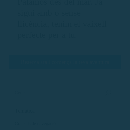
Palamós des del mar. Ja
sigui amb o sense
llicència, tenim el vaixell
perfecte per a tu.
Reserva ara i comença la teva aventura
Temàtica
Consells de navegació