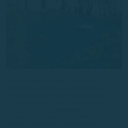
Explorar les
cales de Palamós
és submergir-se en un
viatge ple d’encants naturals i aigües cristal·lines a la
Costa Brava. Aquest pintoresc municipi, conegut per la
seva bellesa escènica i la seva rica història marítima,
ofereix una varietat de
cales idíl·liques
que són perfectes
per a tota mena de visitants, des de famílies fins a
aventurers. En aquest article, descriuré algunes de les