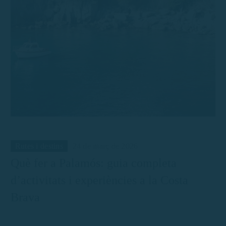
Rutes i destins
24 de març de 2026
Què fer a Palamós: guia completa
d’activitats i experiències a la Costa
Brava