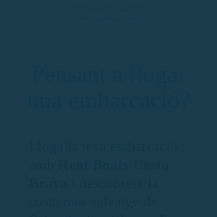
Pensant a llogar
una embarcació?
Lloga la teva embarcació
amb
Rent Boats Costa
Brava
i descobreix la
costa més salvatge de