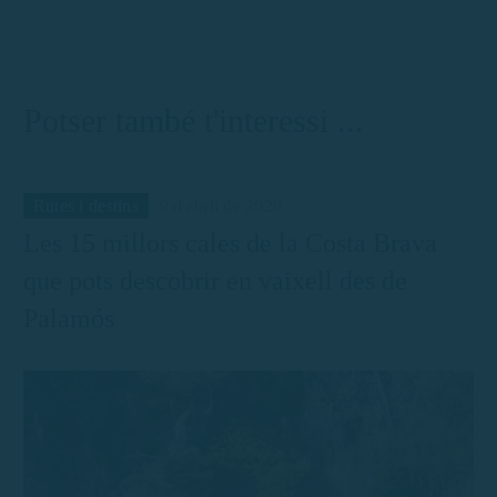
Palamós sense
llicència
Potser també t'interessi ...
Rutes i destins
9 d'abril de 2026
Les 15 millors cales de la Costa Brava
que pots descobrir en vaixell des de
Palamós