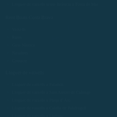
Lloguer de vaixells sense llicència a Tossa de Mar
Rent Boats Costa Brava
Vaixells
Rutes
Guia Nàutica
Nosaltres
Contacte
Lloguer de vaixells
Lloguer de vaixells a Palamós
Lloguer de vaixells a Sant Antoni de Calonge
Lloguer de vaixells a Platja d' Aro
Lloguer de vaixells a Calella de Palafrugell
Lloguer de vaixells a Llafranc