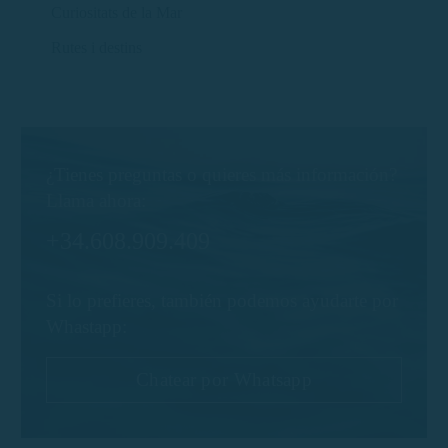
Curiositats de la Mar
Rutes i destins
¿Tienes preguntas o quieres más información?
Llama ahora:
+34.608.909.409
Si lo prefieres, también podemos ayudarte por
Whastapp:
Chatear por Whatsapp