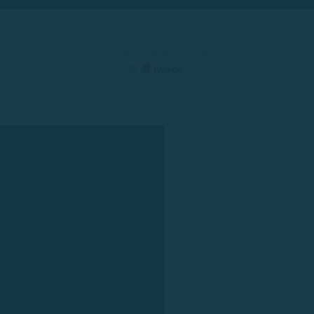
© 2025 Rent a Boat Costa Brava
by