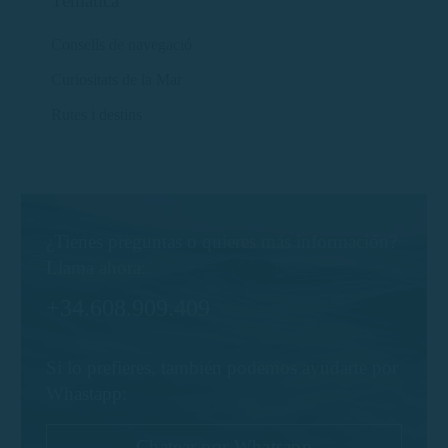
Temàtica
Consells de navegació
Curiositats de la Mar
Rutes i destins
¿Tienes preguntas o quieres más información?
Llama ahora:
+34.608.909.409
Si lo prefieres, también podemos ayudarte por
Whastapp:
Chatear por Whatsapp