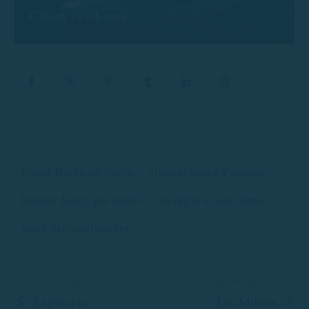
Calion 197 Leros
Costa Brava en barca
lloguer barca Palamós
lloguer barca per hores
navegar al teu ritme
rutes personalitzades
Entrada anterior
Següent entrada
Explora la
Les Millors