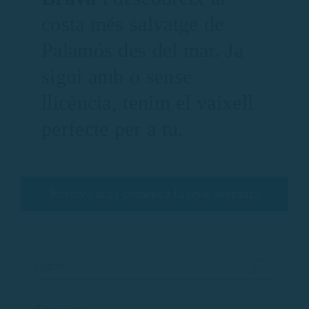
costa més salvatge de
Palamós des del mar. Ja
sigui amb o sense
llicència, tenim el vaixell
perfecte per a tu.
Reserva ara i comença la teva aventura