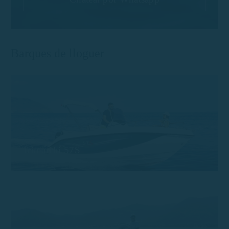
Barques de lloguer
Trimarchi 57S