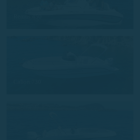
Remus 450
Calion 730