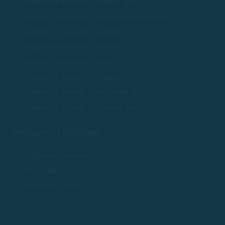
Lloguer de vaixells a Platja d' Aro
Lloguer de vaixells a Calella de Palafrugell
Lloguer de vaixells a Llafranc
Lloguer de vaixells a Tamariu
Lloguer de vaixells a Begur
Lloguer de vaixells a s' Agaró
Lloguer de vaixells a Sant Feliu de Guíxols
Lloguer de vaixells a Tossa de Mar
Normatives i Polítiques
Política de privacitat
Avís legal
Política de cookies