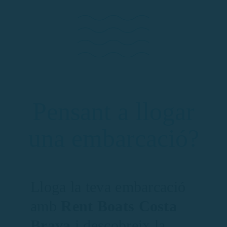
Pensant a llogar
una embarcació?
Lloga la teva embarcació
amb
Rent Boats Costa
Brava
i descobreix la