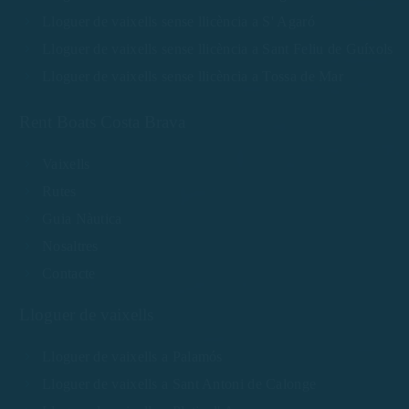
Lloguer de vaixells sense llicència a S' Agaró
Lloguer de vaixells sense llicència a Sant Feliu de Guíxols
Lloguer de vaixells sense llicència a Tossa de Mar
Rent Boats Costa Brava
Vaixells
Rutes
Guia Nàutica
Nosaltres
Contacte
Lloguer de vaixells
Lloguer de vaixells a Palamós
Lloguer de vaixells a Sant Antoni de Calonge