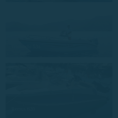
Trimarchi 53s
Remus 620