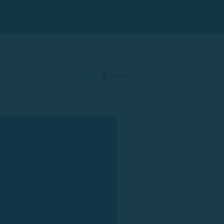
© 2025 Rent a Boat Costa Brava
by