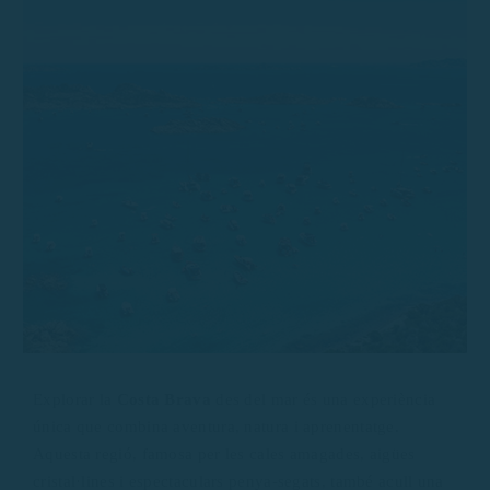
Explorar la
Costa Brava
des del mar és una experiència
única que combina aventura, natura i aprenentatge.
Aquesta regió, famosa per les cales amagades, aigües
cristal·lines i espectaculars penya-segats, també acull una