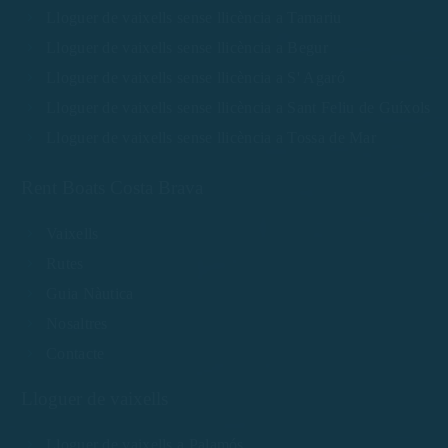
Lloguer de vaixells sense llicència a Tamariu
Lloguer de vaixells sense llicència a Begur
Lloguer de vaixells sense llicència a S' Agaró
Lloguer de vaixells sense llicència a Sant Feliu de Guíxols
Lloguer de vaixells sense llicència a Tossa de Mar
Rent Boats Costa Brava
Vaixells
Rutes
Guia Nàutica
Nosaltres
Contacte
Lloguer de vaixells
Lloguer de vaixells a Palamós