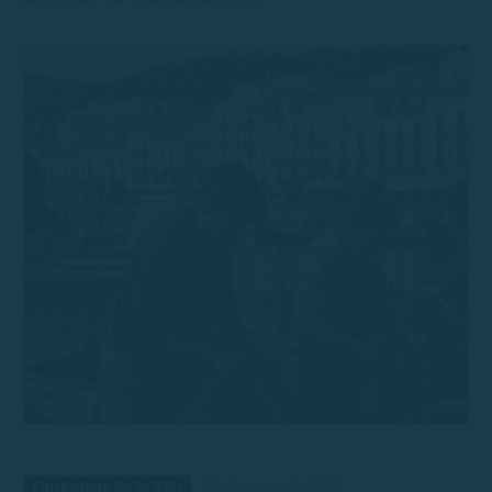
Curiositats de la Mar
15 de juny de 2026