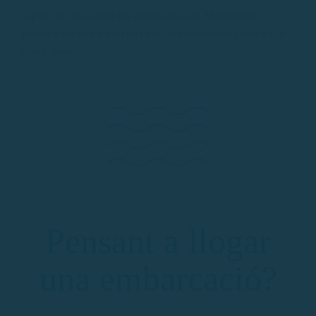
A punt per descobrir les meravelles del Mediterrani?
Reserva ara el teu vaixell i viu una experiència única a la
Costa Brava!
Pensant a llogar
una embarcació?