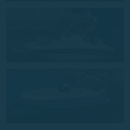
Remus 450
Calion 730