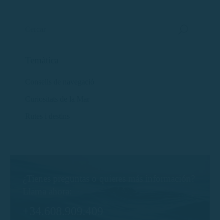
Temàtica
Consells de navegació
Curiositats de la Mar
Rutes i destins
¿Tienes preguntas o quieres más información?
Llama ahora:
+34.608.909.409