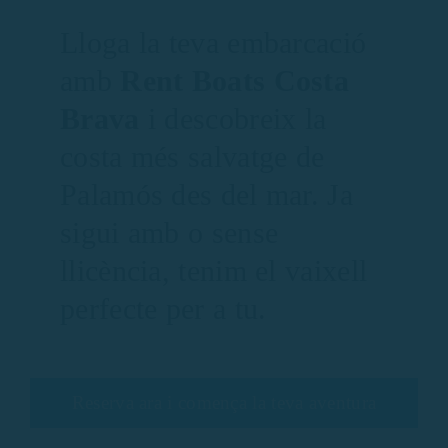
Lloga la teva embarcació
amb
Rent Boats Costa
Brava
i descobreix la
costa més salvatge de
Palamós des del mar. Ja
sigui amb o sense
llicència, tenim el vaixell
perfecte per a tu.
Reserva ara i comença la teva aventura