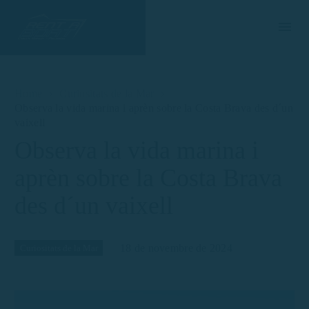
Home
Curiositats de la Mar
Observa la vida marina i aprèn sobre la Costa Brava des d´un
vaixell
Observa la vida marina i
aprèn sobre la Costa Brava
des d´un vaixell
18 de novembre de 2024
Curiositats de la Mar