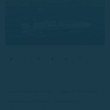
Calion 197 Leros
excursió educativa barca
explorar des del mar
fauna marina Palamós
natura en barca