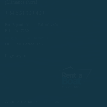
¡Llámanos ahora!
+34 608 909 409
Port Esportiu Marina Palamós, s/n
Palamós 17230
info@rentboatscostabrava.com
Lun – Dom: 09:00 | 18:00
Pago seguro
Alquiler de barcos sin licencia