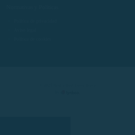
Normativas y Políticas
Política de privacidad
Aviso legal
Política de cookies
© 2025 Rent a Boat Costa Brava
by