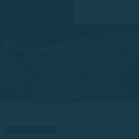
historia marítima
Page/Post Excerpt
Home
Etiqueta
Curiosidades del Mar
marzo 6, 2025